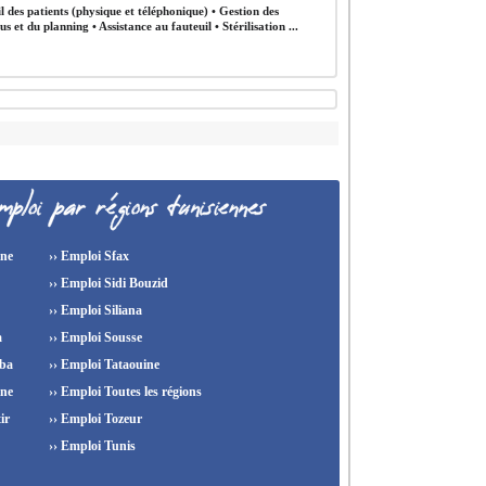
l des patients (physique et téléphonique) • Gestion des
s et du planning • Assistance au fauteuil • Stérilisation ...
ine
›› Emploi Sfax
›› Emploi Sidi Bouzid
›› Emploi Siliana
a
›› Emploi Sousse
ba
›› Emploi Tataouine
ine
›› Emploi Toutes les régions
ir
›› Emploi Tozeur
›› Emploi Tunis