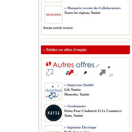
››
Monoprix recrute des Collaborateurs
Toutes les régions, Tunisie
Aucun article trouvé.
››
Publiez vos offres d'emploi
››
Inspecteur Qualité
Gds Tunisia
Manouba, Tunisie
››
Gestionnaire
Hafsa Pour L’industrie Et Le Commerce
Tunis, Tunisie
››
Ingénieur Électrique