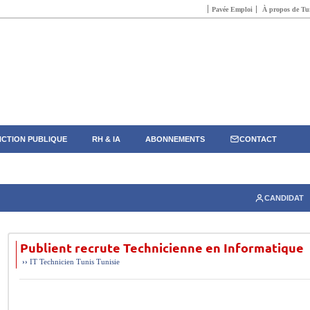
Pavée Emploi
À propos de Tun
CTION PUBLIQUE
RH & IA
ABONNEMENTS
CONTACT
CANDIDAT
Publient recrute Technicienne en Informatique
››
IT
Technicien
Tunis
Tunisie