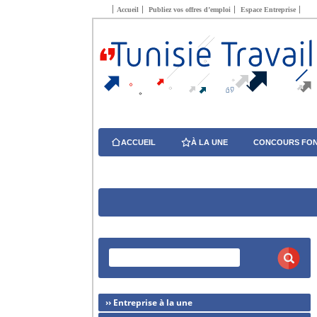
Accueil
Publiez vos offres d’emploi
Espace Entreprise
ACCUEIL
À LA UNE
CONCOURS FON
›› Entreprise à la une