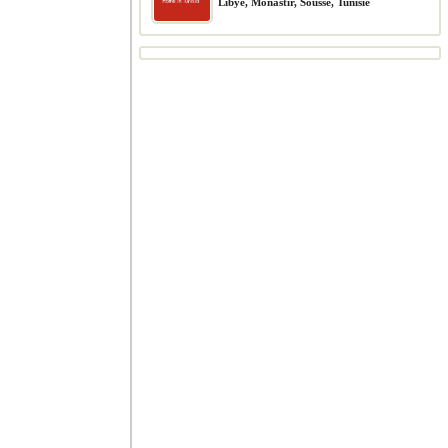
Libye, Monastir, Sousse, Tunisie