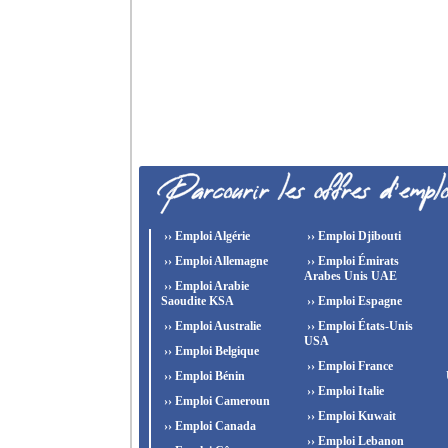
›› Emploi Algérie
›› Emploi Djibouti
›› Emploi Allemagne
›› Emploi Émirats
Arabes Unis UAE
›› Emploi Arabie
Saoudite KSA
›› Emploi Espagne
›› Emploi Australie
›› Emploi États-Unis
USA
›› Emploi Belgique
›› Emploi France
›› Emploi Bénin
›› Emploi Italie
›› Emploi Cameroun
›› Emploi Kuwait
›› Emploi Canada
›› Emploi Lebanon