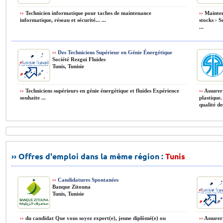
››
Technicien informatique pour taches de maintenance
››
Maintena
informatique, réseau et sécurité... ...
stocks › S
...
››
Des Techniciens Supérieur en Génie Énergétique
Société Rezgui Fluides
Tunis, Tunisie
››
Techniciens supérieurs en génie énergétique et fluides Expérience
››
Assurer 
souhaite ...
plastique
qualité de
›› Offres d'emploi dans la même région :
Tunis
››
Candidatures Spontanées
Banque Zitouna
Tunis, Tunisie
››
du candidat Que vous soyez expert(e), jeune diplômé(e) ou
››
Assurer 