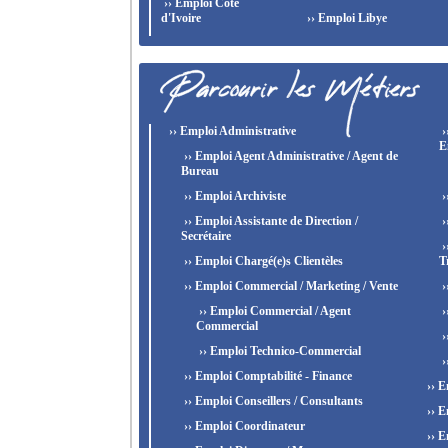
›› Emploi Côte
d'Ivoire
›› Emploi Libye
›› Emploi Administrative
›
E
›› Emploi Agent Administrative / Agent de
Bureau
›› Emploi Archiviste
›
›› Emploi Assistante de Direction /
›
Secrétaire
›
›› Emploi Chargé(e)s Clientèles
T
›› Emploi Commercial / Marketing / Vente
›
›› Emploi Commercial / Agent
›
Commercial
›
›› Emploi Technico-Commercial
›
›› Emploi Comptabilité - Finance
›› E
›› Emploi Conseillers / Consultants
›› E
›› Emploi Coordinateur
›› E