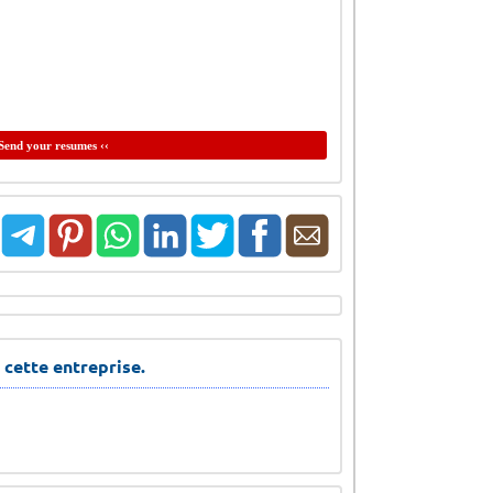
Send your resumes ‹‹
 cette entreprise.