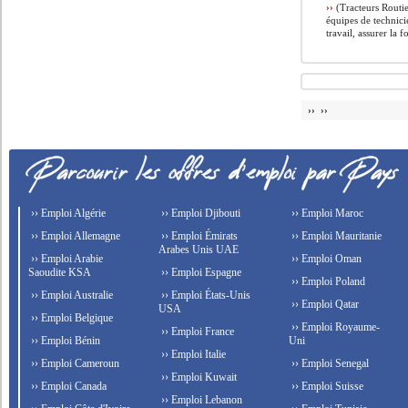
››
(Tracteurs Routie
équipes de technici
travail, assurer la f
›› ››
›› Emploi Algérie
›› Emploi Djibouti
›› Emploi Maroc
›› Emploi Allemagne
›› Emploi Émirats
›› Emploi Mauritanie
Arabes Unis UAE
›› Emploi Arabie
›› Emploi Oman
Saoudite KSA
›› Emploi Espagne
›› Emploi Poland
›› Emploi Australie
›› Emploi États-Unis
›› Emploi Qatar
USA
›› Emploi Belgique
›› Emploi Royaume-
›› Emploi France
›› Emploi Bénin
Uni
›› Emploi Italie
›› Emploi Cameroun
›› Emploi Senegal
›› Emploi Kuwait
›› Emploi Canada
›› Emploi Suisse
›› Emploi Lebanon