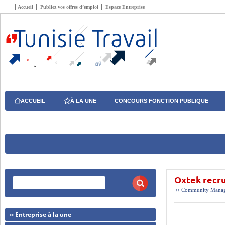
Accueil
Publiez vos offres d’emploi
Espace Entreprise
ACCUEIL
À LA UNE
CONCOURS FONCTION PUBLIQUE
Oxtek recr
››
Community Manage
›› Entreprise à la une