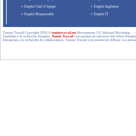
›› Emploi Chef d’équipe
›› Emploi Ingénieur
›› Emploi Responsable
›› Emploi IT
Tunisie Travail Copyright 2026 ©
tunisietravail.net
Recrutement 3.0, Inbound Recruiting .- .-.. --- 
Candidats a la recherche d'emploi,
Tunisie Travail
vous permet de retrouver des offres d'emploi 
Entreprises a la recherche de collaborateurs, Tunisie Travail vous permet de diffuser vos annon