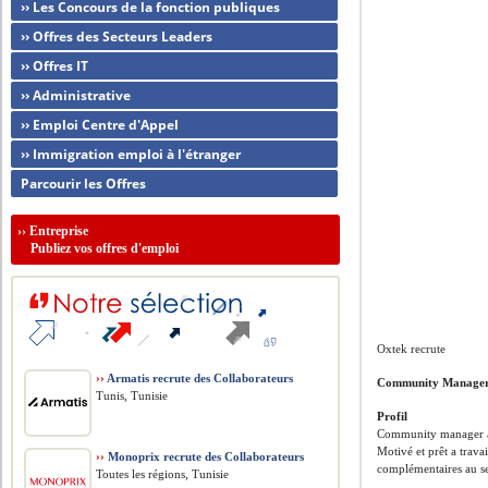
›› Les Concours de la fonction publiques
›› Offres des Secteurs Leaders
›› Offres IT
›› Administrative
›› Emploi Centre d'Appel
›› Immigration emploi à l'étranger
Parcourir les Offres
››
Entreprise
Publiez vos offres d'emploi
Oxtek recrute
››
Armatis recrute des Collaborateurs
Community Manage
Tunis, Tunisie
Profil
Community manager ay
Motivé et prêt a trav
››
Monoprix recrute des Collaborateurs
complémentaires au se
Toutes les régions, Tunisie