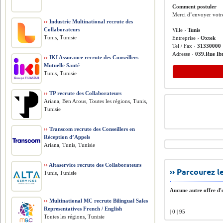
Comment postuler
Merci d’envoyer votr
››
Industrie Multinational recrute des
Collaborateurs
Ville ›
Tunis
Tunis, Tunisie
Entreprise ›
Oxtek
Tel / Fax ›
31330000
Adresse ›
039.Rue Ib
››
IKI Assurance recrute des Conseillers
Mutuelle Santé
Tunis, Tunisie
››
TP recrute des Collaborateurs
Ariana, Ben Arous, Toutes les régions, Tunis,
Tunisie
››
Transcom recrute des Conseillers en
Réception d’Appels
Ariana, Tunis, Tunisie
››
Altaservice recrute des Collaborateurs
›› Parcourez 
Tunis, Tunisie
Aucune autre offre d'e
››
Multinational MC recrute Bilingual Sales
Representatives French / English
| 0 | 95
Toutes les régions, Tunisie