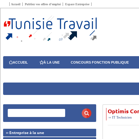
Accueil
Publiez vos offres d’emploi
Espace Entreprise
ACCUEIL
À LA UNE
CONCOURS FONCTION PUBLIQUE
Optimis Con
››
IT
Technicien
›› Entreprise à la une