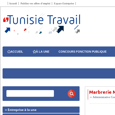
Accueil
Publiez vos offres d’emploi
Espace Entreprise
ACCUEIL
À LA UNE
CONCOURS FONCTION PUBLIQUE
Marbrerie 
››
Administrative
Com
›› Entreprise à la une