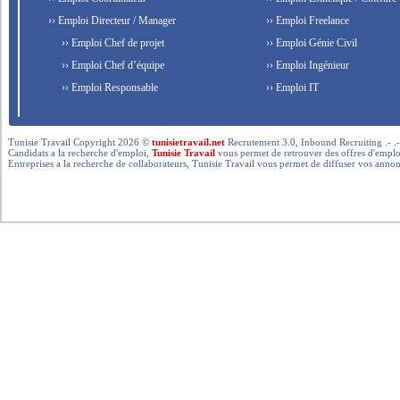
›› Emploi Directeur / Manager
›› Emploi Freelance
›› Emploi Chef de projet
›› Emploi Génie Civil
›› Emploi Chef d’équipe
›› Emploi Ingénieur
›› Emploi Responsable
›› Emploi IT
Tunisie Travail Copyright 2026 ©
tunisietravail.net
Recrutement 3.0, Inbound Recruiting .- .-.. --- 
Candidats a la recherche d'emploi,
Tunisie Travail
vous permet de retrouver des offres d'emploi 
Entreprises a la recherche de collaborateurs, Tunisie Travail vous permet de diffuser vos annon