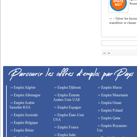
Souss
››
– Gérer les factur
transférer et classer
›› ››
›› Emploi Algérie
›› Emploi Djibouti
›› Emploi Maroc
›› Emploi Allemagne
›› Emploi Émirats
›› Emploi Mauritanie
Arabes Unis UAE
›› Emploi Arabie
›› Emploi Oman
Saoudite KSA
›› Emploi Espagne
›› Emploi Poland
›› Emploi Australie
›› Emploi États-Unis
›› Emploi Qatar
USA
›› Emploi Belgique
›› Emploi Royaume-
›› Emploi France
›› Emploi Bénin
Uni
›› Emploi Italie