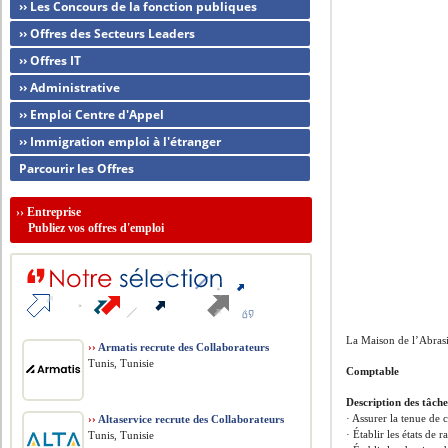
›› Les Concours de la fonction publiques
›› Offres des Secteurs Leaders
›› Offres IT
›› Administrative
›› Emploi Centre d'Appel
›› Immigration emploi à l'étranger
Parcourir les Offres
››
Entreprise
Publiez vos offres d'emploi
La Maison de l’Abrasi
››
Armatis recrute des Collaborateurs
Tunis, Tunisie
Comptable
Description des tâche
· Assurer la tenue de 
››
Altaservice recrute des Collaborateurs
· Établir les états de
Tunis, Tunisie