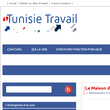
Accueil
Publiez vos offres d’emploi
Espace Entreprise
ACCUEIL
À LA UNE
CONCOURS FONCTION PUBLIQUE
La Maison d
››
Administrative
Com
›› Entreprise à la une