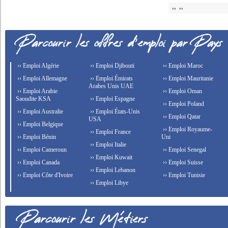
›› ››
›› Emploi Algérie
›› Emploi Djibouti
›› Emploi Maroc
›› Emploi Allemagne
›› Emploi Émirats
›› Emploi Mauritanie
Arabes Unis UAE
›› Emploi Arabie
›› Emploi Oman
Saoudite KSA
›› Emploi Espagne
›› Emploi Poland
›› Emploi Australie
›› Emploi États-Unis
›› Emploi Qatar
USA
›› Emploi Belgique
›› Emploi Royaume-
›› Emploi France
›› Emploi Bénin
Uni
›› Emploi Italie
›› Emploi Cameroun
›› Emploi Senegal
›› Emploi Kuwait
›› Emploi Canada
›› Emploi Suisse
›› Emploi Lebanon
›› Emploi Côte d'Ivoire
›› Emploi Tunisie
›› Emploi Libye