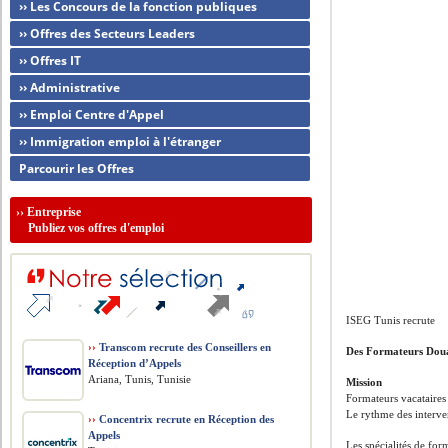
›› Les Concours de la fonction publiques
›› Offres des Secteurs Leaders
›› Offres IT
›› Administrative
›› Emploi Centre d'Appel
›› Immigration emploi à l'étranger
Parcourir les Offres
››
Entreprise
Publiez vos offres d'emploi
ISEG Tunis recrute
››
Transcom recrute des Conseillers en
Des Formateurs Dou
Réception d’Appels
Ariana, Tunis, Tunisie
Mission
Formateurs vacataires
Le rythme des interve
››
Concentrix recrute en Réception des
Appels
Les spécialités de for