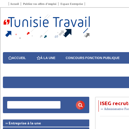
Accueil
Publiez vos offres d’emploi
Espace Entreprise
ACCUEIL
À LA UNE
CONCOURS FONCTION PUBLIQUE
ISEG recru
››
Administrative
For
›› Entreprise à la une