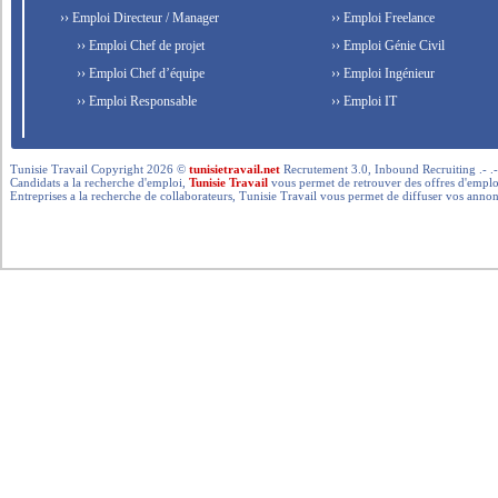
›› Emploi Directeur / Manager
›› Emploi Freelance
›› Emploi Chef de projet
›› Emploi Génie Civil
›› Emploi Chef d’équipe
›› Emploi Ingénieur
›› Emploi Responsable
›› Emploi IT
Tunisie Travail Copyright 2026 ©
tunisietravail.net
Recrutement 3.0, Inbound Recruiting .- .-.. --- 
Candidats a la recherche d'emploi,
Tunisie Travail
vous permet de retrouver des offres d'emploi 
Entreprises a la recherche de collaborateurs, Tunisie Travail vous permet de diffuser vos annon