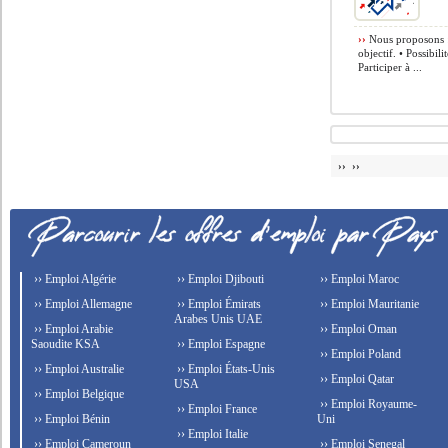
››
Nous proposons : 
objectif. • Possibil
Participer à ...
›› ››
›› Emploi Algérie
›› Emploi Djibouti
›› Emploi Maroc
›› Emploi Allemagne
›› Emploi Émirats
›› Emploi Mauritanie
Arabes Unis UAE
›› Emploi Arabie
›› Emploi Oman
Saoudite KSA
›› Emploi Espagne
›› Emploi Poland
›› Emploi Australie
›› Emploi États-Unis
›› Emploi Qatar
USA
›› Emploi Belgique
›› Emploi Royaume-
›› Emploi France
›› Emploi Bénin
Uni
›› Emploi Italie
›› Emploi Cameroun
›› Emploi Senegal