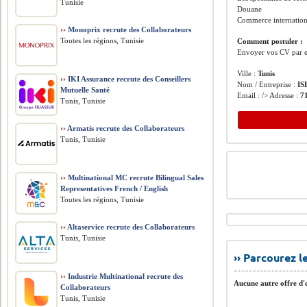
Tunisie
Douane
Commerce internation
››
Monoprix recrute des Collaborateurs
Toutes les régions, Tunisie
Comment postuler :
Envoyer vos CV par e
Ville :
Tunis
››
IKI Assurance recrute des Conseillers
Nom / Entreprise :
IS
Mutuelle Santé
Email : /> Adresse :
7
Tunis, Tunisie
››
Armatis recrute des Collaborateurs
Tunis, Tunisie
››
Multinational MC recrute Bilingual Sales
Representatives French / English
Toutes les régions, Tunisie
››
Altaservice recrute des Collaborateurs
Tunis, Tunisie
›› Parcourez 
››
Industrie Multinational recrute des
Aucune autre offre d'e
Collaborateurs
Tunis, Tunisie