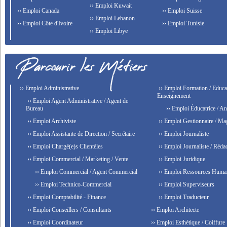
›› Emploi Kuwait
›› Emploi Canada
›› Emploi Suisse
›› Emploi Lebanon
›› Emploi Côte d'Ivoire
›› Emploi Tunisie
›› Emploi Libye
›› Emploi Administrative
›› Emploi Formation / Educat
Enseignement
›› Emploi Agent Administrative / Agent de
Bureau
›› Emploi Éducatrice / An
›› Emploi Archiviste
›› Emploi Gestionnaire / Ma
›› Emploi Assistante de Direction / Secrétaire
›› Emploi Journaliste
›› Emploi Chargé(e)s Clientèles
›› Emploi Journaliste / Rédac
›› Emploi Commercial / Marketing / Vente
›› Emploi Juridique
›› Emploi Commercial / Agent Commercial
›› Emploi Ressources Huma
›› Emploi Technico-Commercial
›› Emploi Superviseurs
›› Emploi Comptabilité - Finance
›› Emploi Traducteur
›› Emploi Conseillers / Consultants
›› Emploi Architecte
›› Emploi Coordinateur
›› Emploi Esthétique / Coiffure