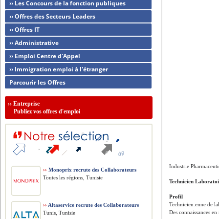
›› Les Concours de la fonction publiques
›› Offres des Secteurs Leaders
›› Offres IT
›› Administrative
›› Emploi Centre d'Appel
›› Immigration emploi à l'étranger
Parcourir les Offres
››
Entreprise
Publiez vos offres d'emploi
Industrie Pharmaceuti
››
Monoprix recrute des Collaborateurs
Toutes les régions, Tunisie
Technicien Laboratoi
Profil
Technicien.enne de la
››
Altaservice recrute des Collaborateurs
Des connaissances en 
Tunis, Tunisie