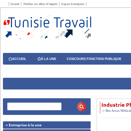
Accueil
Publiez vos offres d’emploi
Espace Entreprise
ACCUEIL
À LA UNE
CONCOURS FONCTION PUBLIQUE
Industrie P
››
Ben Arous
Médical
›› Entreprise à la une