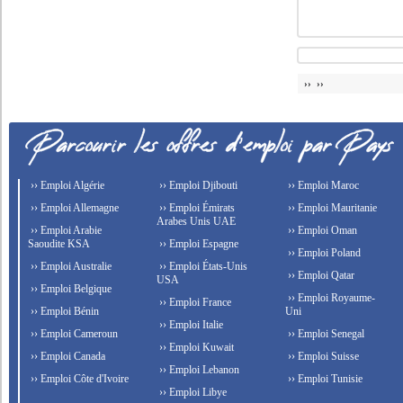
›› ››
›› Emploi Algérie
›› Emploi Djibouti
›› Emploi Maroc
›› Emploi Allemagne
›› Emploi Émirats
›› Emploi Mauritanie
Arabes Unis UAE
›› Emploi Arabie
›› Emploi Oman
Saoudite KSA
›› Emploi Espagne
›› Emploi Poland
›› Emploi Australie
›› Emploi États-Unis
›› Emploi Qatar
USA
›› Emploi Belgique
›› Emploi Royaume-
›› Emploi France
›› Emploi Bénin
Uni
›› Emploi Italie
›› Emploi Cameroun
›› Emploi Senegal
›› Emploi Kuwait
›› Emploi Canada
›› Emploi Suisse
›› Emploi Lebanon
›› Emploi Côte d'Ivoire
›› Emploi Tunisie
›› Emploi Libye