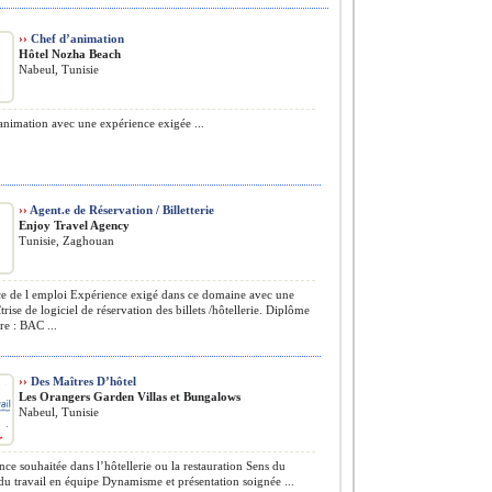
››
Chef d’animation
Hôtel Nozha Beach
Nabeul, Tunisie
nimation avec une expérience exigée ...
››
Agent.e de Réservation / Billetterie
Enjoy Travel Agency
Tunisie, Zaghouan
 de l emploi Expérience exigé dans ce domaine avec une
rise de logiciel de réservation des billets /hôtellerie. Diplôme
re : BAC ...
››
Des Maîtres D’hôtel
Les Orangers Garden Villas et Bungalows
Nabeul, Tunisie
ce souhaitée dans l’hôtellerie ou la restauration Sens du
 du travail en équipe Dynamisme et présentation soignée ...