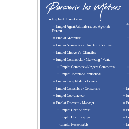
›› Emploi Administrative
›
E
›› Emploi Agent Administrative / Agent de
Bureau
›› Emploi Archiviste
›
›› Emploi Assistante de Direction / Secrétaire
›
›› Emploi Chargé(e)s Clientèles
›
›› Emploi Commercial / Marketing / Vente
›
›› Emploi Commercial / Agent Commercial
›
›› Emploi Technico-Commercial
›
›› Emploi Comptabilité - Finance
›
›› Emploi Conseillers / Consultants
›› E
›› Emploi Coordinateur
›› E
›› Emploi Directeur / Manager
›› E
›› Emploi Chef de projet
›› E
›› Emploi Chef d’équipe
›› E
›› Emploi Responsable
›› E