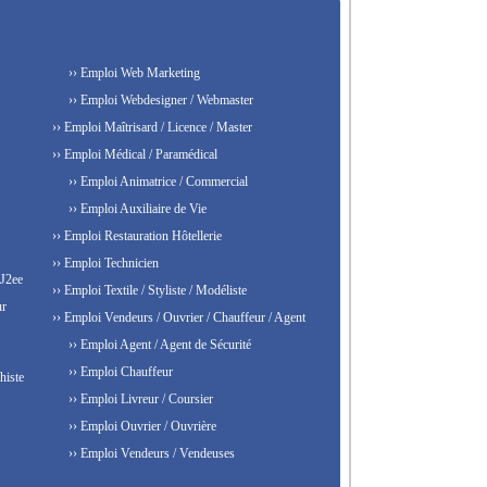
›› Emploi Web Marketing
›› Emploi Webdesigner / Webmaster
›› Emploi Maîtrisard / Licence / Master
›› Emploi Médical / Paramédical
›› Emploi Animatrice / Commercial
›› Emploi Auxiliaire de Vie
›› Emploi Restauration Hôtellerie
›› Emploi Technicien
 J2ee
›› Emploi Textile / Styliste / Modéliste
ur
›› Emploi Vendeurs / Ouvrier / Chauffeur / Agent
›› Emploi Agent / Agent de Sécurité
›› Emploi Chauffeur
histe
›› Emploi Livreur / Coursier
›› Emploi Ouvrier / Ouvrière
›› Emploi Vendeurs / Vendeuses