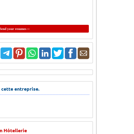
Send your resumes ‹‹
 cette entreprise.
n Hôtellerie