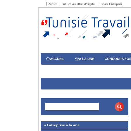
Accueil
Publiez vos offres d’emploi
Espace Entreprise
ACCUEIL
À LA UNE
CONCOURS FON
›› Entreprise à la une