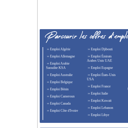
›› Emploi Algérie
›› Emploi Djibouti
›› Emploi Allemagne
›› Emploi Émirats
Arabes Unis UAE
›› Emploi Arabie
Saoudite KSA
›› Emploi Espagne
›› Emploi Australie
›› Emploi États-Unis
USA
›› Emploi Belgique
›› Emploi France
›› Emploi Bénin
›› Emploi Italie
›› Emploi Cameroun
›› Emploi Kuwait
›› Emploi Canada
›› Emploi Lebanon
›› Emploi Côte d'Ivoire
›› Emploi Libye