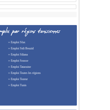
›› Emploi Sfax
›› Emploi Sidi Bouzid
›› Emploi Siliana
›› Emploi Sousse
›› Emploi Tataouine
›› Emploi Toutes les régions
›› Emploi Tozeur
›› Emploi Tunis