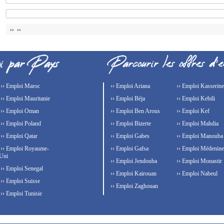
›› ››
›› Emploi Maroc
›› Emploi Ariana
›› Emploi Kasserine
›› Emploi Mauritanie
›› Emploi Béja
›› Emploi Kebili
›› Emploi Oman
›› Emploi Ben Arous
›› Emploi Kef
›› Emploi Poland
›› Emploi Bizerte
›› Emploi Mahdia
›› Emploi Qatar
›› Emploi Gabes
›› Emploi Manouba
›› Emploi Royaume-
›› Emploi Gafsa
›› Emploi Médenine
Uni
›› Emploi Jendouba
›› Emploi Monastir
›› Emploi Senegal
›› Emploi Kairouan
›› Emploi Nabeul
›› Emploi Suisse
›› Emploi Zaghouan
›› Emploi Tunisie