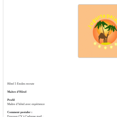
Hôtel 5 Etoiles recrute
Maître d’Hôtel
Profil
Maître d’hôtel avec expérience
Comment postuler :
Envoyer CV à l’adresse mail :