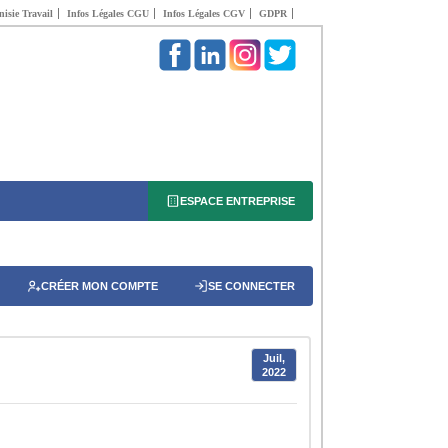
isie Travail
Infos Légales CGU
Infos Légales CGV
GDPR
ESPACE ENTREPRISE
CRÉER MON COMPTE
SE CONNECTER
Juil,
2022