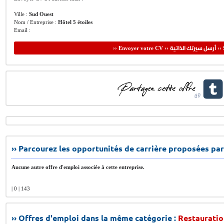
Ville :
Sud Ouest
Nom / Entreprise :
Hôtel 5 étoiles
Email :
أرسل سيرتك الذاتية
›› Envoyer votre CV ››
‹‹ 
›› Parcourez les opportunités de carrière proposées par
Aucune autre offre d'emploi associée à cette entreprise.
| 0 | 143
›› Offres d'emploi dans la même catégorie :
Restauratio