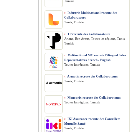
Tunisie
››
Industrie Multinational recrute des
Collaborateurs
Tunis, Tunisie
››
TP recrute des Collaborateurs
Ariana, Ben Arous, Toutes les régions, Tunis,
Tunisie
››
Multinational MC recrute Bilingual Sales
Representatives French / English
Toutes les régions, Tunisie
››
Armatis recrute des Collaborateurs
Tunis, Tunisie
››
Monoprix recrute des Collaborateurs
Toutes les régions, Tunisie
››
IKI Assurance recrute des Conseillers
Mutuelle Santé
Tunis, Tunisie