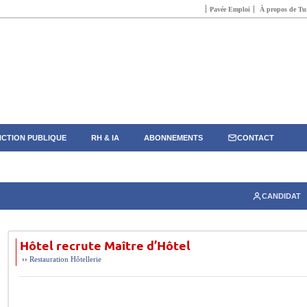
Pavée Emploi
À propos de Tun
CTION PUBLIQUE
RH & IA
ABONNEMENTS
CONTACT
CANDIDAT
Hôtel recrute Maître d’Hôtel
››
Restauration Hôtellerie