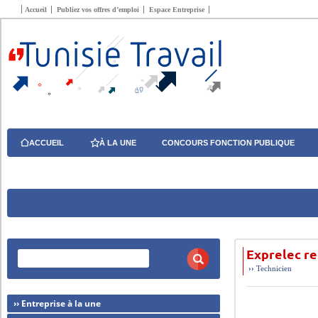
Accueil
Publiez vos offres d’emploi
Espace Entreprise
ACCUEIL
À LA UNE
CONCOURS FONCTION PUBLIQUE
Exprelec re
››
Technicien
›› Entreprise à la une