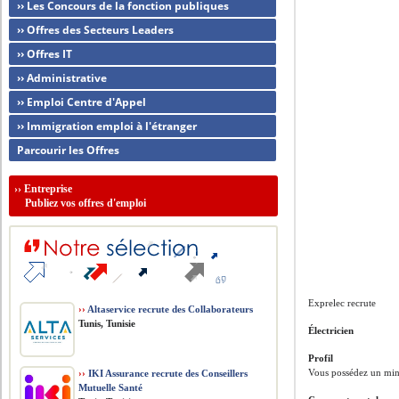
›› Les Concours de la fonction publiques
›› Offres des Secteurs Leaders
›› Offres IT
›› Administrative
›› Emploi Centre d'Appel
›› Immigration emploi à l'étranger
Parcourir les Offres
››
Entreprise
Publiez vos offres d'emploi
Exprelec recrute
››
Altaservice recrute des Collaborateurs
Tunis, Tunisie
Électricien
Profil
Vous possédez un min
››
IKI Assurance recrute des Conseillers
Mutuelle Santé