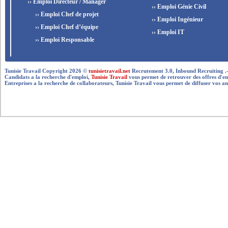
›› Emploi Directeur / Manager
›› Emploi Génie Civil
›› Emploi Chef de projet
›› Emploi Ingénieur
›› Emploi Chef d’équipe
›› Emploi IT
›› Emploi Responsable
Tunisie Travail Copyright 2026 ©
tunisietravail.net
Recrutement 3.0, Inbound Recruiting .- .-.. --
Candidats a la recherche d'emploi,
Tunisie Travail
vous permet de retrouver des offres d'empl
Entreprises a la recherche de collaborateurs, Tunisie Travail vous permet de diffuser vos an