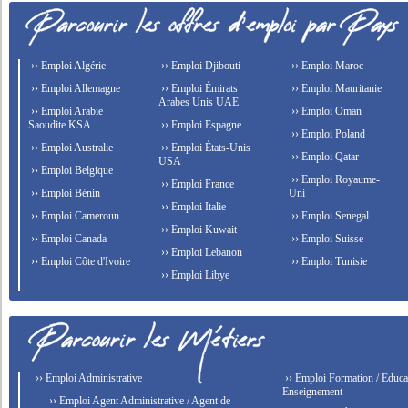
›› Emploi Algérie
›› Emploi Djibouti
›› Emploi Maroc
›› Emploi Allemagne
›› Emploi Émirats
›› Emploi Mauritanie
Arabes Unis UAE
›› Emploi Arabie
›› Emploi Oman
Saoudite KSA
›› Emploi Espagne
›› Emploi Poland
›› Emploi Australie
›› Emploi États-Unis
›› Emploi Qatar
USA
›› Emploi Belgique
›› Emploi Royaume-
›› Emploi France
›› Emploi Bénin
Uni
›› Emploi Italie
›› Emploi Cameroun
›› Emploi Senegal
›› Emploi Kuwait
›› Emploi Canada
›› Emploi Suisse
›› Emploi Lebanon
›› Emploi Côte d'Ivoire
›› Emploi Tunisie
›› Emploi Libye
›› Emploi Administrative
›› Emploi Formation / Educat
Enseignement
›› Emploi Agent Administrative / Agent de