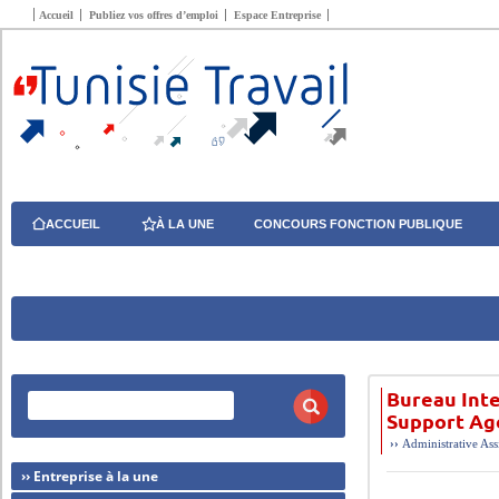
Accueil
Publiez vos offres d’emploi
Espace Entreprise
ACCUEIL
À LA UNE
CONCOURS FONCTION PUBLIQUE
Bureau Inte
Support Ag
››
Administrative
Ass
›› Entreprise à la une