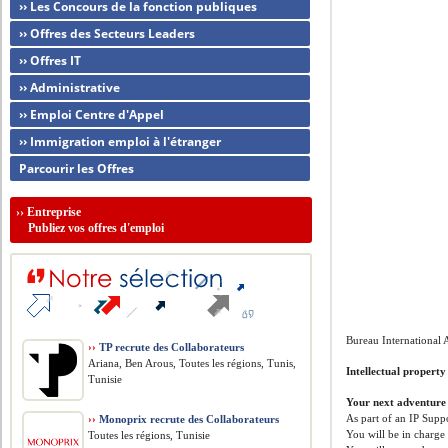
›› Les Concours de la fonction publiques
›› Offres des Secteurs Leaders
›› Offres IT
›› Administrative
›› Emploi Centre d'Appel
›› Immigration emploi à l'étranger
Parcourir les Offres
››
Entreprise
Publiez vos offres d'emploi
Bureau International A
››
TP recrute des Collaborateurs
Ariana, Ben Arous, Toutes les régions, Tunis,
Intellectual propert
Tunisie
Your next adventure
As part of an IP Supp
››
Monoprix recrute des Collaborateurs
You will be in charge
Toutes les régions, Tunisie