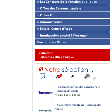
›› Les Concours de la fonction publiques
›› Offres des Secteurs Leaders
›› Offres IT
›› Administrative
›› Emploi Centre d'Appel
›› Immigration emploi à l'étranger
Parcourir les Offres
››
Entreprise
Publiez vos offres d'emploi
››
Transcom recrute des Conseillers en
Réception d’Appels
Ariana, Tunis, Tunisie
››
Concentrix recrute en Réception des
Appels