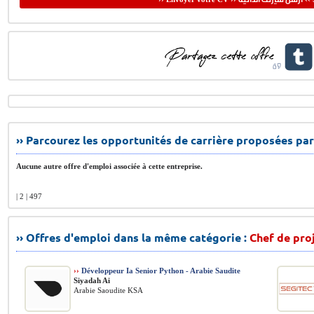
›› Parcourez les opportunités de carrière proposées par
Aucune autre offre d'emploi associée à cette entreprise.
| 2 | 497
›› Offres d'emploi dans la même catégorie :
Chef de pro
››
Développeur Ia Senior Python - Arabie Saudite
Siyadah Ai
Arabie Saoudite KSA