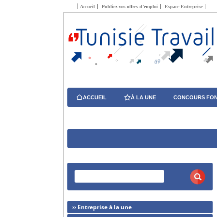
Accueil
Publiez vos offres d’emploi
Espace Entreprise
ACCUEIL
À LA UNE
CONCOURS FON
›› Entreprise à la une