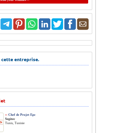
 cette entreprise.
jet
››
Chef de Projet Epc
Segitec
Tunis, Tunisie