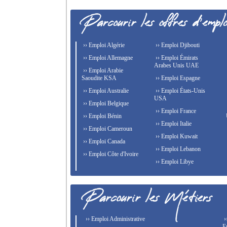
›› Emploi Algérie
›› Emploi Djibouti
›› Emploi Allemagne
›› Emploi Émirats
Arabes Unis UAE
›› Emploi Arabie
Saoudite KSA
›› Emploi Espagne
›› Emploi Australie
›› Emploi États-Unis
USA
›› Emploi Belgique
›› Emploi France
›› Emploi Bénin
›› Emploi Italie
›› Emploi Cameroun
›› Emploi Kuwait
›› Emploi Canada
›› Emploi Lebanon
›› Emploi Côte d'Ivoire
›› Emploi Libye
›› Emploi Administrative
›
E