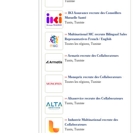
Tunisie
››
IKI Assurance recrute des Conseillers
Mutuelle Santé
Tunis, Tunisie
››
Multinational MC recrute Bilingual Sales
Representatives French / English
Toutes les régions, Tunisie
››
Armatis recrute des Collaborateurs
Tunis, Tunisie
››
Monoprix recrute des Collaborateurs
Toutes les régions, Tunisie
››
Altaservice recrute des Collaborateurs
Tunis, Tunisie
››
Industrie Multinational recrute des
Collaborateurs
Tunis, Tunisie