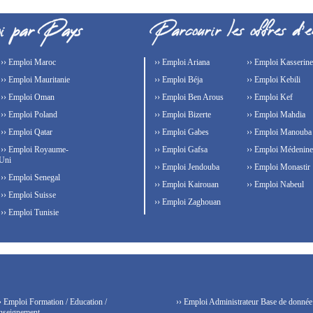
›› Emploi Maroc
›› Emploi Ariana
›› Emploi Kasserine
›› Emploi Mauritanie
›› Emploi Béja
›› Emploi Kebili
›› Emploi Oman
›› Emploi Ben Arous
›› Emploi Kef
›› Emploi Poland
›› Emploi Bizerte
›› Emploi Mahdia
›› Emploi Qatar
›› Emploi Gabes
›› Emploi Manouba
›› Emploi Royaume-
›› Emploi Gafsa
›› Emploi Médenine
Uni
›› Emploi Jendouba
›› Emploi Monastir
›› Emploi Senegal
›› Emploi Kairouan
›› Emploi Nabeul
›› Emploi Suisse
›› Emploi Zaghouan
›› Emploi Tunisie
› Emploi Formation / Education /
›› Emploi Administrateur Base de donnée
nseignement