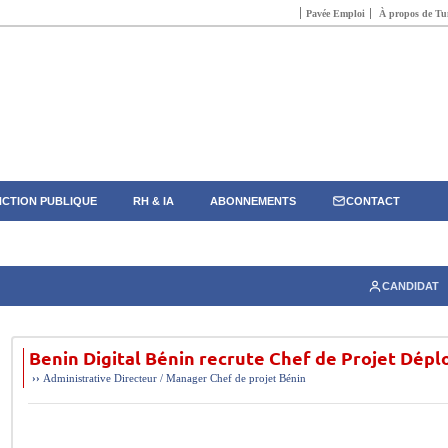
Pavée Emploi
À propos de Tun
CTION PUBLIQUE
RH & IA
ABONNEMENTS
CONTACT
CANDIDAT
Benin Digital Bénin recrute Chef de Projet Dép
››
Administrative
Directeur / Manager
Chef de projet
Bénin