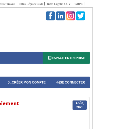
isie Travail
Infos Légales CGU
Infos Légales CGV
GDPR
ESPACE ENTREPRISE
CRÉER MON COMPTE
SE CONNECTER
loiement
Août,
2025