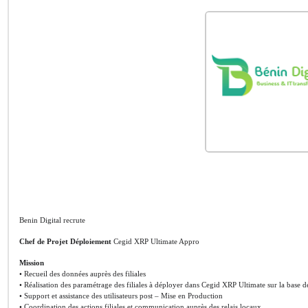
Benin Digital recrute
Chef de Projet Déploiement
Cegid XRP Ultimate Appro
Mission
• Recueil des données auprès des filiales
• Réalisation des paramétrage des filiales à déployer dans Cegid XRP Ultimate sur la base d
• Support et assistance des utilisateurs post – Mise en Production
• Coordination des actions filiales et communication auprès des relais locaux