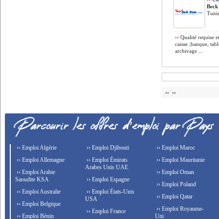
Beck
Tunis
››
Qualité requise e
caisse ;banque, tab
archivage ...
›› ››
›› Emploi Algérie
›› Emploi Djibouti
›› Emploi Maroc
›› Emploi Allemagne
›› Emploi Émirats
›› Emploi Mauritanie
Arabes Unis UAE
›› Emploi Arabie
›› Emploi Oman
Saoudite KSA
›› Emploi Espagne
›› Emploi Poland
›› Emploi Australie
›› Emploi États-Unis
›› Emploi Qatar
USA
›› Emploi Belgique
›› Emploi Royaume-
›› Emploi France
›› Emploi Bénin
Uni