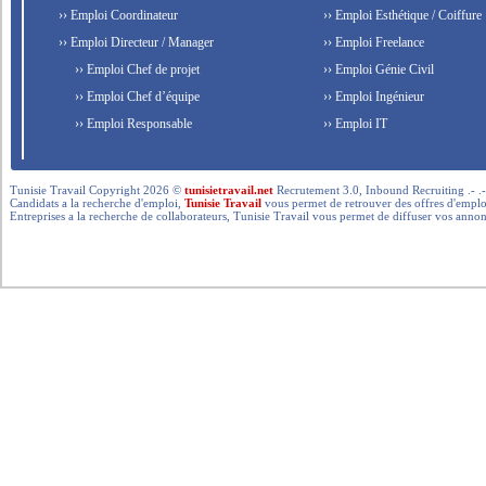
›› Emploi Coordinateur
›› Emploi Esthétique / Coiffure
›› Emploi Directeur / Manager
›› Emploi Freelance
›› Emploi Chef de projet
›› Emploi Génie Civil
›› Emploi Chef d’équipe
›› Emploi Ingénieur
›› Emploi Responsable
›› Emploi IT
Tunisie Travail Copyright 2026 ©
tunisietravail.net
Recrutement 3.0, Inbound Recruiting .- .-.. --- 
Candidats a la recherche d'emploi,
Tunisie Travail
vous permet de retrouver des offres d'emploi 
Entreprises a la recherche de collaborateurs, Tunisie Travail vous permet de diffuser vos annon