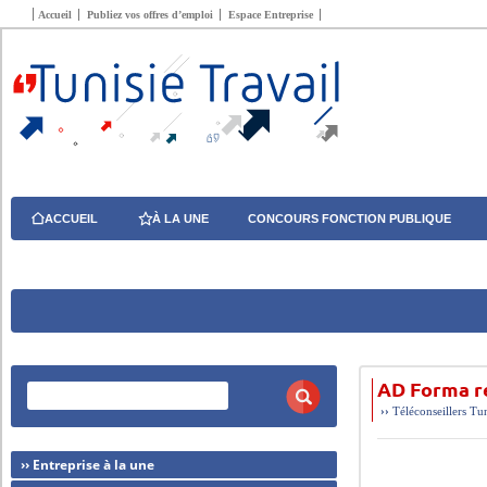
Accueil
Publiez vos offres d’emploi
Espace Entreprise
ACCUEIL
À LA UNE
CONCOURS FONCTION PUBLIQUE
AD Forma r
››
Téléconseillers
Tu
›› Entreprise à la une