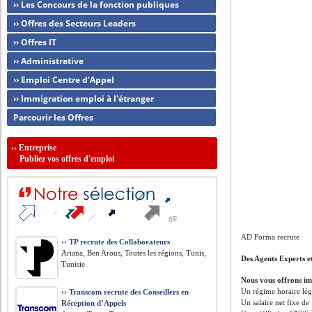
›› Les Concours de la fonction publiques
›› Offres des Secteurs Leaders
›› Offres IT
›› Administrative
›› Emploi Centre d'Appel
›› Immigration emploi à l'étranger
Parcourir les Offres
››
Entreprise
Publiez vos offres d'emploi
AD Forma recrute
››
TP recrute des Collaborateurs
Ariana, Ben Arous, Toutes les régions, Tunis,
Des Agents Experts e
Tunisie
Nous vous offrons i
Un régime horaire lég
››
Transcom recrute des Conseillers en
Un salaire net fixe d
Réception d’Appels