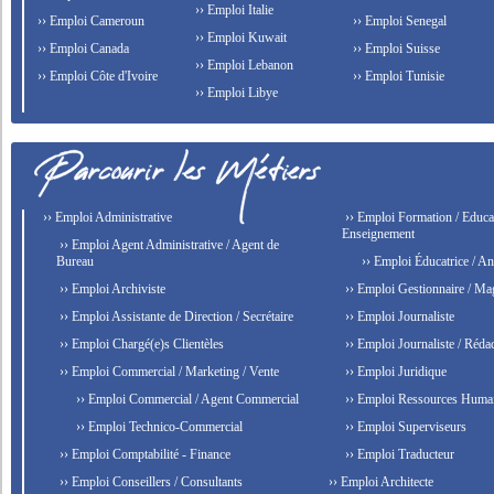
›› Emploi Italie
›› Emploi Cameroun
›› Emploi Senegal
›› Emploi Kuwait
›› Emploi Canada
›› Emploi Suisse
›› Emploi Lebanon
›› Emploi Côte d'Ivoire
›› Emploi Tunisie
›› Emploi Libye
›› Emploi Administrative
›› Emploi Formation / Educat
Enseignement
›› Emploi Agent Administrative / Agent de
Bureau
›› Emploi Éducatrice / An
›› Emploi Archiviste
›› Emploi Gestionnaire / Ma
›› Emploi Assistante de Direction / Secrétaire
›› Emploi Journaliste
›› Emploi Chargé(e)s Clientèles
›› Emploi Journaliste / Rédac
›› Emploi Commercial / Marketing / Vente
›› Emploi Juridique
›› Emploi Commercial / Agent Commercial
›› Emploi Ressources Huma
›› Emploi Technico-Commercial
›› Emploi Superviseurs
›› Emploi Comptabilité - Finance
›› Emploi Traducteur
›› Emploi Conseillers / Consultants
›› Emploi Architecte