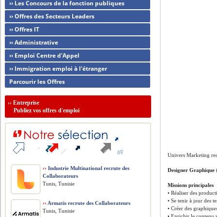
›› Les Concours de la fonction publiques
›› Offres des Secteurs Leaders
›› Offres IT
›› Administrative
›› Emploi Centre d'Appel
›› Immigration emploi à l'étranger
Parcourir les Offres
››
Entreprise
Publiez vos offres d'emploi
Univers Marketing re
››
Industrie Multinational recrute des
Designer Graphique
Collaborateurs
Tunis, Tunisie
Missions principales
• Réaliser des product
• Se tenir à jour des t
››
Armatis recrute des Collaborateurs
• Créer des graphiques 
Tunis, Tunisie
• Enrichir le contenu 