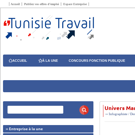
Accueil
Publiez vos offres d’emploi
Espace Entreprise
ACCUEIL
À LA UNE
CONCOURS FONCTION PUBLIQUE
Univers Ma
››
Infographiste / De
›› Entreprise à la une