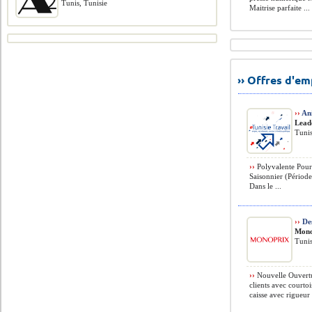
Tunis, Tunisie
Maitrise parfaite ...
›› Offres d'e
››
An
Lead
Tunis
››
Polyvalente Pour 
Saisonnier (Période 
Dans le ...
››
Des
Mono
Tunis
››
Nouvelle Ouvertur
clients avec courtoi
caisse avec rigueur 