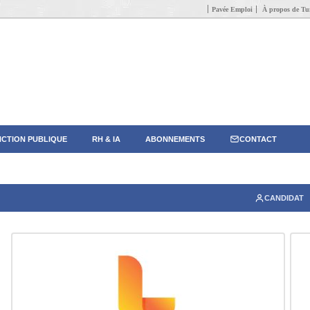
Pavée Emploi
À propos de Tun
CTION PUBLIQUE
RH & IA
ABONNEMENTS
CONTACT
CANDIDAT