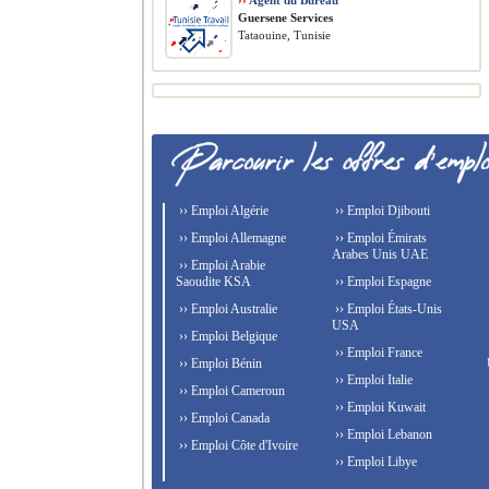
››
Agent du Bureau
Guersene Services
Tataouine, Tunisie
›› Emploi Algérie
›› Emploi Djibouti
›› Emploi Allemagne
›› Emploi Émirats
Arabes Unis UAE
›› Emploi Arabie
Saoudite KSA
›› Emploi Espagne
›› Emploi Australie
›› Emploi États-Unis
USA
›› Emploi Belgique
›› Emploi France
›› Emploi Bénin
›› Emploi Italie
›› Emploi Cameroun
›› Emploi Kuwait
›› Emploi Canada
›› Emploi Lebanon
›› Emploi Côte d'Ivoire
›› Emploi Libye