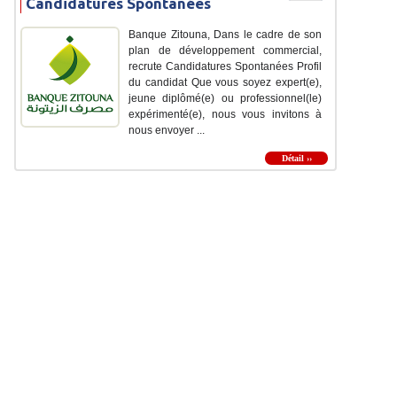
Candidatures Spontanées
Banque Zitouna, Dans le cadre de son
plan de développement commercial,
recrute Candidatures Spontanées Profil
du candidat Que vous soyez expert(e),
jeune diplômé(e) ou professionnel(le)
expérimenté(e), nous vous invitons à
nous envoyer ...
Détail ››