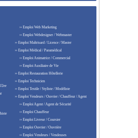
›› Emploi Web Marketing
›› Emploi Webdesigner / Webmaster
›› Emploi Maîtrisard / Licence / Master
›› Emploi Médical / Paramédical
›› Emploi Animatrice / Commercial
›› Emploi Auxiliaire de Vie
›› Emploi Restauration Hôtellerie
›› Emploi Technicien
 J2ee
›› Emploi Textile / Styliste / Modéliste
ur
›› Emploi Vendeurs / Ouvrier / Chauffeur / Agent
›› Emploi Agent / Agent de Sécurité
›› Emploi Chauffeur
histe
›› Emploi Livreur / Coursier
›› Emploi Ouvrier / Ouvrière
›› Emploi Vendeurs / Vendeuses