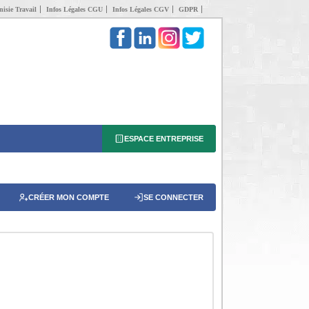
isie Travail
Infos Légales CGU
Infos Légales CGV
GDPR
ESPACE ENTREPRISE
CRÉER MON COMPTE
SE CONNECTER