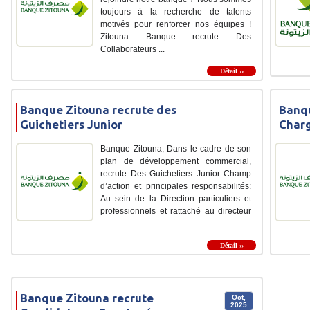
toujours à la recherche de talents
motivés pour renforcer nos équipes !
Zitouna Banque recrute Des
Collaborateurs ...
Détail ››
Banque Zitouna recrute des
Banqu
Guichetiers Junior
Charg
Banque Zitouna, Dans le cadre de son
plan de développement commercial,
recrute Des Guichetiers Junior Champ
d’action et principales responsabilités:
Au sein de la Direction particuliers et
professionnels et rattaché au directeur
...
Détail ››
Banque Zitouna recrute
Oct,
2025