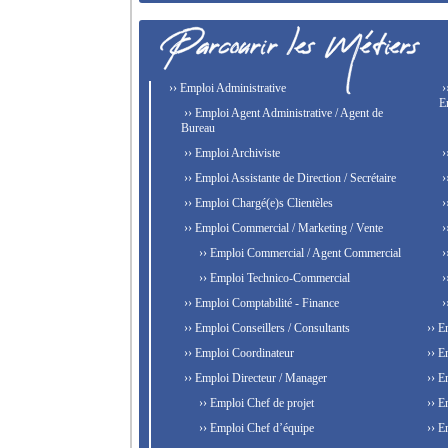
›› Emploi Administrative
›
E
›› Emploi Agent Administrative / Agent de
Bureau
›› Emploi Archiviste
›
›› Emploi Assistante de Direction / Secrétaire
›
›› Emploi Chargé(e)s Clientèles
›
›› Emploi Commercial / Marketing / Vente
›
›› Emploi Commercial / Agent Commercial
›
›› Emploi Technico-Commercial
›
›› Emploi Comptabilité - Finance
›
›› Emploi Conseillers / Consultants
›› E
›› Emploi Coordinateur
›› E
›› Emploi Directeur / Manager
›› E
›› Emploi Chef de projet
›› E
›› Emploi Chef d’équipe
›› E