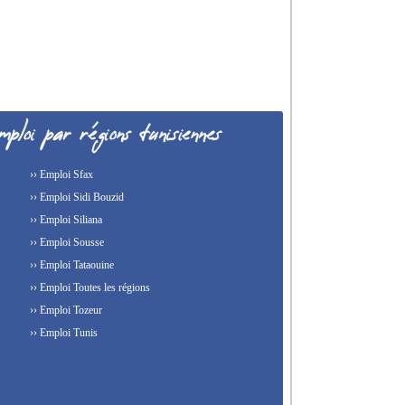
›› Emploi Sfax
›› Emploi Sidi Bouzid
›› Emploi Siliana
›› Emploi Sousse
›› Emploi Tataouine
›› Emploi Toutes les régions
›› Emploi Tozeur
›› Emploi Tunis