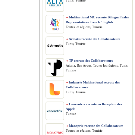
Tunis, Tunisie
››
Multinational MC recrute Bilingual Sales
Representatives French / English
Toutes les régions, Tunisie
››
Armatis recrute des Collaborateurs
Tunis, Tunisie
››
TP recrute des Collaborateurs
Ariana, Ben Arous, Toutes les régions, Tunis,
Tunisie
››
Industrie Multinational recrute des
Collaborateurs
Tunis, Tunisie
››
Concentrix recrute en Réception des
Appels
Tunisie
››
Monoprix recrute des Collaborateurs
Toutes les régions, Tunisie