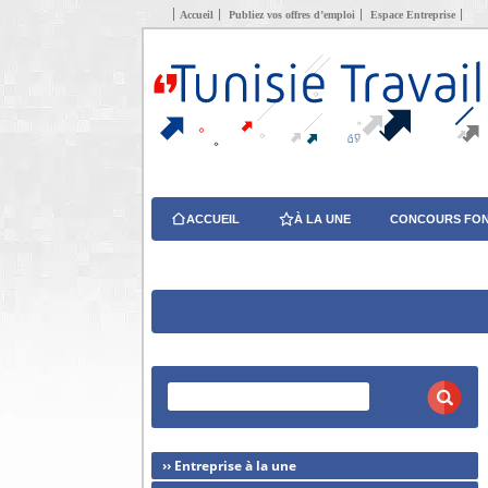
Accueil
Publiez vos offres d’emploi
Espace Entreprise
ACCUEIL
À LA UNE
CONCOURS FON
›› Entreprise à la une