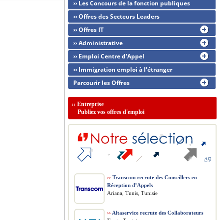
›› Les Concours de la fonction publiques
›› Offres des Secteurs Leaders
›› Offres IT
›› Administrative
›› Emploi Centre d'Appel
›› Immigration emploi à l'étranger
Parcourir les Offres
››
Entreprise
Publiez vos offres d'emploi
››
Transcom recrute des Conseillers en
Réception d’Appels
Ariana, Tunis, Tunisie
››
Altaservice recrute des Collaborateurs