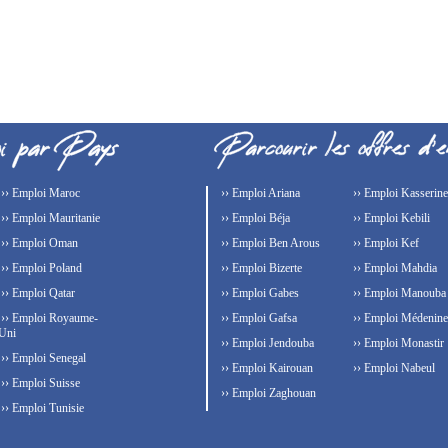
›› Emploi Maroc
›› Emploi Ariana
›› Emploi Kasserine
›› Emploi Mauritanie
›› Emploi Béja
›› Emploi Kebili
›› Emploi Oman
›› Emploi Ben Arous
›› Emploi Kef
›› Emploi Poland
›› Emploi Bizerte
›› Emploi Mahdia
›› Emploi Qatar
›› Emploi Gabes
›› Emploi Manouba
›› Emploi Royaume-
›› Emploi Gafsa
›› Emploi Médenine
Uni
›› Emploi Jendouba
›› Emploi Monastir
›› Emploi Senegal
›› Emploi Kairouan
›› Emploi Nabeul
›› Emploi Suisse
›› Emploi Zaghouan
›› Emploi Tunisie