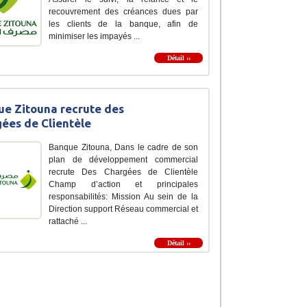
recouvrement des créances dues par
les clients de la banque, afin de
minimiser les impayés ...
Détail ››
e Zitouna recrute des
ées de Clientèle
Banque Zitouna, Dans le cadre de son
plan de développement commercial
recrute Des Chargées de Clientèle
Champ d’action et principales
responsabilités: Mission Au sein de la
Direction support Réseau commercial et
rattaché ...
Détail ››