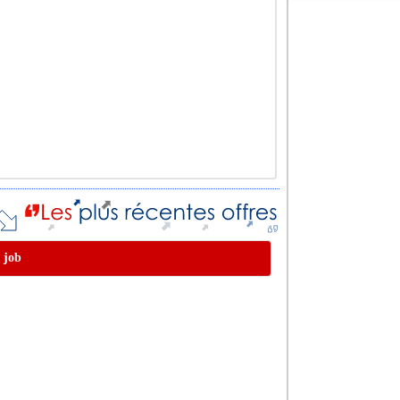
e job