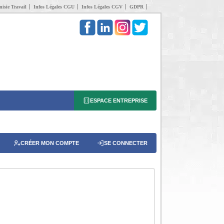
isie Travail
Infos Légales CGU
Infos Légales CGV
GDPR
ESPACE ENTREPRISE
CRÉER MON COMPTE
SE CONNECTER