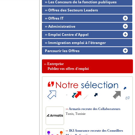
›› Les Concours de la fonction publiques
›› Offres des Secteurs Leaders
›› Offres IT
›› Administrative
›› Emploi Centre d'Appel
›› Immigration emploi à l'étranger
Parcourir les Offres
››
Entreprise
Publiez vos offres d'emploi
››
Armatis recrute des Collaborateurs
Tunis, Tunisie
››
IKI Assurance recrute des Conseillers