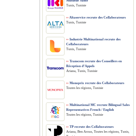
Mutuelle Santé
Tunis, Tunisie
››
Altaservice recrute des Collaborateurs
Tunis, Tunisie
››
Industrie Multinational recrute des
Collaborateurs
Tunis, Tunisie
››
Transcom recrute des Conseillers en
Réception d’Appels
Ariana, Tunis, Tunisie
››
Monoprix recrute des Collaborateurs
Toutes les régions, Tunisie
››
Multinational MC recrute Bilingual Sales
Representatives French / English
Toutes les régions, Tunisie
››
TP recrute des Collaborateurs
Ariana, Ben Arous, Toutes les régions, Tunis,