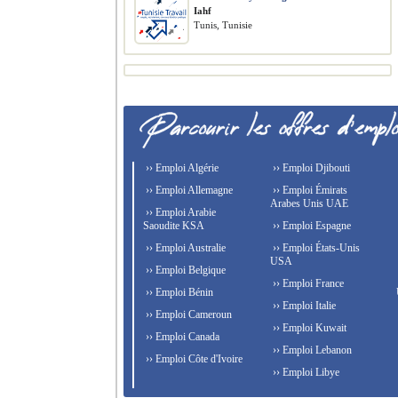
Iahf
Tunis, Tunisie
›› Emploi Algérie
›› Emploi Djibouti
›› Emploi Allemagne
›› Emploi Émirats
Arabes Unis UAE
›› Emploi Arabie
Saoudite KSA
›› Emploi Espagne
›› Emploi Australie
›› Emploi États-Unis
USA
›› Emploi Belgique
›› Emploi France
›› Emploi Bénin
›› Emploi Italie
›› Emploi Cameroun
›› Emploi Kuwait
›› Emploi Canada
›› Emploi Lebanon
›› Emploi Côte d'Ivoire
›› Emploi Libye