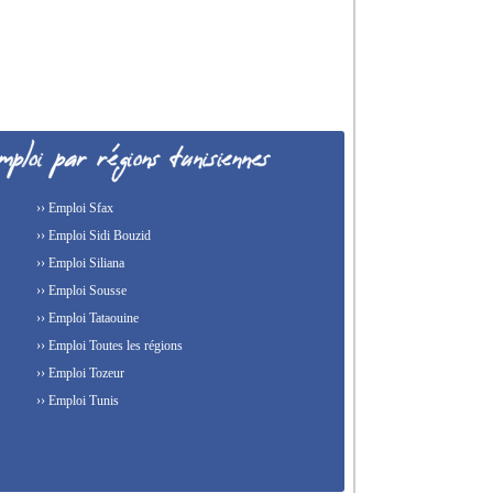
›› Emploi Sfax
›› Emploi Sidi Bouzid
›› Emploi Siliana
›› Emploi Sousse
›› Emploi Tataouine
›› Emploi Toutes les régions
›› Emploi Tozeur
›› Emploi Tunis