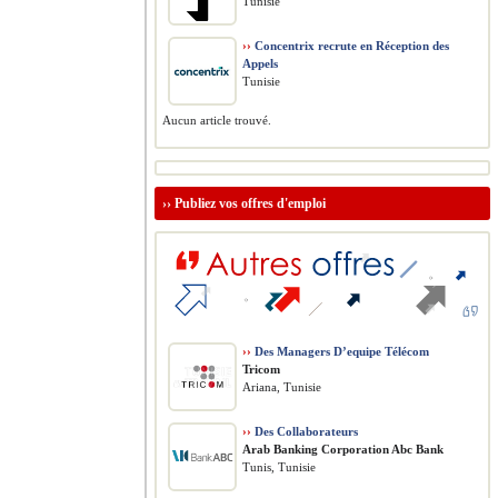
Tunisie
››
Concentrix recrute en Réception des
Appels
Tunisie
Aucun article trouvé.
››
Publiez vos offres d'emploi
››
Des Managers D’equipe Télécom
Tricom
Ariana, Tunisie
››
Des Collaborateurs
Arab Banking Corporation Abc Bank
Tunis, Tunisie