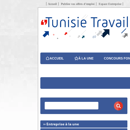
Accueil
Publiez vos offres d’emploi
Espace Entreprise
ACCUEIL
À LA UNE
CONCOURS FON
›› Entreprise à la une