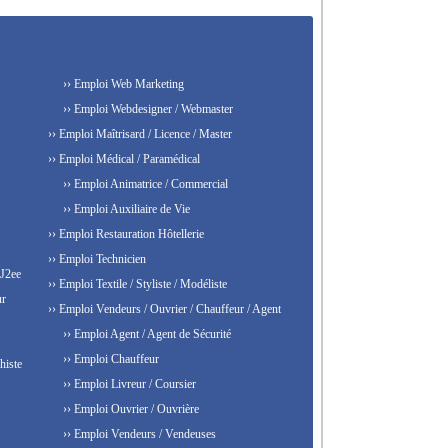
›› Emploi Web Marketing
›› Emploi Webdesigner / Webmaster
›› Emploi Maîtrisard / Licence / Master
›› Emploi Médical / Paramédical
›› Emploi Animatrice / Commercial
›› Emploi Auxiliaire de Vie
›› Emploi Restauration Hôtellerie
›› Emploi Technicien
 J2ee
›› Emploi Textile / Styliste / Modéliste
ur
›› Emploi Vendeurs / Ouvrier / Chauffeur / Agent
›› Emploi Agent / Agent de Sécurité
›› Emploi Chauffeur
histe
›› Emploi Livreur / Coursier
›› Emploi Ouvrier / Ouvrière
›› Emploi Vendeurs / Vendeuses