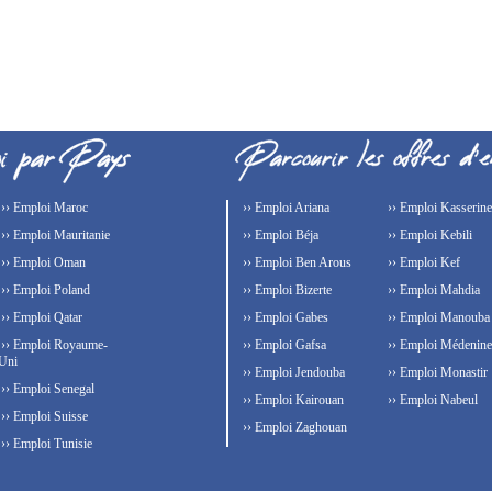
›› Emploi Maroc
›› Emploi Ariana
›› Emploi Kasserine
›› Emploi Mauritanie
›› Emploi Béja
›› Emploi Kebili
›› Emploi Oman
›› Emploi Ben Arous
›› Emploi Kef
›› Emploi Poland
›› Emploi Bizerte
›› Emploi Mahdia
›› Emploi Qatar
›› Emploi Gabes
›› Emploi Manouba
›› Emploi Royaume-
›› Emploi Gafsa
›› Emploi Médenine
Uni
›› Emploi Jendouba
›› Emploi Monastir
›› Emploi Senegal
›› Emploi Kairouan
›› Emploi Nabeul
›› Emploi Suisse
›› Emploi Zaghouan
›› Emploi Tunisie