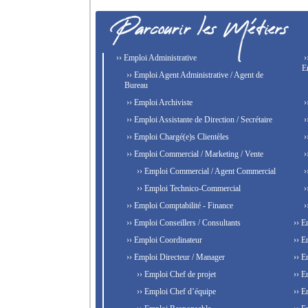
›› Emploi Administrative
›
E
›› Emploi Agent Administrative / Agent de
Bureau
›› Emploi Archiviste
›
›› Emploi Assistante de Direction / Secrétaire
›
›› Emploi Chargé(e)s Clientèles
›
›› Emploi Commercial / Marketing / Vente
›
›› Emploi Commercial / Agent Commercial
›
›› Emploi Technico-Commercial
›
›› Emploi Comptabilité - Finance
›
›› Emploi Conseillers / Consultants
›› E
›› Emploi Coordinateur
›› E
›› Emploi Directeur / Manager
›› E
›› Emploi Chef de projet
›› E
›› Emploi Chef d’équipe
›› E