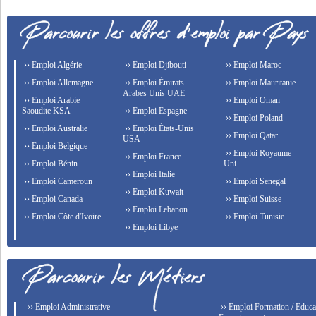
›› Emploi Algérie
›› Emploi Djibouti
›› Emploi Maroc
›› Emploi Allemagne
›› Emploi Émirats
›› Emploi Mauritanie
Arabes Unis UAE
›› Emploi Arabie
›› Emploi Oman
Saoudite KSA
›› Emploi Espagne
›› Emploi Poland
›› Emploi Australie
›› Emploi États-Unis
›› Emploi Qatar
USA
›› Emploi Belgique
›› Emploi Royaume-
›› Emploi France
›› Emploi Bénin
Uni
›› Emploi Italie
›› Emploi Cameroun
›› Emploi Senegal
›› Emploi Kuwait
›› Emploi Canada
›› Emploi Suisse
›› Emploi Lebanon
›› Emploi Côte d'Ivoire
›› Emploi Tunisie
›› Emploi Libye
›› Emploi Administrative
›› Emploi Formation / Educat