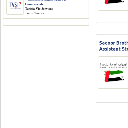
Commerciale
Tunisia Vip Services
Tunis, Tunisie
Sacoor Broth
Assistant S