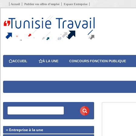
Accueil
Publiez vos offres d’emploi
Espace Entreprise
ACCUEIL
À LA UNE
CONCOURS FONCTION PUBLIQUE
›› Entreprise à la une