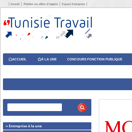
Accueil
Publiez vos offres d’emploi
Espace Entreprise
ACCUEIL
À LA UNE
CONCOURS FONCTION PUBLIQUE
›› Entreprise à la une