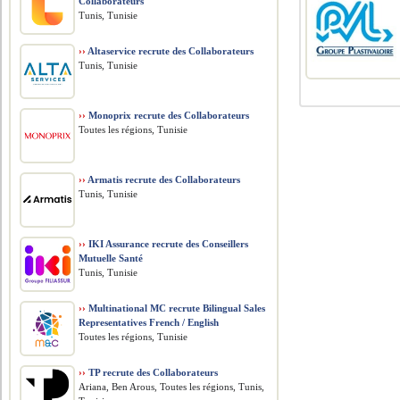
Collaborateurs
Tunis, Tunisie
››
Altaservice recrute des Collaborateurs
Tunis, Tunisie
››
Monoprix recrute des Collaborateurs
Toutes les régions, Tunisie
››
Armatis recrute des Collaborateurs
Tunis, Tunisie
››
IKI Assurance recrute des Conseillers
Mutuelle Santé
Tunis, Tunisie
››
Multinational MC recrute Bilingual Sales
Representatives French / English
Toutes les régions, Tunisie
››
TP recrute des Collaborateurs
Ariana, Ben Arous, Toutes les régions, Tunis,