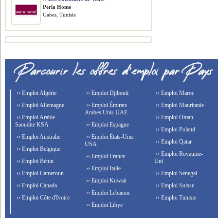
Perla Home
Gabes, Tunisie
›› Emploi Algérie
›› Emploi Djibouti
›› Emploi Maroc
›› Emploi Allemagne
›› Emploi Émirats
›› Emploi Mauritanie
Arabes Unis UAE
›› Emploi Arabie
›› Emploi Oman
Saoudite KSA
›› Emploi Espagne
›› Emploi Poland
›› Emploi Australie
›› Emploi États-Unis
›› Emploi Qatar
USA
›› Emploi Belgique
›› Emploi Royaume-
›› Emploi France
›› Emploi Bénin
Uni
›› Emploi Italie
›› Emploi Cameroun
›› Emploi Senegal
›› Emploi Kuwait
›› Emploi Canada
›› Emploi Suisse
›› Emploi Lebanon
›› Emploi Côte d'Ivoire
›› Emploi Tunisie
›› Emploi Libye