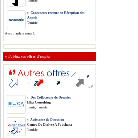
Tunisie
››
Concentrix recrute en Réception des
Appels
Tunisie
Aucun article trouvé.
››
Publiez vos offres d'emploi
››
Des Collecteurs de Données
Elka Consulting
Tunis, Tunisie
››
Assistante de Direction
Centre De Dialyse A Fouchena
Tunisie