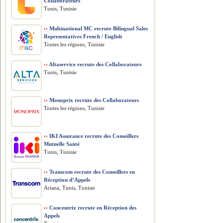
Collaborateurs
Tunis, Tunisie
››
Multinational MC recrute Bilingual Sales
Representatives French / English
Toutes les régions, Tunisie
››
Altaservice recrute des Collaborateurs
Tunis, Tunisie
››
Monoprix recrute des Collaborateurs
Toutes les régions, Tunisie
››
IKI Assurance recrute des Conseillers
Mutuelle Santé
Tunis, Tunisie
››
Transcom recrute des Conseillers en
Réception d’Appels
Ariana, Tunis, Tunisie
››
Concentrix recrute en Réception des
Appels