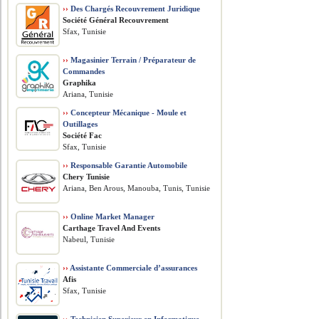
››
Des Chargés Recouvrement Juridique
Société Général Recouvrement
Sfax, Tunisie
››
Magasinier Terrain / Préparateur de
Commandes
Graphika
Ariana, Tunisie
››
Concepteur Mécanique - Moule et
Outillages
Société Fac
Sfax, Tunisie
››
Responsable Garantie Automobile
Chery Tunisie
Ariana, Ben Arous, Manouba, Tunis, Tunisie
››
Online Market Manager
Carthage Travel And Events
Nabeul, Tunisie
››
Assistante Commerciale d’assurances
Afis
Sfax, Tunisie