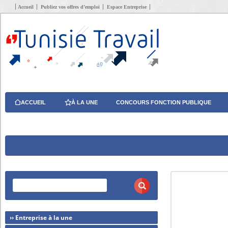
Accueil
Publiez vos offres d’emploi
Espace Entreprise
ACCUEIL
À LA UNE
CONCOURS FONCTION PUBLIQUE
›› Entreprise à la une