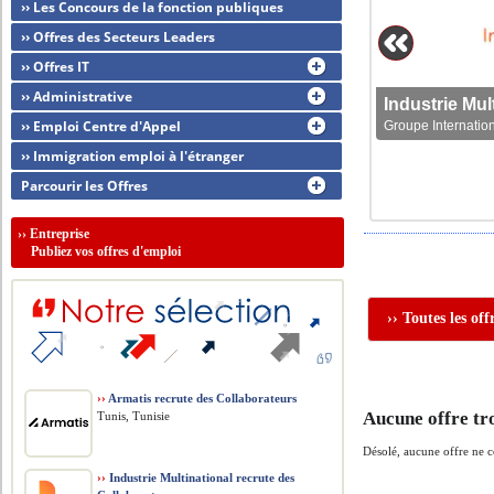
›› Les Concours de la fonction publiques
›› Offres des Secteurs Leaders
›› Offres IT
›› Administrative
›› Emploi Centre d'Appel
Groupe Internation
›› Immigration emploi à l'étranger
Parcourir les Offres
››
Entreprise
Publiez vos offres d'emploi
›› Toutes les of
››
Armatis recrute des Collaborateurs
Aucune offre tr
Tunis, Tunisie
Désolé, aucune offre ne 
››
Industrie Multinational recrute des