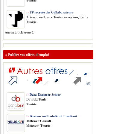
Tunisie
››
TP recrute des Collaborateurs
Ariana, Ben Arous, Toutes les régions, Tunis,
Tunisie
Aucun article trouvé.
››
Publiez vos offres d'emploi
››
Data Engineer Senior
Databiz Tunis
Tunisie
››
Business and Solution Consultant
Millisave Consult
Monastir, Tunisie