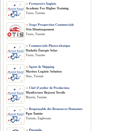
››
Formatrice Anglais
Academy For Higher Training
Tunis, Tunisie
››
Stage Prospection Commerciale
Otis Déménagement
Tunis, Tunisie
››
Commerciale Photovoltaïque
Hudaifa Énergie Solar
Tunis, Tunisie
››
Agent de Shipping
Maritex Logistic Solution
Sfax, Tunisie
››
Chef d’atelier de Production
Manifacture Bejaoui Textile
Bizerte, Tunisie
››
Responsable des Ressources Humaines
Pgm Tunisie
Tunisie, Zaghouan
››
Pizzaiolo