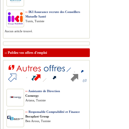
››
IKI Assurance recrute des Conseillers
Mutuelle Santé
Tunis, Tunisie
Aucun article trouvé.
››
Publiez vos offres d'emploi
››
Assistante de Direction
Coenergy
Ariana, Tunisie
››
Responsable Comptabilité et Finance
Boraplast Group
Ben Arous, Tunisie