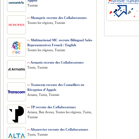
Appels
Tunisie
››
Monoprix recrute des Collaborateurs
Toutes les régions, Tunisie
››
Multinational MC recrute Bilingual Sales
Representatives French / English
Toutes les régions, Tunisie
››
Armatis recrute des Collaborateurs
Tunis, Tunisie
››
Transcom recrute des Conseillers en
Réception d’Appels
Ariana, Tunis, Tunisie
››
TP recrute des Collaborateurs
Ariana, Ben Arous, Toutes les régions, Tunis,
Tunisie
››
Altaservice recrute des Collaborateurs
Tunis, Tunisie