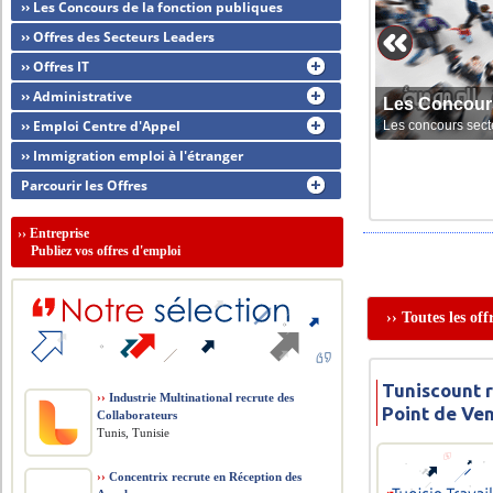
›› Les Concours de la fonction publiques
›› Offres des Secteurs Leaders
›› Offres IT
›› Administrative
Les Concour
›› Emploi Centre d'Appel
Les concours sect
›› Immigration emploi à l'étranger
Parcourir les Offres
››
Entreprise
Publiez vos offres d'emploi
›› Toutes les of
Tuniscount 
››
Industrie Multinational recrute des
Point de Ve
Collaborateurs
Tunis, Tunisie
››
Concentrix recrute en Réception des