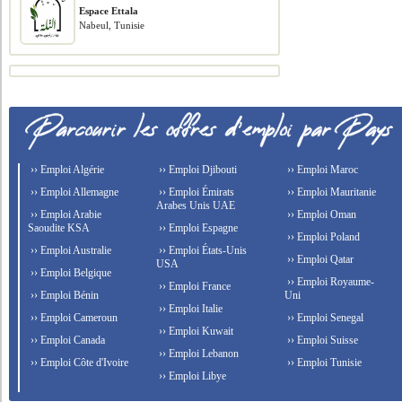
Espace Ettala
Nabeul, Tunisie
›› Emploi Algérie
›› Emploi Djibouti
›› Emploi Maroc
›› Emploi Allemagne
›› Emploi Émirats
›› Emploi Mauritanie
Arabes Unis UAE
›› Emploi Arabie
›› Emploi Oman
Saoudite KSA
›› Emploi Espagne
›› Emploi Poland
›› Emploi Australie
›› Emploi États-Unis
›› Emploi Qatar
USA
›› Emploi Belgique
›› Emploi Royaume-
›› Emploi France
›› Emploi Bénin
Uni
›› Emploi Italie
›› Emploi Cameroun
›› Emploi Senegal
›› Emploi Kuwait
›› Emploi Canada
›› Emploi Suisse
›› Emploi Lebanon
›› Emploi Côte d'Ivoire
›› Emploi Tunisie
›› Emploi Libye