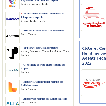
Representatives French / English
Toutes les régions, Tunisie
››
Transcom recrute des Conseillers en
Réception d’Appels
Ariana, Tunis, Tunisie
››
Armatis recrute des Collaborateurs
Tunis, Tunisie
Clôturé : Co
››
TP recrute des Collaborateurs
Ariana, Ben Arous, Toutes les régions, Tunis,
Handling po
Tunisie
Agents Tech
2022
››
Concentrix recrute en Réception des
Appels
Tunisie
››
Industrie Multinational recrute des
Collaborateurs
Tunis, Tunisie
››
Altaservice recrute des Collaborateurs
Tunis, Tunisie