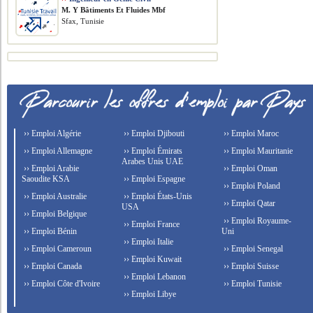
M. Y Bâtiments Et Fluides Mbf
Sfax, Tunisie
›› Emploi Algérie
›› Emploi Djibouti
›› Emploi Maroc
›› Emploi Allemagne
›› Emploi Émirats
›› Emploi Mauritanie
Arabes Unis UAE
›› Emploi Arabie
›› Emploi Oman
Saoudite KSA
›› Emploi Espagne
›› Emploi Poland
›› Emploi Australie
›› Emploi États-Unis
›› Emploi Qatar
USA
›› Emploi Belgique
›› Emploi Royaume-
›› Emploi France
›› Emploi Bénin
Uni
›› Emploi Italie
›› Emploi Cameroun
›› Emploi Senegal
›› Emploi Kuwait
›› Emploi Canada
›› Emploi Suisse
›› Emploi Lebanon
›› Emploi Côte d'Ivoire
›› Emploi Tunisie
›› Emploi Libye