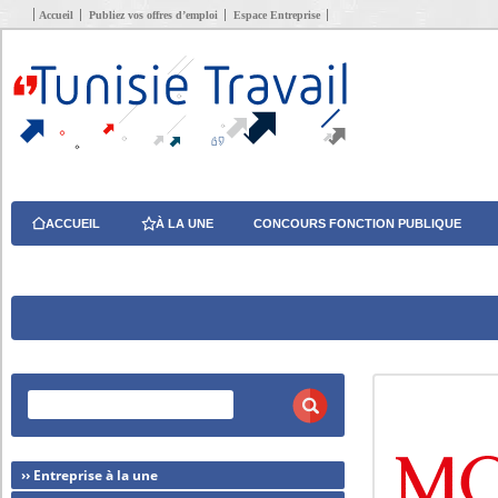
Accueil
Publiez vos offres d’emploi
Espace Entreprise
ACCUEIL
À LA UNE
CONCOURS FONCTION PUBLIQUE
›› Entreprise à la une