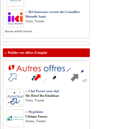
››
IKI Assurance recrute des Conseillers
Mutuelle Santé
Tunis, Tunisie
Aucun article trouvé.
››
Publiez vos offres d'emploi
››
Chef Partie/ sous-chef
Sht Hôtel Ibn Khaldoun
Tunis, Tunisie
››
Hygiéniste
Clinique Ennasr
Ariana, Tunisie