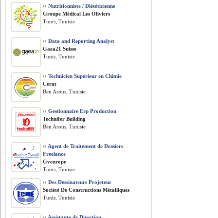
››
Nutritionniste / Diététicienne
Groupe Médical Les Oliviers
Tunis, Tunisie
››
Data and Reporting Analyst
Gaea21 Suisse
Tunis, Tunisie
››
Technicien Supérieur en Chimie
Cerat
Ben Arous, Tunisie
››
Gestionnaire Erp Production
Technifer Building
Ben Arous, Tunisie
››
Agent de Traitement de Dossiers
Freelance
Gveurope
Tunis, Tunisie
››
Des Dessinateurs Projeteur
Société De Constructions Métalliques
Tunis, Tunisie
››
Assistante de Direction