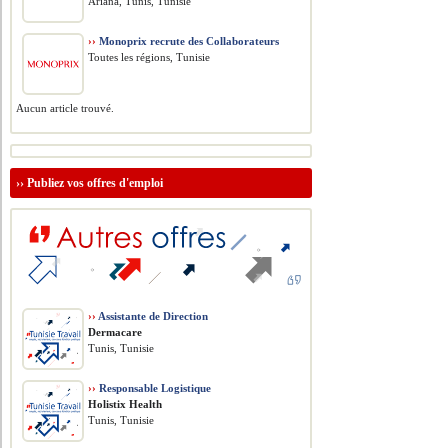
Ariana, Tunis, Tunisie
››
Monoprix recrute des Collaborateurs
Toutes les régions, Tunisie
Aucun article trouvé.
››
Publiez vos offres d'emploi
››
Assistante de Direction
Dermacare
Tunis, Tunisie
››
Responsable Logistique
Holistix Health
Tunis, Tunisie