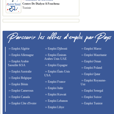
Centre De Dialyse A Fouchena
Tunisie
›› Emploi Algérie
›› Emploi Djibouti
›› Emploi Maroc
›› Emploi Allemagne
›› Emploi Émirats
›› Emploi Mauritanie
Arabes Unis UAE
›› Emploi Arabie
›› Emploi Oman
Saoudite KSA
›› Emploi Espagne
›› Emploi Poland
›› Emploi Australie
›› Emploi États-Unis
›› Emploi Qatar
USA
›› Emploi Belgique
›› Emploi Royaume-
›› Emploi France
›› Emploi Bénin
Uni
›› Emploi Italie
›› Emploi Cameroun
›› Emploi Senegal
›› Emploi Kuwait
›› Emploi Canada
›› Emploi Suisse
›› Emploi Lebanon
›› Emploi Côte d'Ivoire
›› Emploi Tunisie
›› Emploi Libye