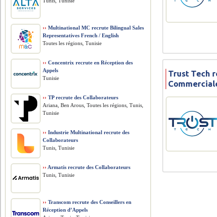
Tunis, Tunisie
››
Multinational MC recrute Bilingual Sales
Representatives French / English
Toutes les régions, Tunisie
››
Concentrix recrute en Réception des
Appels
Trust Tech 
Tunisie
Commercial
››
TP recrute des Collaborateurs
Ariana, Ben Arous, Toutes les régions, Tunis,
Tunisie
››
Industrie Multinational recrute des
Collaborateurs
Tunis, Tunisie
››
Armatis recrute des Collaborateurs
Tunis, Tunisie
››
Transcom recrute des Conseillers en
Réception d’Appels