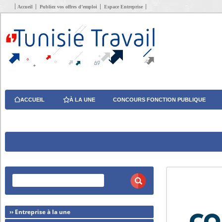
Accueil
Publiez vos offres d’emploi
Espace Entreprise
ACCUEIL
À LA UNE
CONCOURS FONCTION PUBLIQUE
›› Entreprise à la une