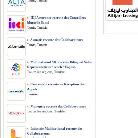
Tunis, Tunisie
››
IKI Assurance recrute des Conseillers
Mutuelle Santé
Tunis, Tunisie
››
Armatis recrute des Collaborateurs
Tunis, Tunisie
››
Multinational MC recrute Bilingual Sales
Representatives French / English
Toutes les régions, Tunisie
››
Concentrix recrute en Réception des
Appels
Tunisie
››
Monoprix recrute des Collaborateurs
Toutes les régions, Tunisie
››
Industrie Multinational recrute des
Collaborateurs