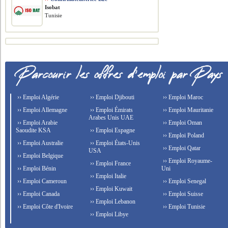
Isobat
Tunisie
›› Emploi Algérie
›› Emploi Djibouti
›› Emploi Maroc
›› Emploi Allemagne
›› Emploi Émirats
›› Emploi Mauritanie
Arabes Unis UAE
›› Emploi Arabie
›› Emploi Oman
Saoudite KSA
›› Emploi Espagne
›› Emploi Poland
›› Emploi Australie
›› Emploi États-Unis
›› Emploi Qatar
USA
›› Emploi Belgique
›› Emploi Royaume-
›› Emploi France
›› Emploi Bénin
Uni
›› Emploi Italie
›› Emploi Cameroun
›› Emploi Senegal
›› Emploi Kuwait
›› Emploi Canada
›› Emploi Suisse
›› Emploi Lebanon
›› Emploi Côte d'Ivoire
›› Emploi Tunisie
›› Emploi Libye