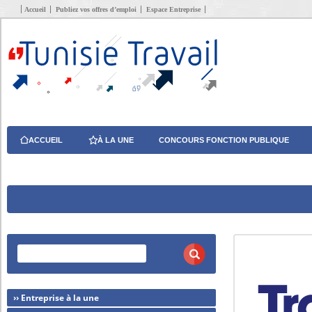
Accueil
Publiez vos offres d’emploi
Espace Entreprise
ACCUEIL
À LA UNE
CONCOURS FONCTION PUBLIQUE
›› Entreprise à la une