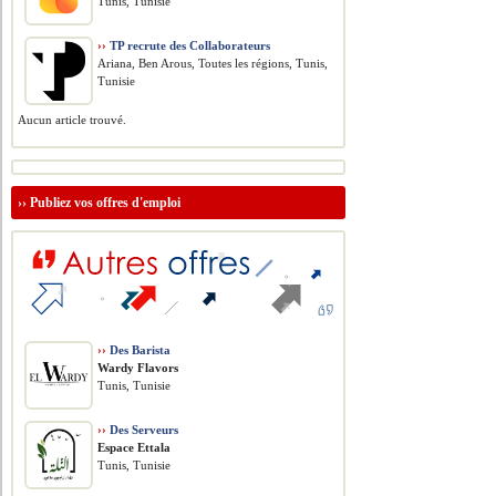
Tunis, Tunisie
››
TP recrute des Collaborateurs
Ariana, Ben Arous, Toutes les régions, Tunis,
Tunisie
Aucun article trouvé.
››
Publiez vos offres d'emploi
››
Des Barista
Wardy Flavors
Tunis, Tunisie
››
Des Serveurs
Espace Ettala
Tunis, Tunisie