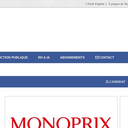
Pavée Emploi
À propos de Tun
CTION PUBLIQUE
RH & IA
ABONNEMENTS
CONTACT
CANDIDAT