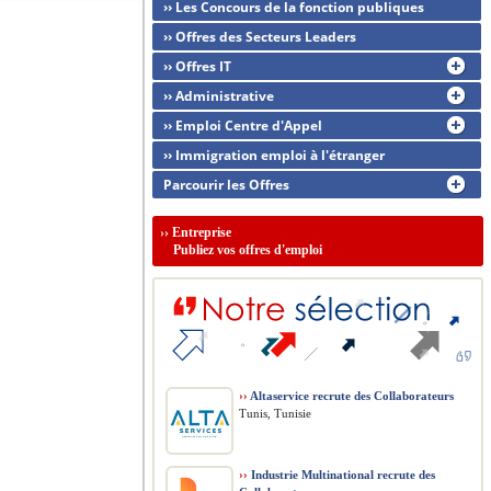
›› Les Concours de la fonction publiques
›› Offres des Secteurs Leaders
›› Offres IT
›› Administrative
›› Emploi Centre d'Appel
›› Immigration emploi à l'étranger
Parcourir les Offres
››
Entreprise
Publiez vos offres d'emploi
››
Altaservice recrute des Collaborateurs
Tunis, Tunisie
››
Industrie Multinational recrute des