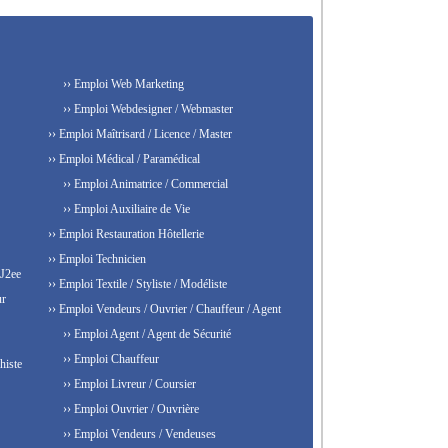
›› Emploi Web Marketing
›› Emploi Webdesigner / Webmaster
›› Emploi Maîtrisard / Licence / Master
›› Emploi Médical / Paramédical
›› Emploi Animatrice / Commercial
›› Emploi Auxiliaire de Vie
›› Emploi Restauration Hôtellerie
›› Emploi Technicien
 J2ee
›› Emploi Textile / Styliste / Modéliste
ur
›› Emploi Vendeurs / Ouvrier / Chauffeur / Agent
›› Emploi Agent / Agent de Sécurité
›› Emploi Chauffeur
histe
›› Emploi Livreur / Coursier
›› Emploi Ouvrier / Ouvrière
›› Emploi Vendeurs / Vendeuses