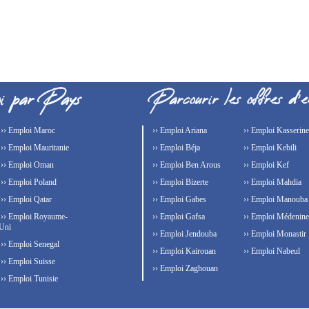
›› Emploi Maroc
›› Emploi Ariana
›› Emploi Kasserine
›› Emploi Mauritanie
›› Emploi Béja
›› Emploi Kebili
›› Emploi Oman
›› Emploi Ben Arous
›› Emploi Kef
›› Emploi Poland
›› Emploi Bizerte
›› Emploi Mahdia
›› Emploi Qatar
›› Emploi Gabes
›› Emploi Manouba
›› Emploi Royaume-
›› Emploi Gafsa
›› Emploi Médenine
Uni
›› Emploi Jendouba
›› Emploi Monastir
›› Emploi Senegal
›› Emploi Kairouan
›› Emploi Nabeul
›› Emploi Suisse
›› Emploi Zaghouan
›› Emploi Tunisie