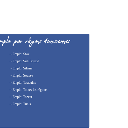
›› Emploi Sfax
›› Emploi Sidi Bouzid
›› Emploi Siliana
›› Emploi Sousse
›› Emploi Tataouine
›› Emploi Toutes les régions
›› Emploi Tozeur
›› Emploi Tunis