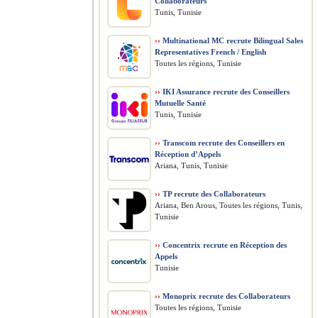
Collaborateurs
Tunis, Tunisie
››
Multinational MC recrute Bilingual Sales
Representatives French / English
Toutes les régions, Tunisie
››
IKI Assurance recrute des Conseillers
Mutuelle Santé
Tunis, Tunisie
››
Transcom recrute des Conseillers en
Réception d’Appels
Ariana, Tunis, Tunisie
››
TP recrute des Collaborateurs
Ariana, Ben Arous, Toutes les régions, Tunis,
Tunisie
››
Concentrix recrute en Réception des
Appels
Tunisie
››
Monoprix recrute des Collaborateurs
Toutes les régions, Tunisie