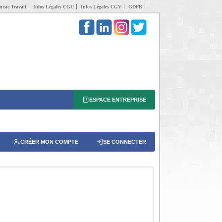
isie Travail
Infos Légales CGU
Infos Légales CGV
GDPR
ESPACE ENTREPRISE
CRÉER MON COMPTE
SE CONNECTER