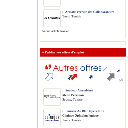
››
Armatis recrute des Collaborateurs
Tunis, Tunisie
Aucun article trouvé.
››
Publiez vos offres d'emploi
››
Soudeur Assembleur
Métal Précision
Sousse, Tunisie
››
Panseur Au Bloc Opératoire
Clinique Ophtalmologique
Tunis, Tunisie