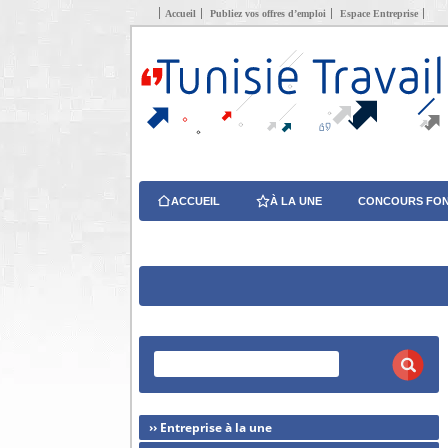
Accueil
Publiez vos offres d’emploi
Espace Entreprise
ACCUEIL
À LA UNE
CONCOURS FON
›› Entreprise à la une