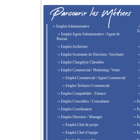
›› Emploi Administrative
›
E
›› Emploi Agent Administrative / Agent de
Bureau
›› Emploi Archiviste
›
›› Emploi Assistante de Direction / Secrétaire
›
›› Emploi Chargé(e)s Clientèles
›
›› Emploi Commercial / Marketing / Vente
›
›› Emploi Commercial / Agent Commercial
›
›› Emploi Technico-Commercial
›
›› Emploi Comptabilité - Finance
›
›› Emploi Conseillers / Consultants
›› E
›› Emploi Coordinateur
›› E
›› Emploi Directeur / Manager
›› E
›› Emploi Chef de projet
›› E
›› Emploi Chef d’équipe
›› E