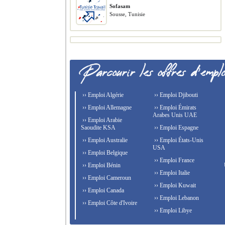
Sofasam
Sousse, Tunisie
›› Emploi Algérie
›› Emploi Djibouti
›› Emploi Allemagne
›› Emploi Émirats
Arabes Unis UAE
›› Emploi Arabie
Saoudite KSA
›› Emploi Espagne
›› Emploi Australie
›› Emploi États-Unis
USA
›› Emploi Belgique
›› Emploi France
›› Emploi Bénin
›› Emploi Italie
›› Emploi Cameroun
›› Emploi Kuwait
›› Emploi Canada
›› Emploi Lebanon
›› Emploi Côte d'Ivoire
›› Emploi Libye