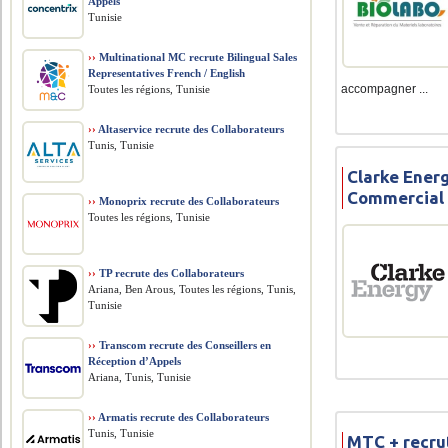
Appels
Tunisie
››
Multinational MC recrute Bilingual Sales
Representatives French / English
accompagner ...
Toutes les régions, Tunisie
››
Altaservice recrute des Collaborateurs
Tunis, Tunisie
Clarke Energ
Commercial
››
Monoprix recrute des Collaborateurs
Toutes les régions, Tunisie
››
TP recrute des Collaborateurs
Ariana, Ben Arous, Toutes les régions, Tunis,
Tunisie
››
Transcom recrute des Conseillers en
Réception d’Appels
Ariana, Tunis, Tunisie
››
Armatis recrute des Collaborateurs
Tunis, Tunisie
MTC + recru