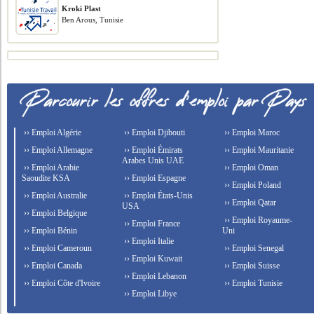
Kroki Plast
Ben Arous, Tunisie
›› Emploi Algérie
›› Emploi Djibouti
›› Emploi Maroc
›› Emploi Allemagne
›› Emploi Émirats
›› Emploi Mauritanie
Arabes Unis UAE
›› Emploi Arabie
›› Emploi Oman
Saoudite KSA
›› Emploi Espagne
›› Emploi Poland
›› Emploi Australie
›› Emploi États-Unis
›› Emploi Qatar
USA
›› Emploi Belgique
›› Emploi Royaume-
›› Emploi France
›› Emploi Bénin
Uni
›› Emploi Italie
›› Emploi Cameroun
›› Emploi Senegal
›› Emploi Kuwait
›› Emploi Canada
›› Emploi Suisse
›› Emploi Lebanon
›› Emploi Côte d'Ivoire
›› Emploi Tunisie
›› Emploi Libye