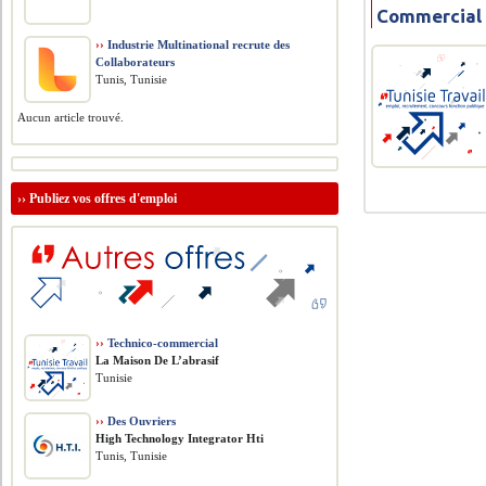
Commercial
››
Industrie Multinational recrute des
Collaborateurs
Tunis, Tunisie
Aucun article trouvé.
››
Publiez vos offres d'emploi
››
Technico-commercial
La Maison De L’abrasif
Tunisie
››
Des Ouvriers
High Technology Integrator Hti
Tunis, Tunisie