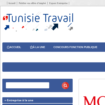
Accueil
Publiez vos offres d’emploi
Espace Entreprise
ACCUEIL
À LA UNE
CONCOURS FONCTION PUBLIQUE
›› Entreprise à la une