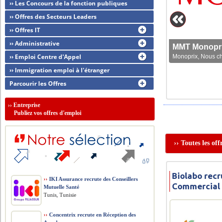
›› Les Concours de la fonction publiques
›› Offres des Secteurs Leaders
›› Offres IT
›› Administrative
MMT Monoprix
›› Emploi Centre d'Appel
Monoprix, Nous che
›› Immigration emploi à l'étranger
Parcourir les Offres
››
Entreprise
Publiez vos offres d'emploi
›› Toutes les of
Biolabo recr
››
IKI Assurance recrute des Conseillers
Commercial
Mutuelle Santé
Tunis, Tunisie
››
Concentrix recrute en Réception des