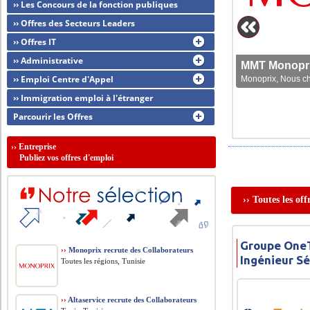
›› Les Concours de la fonction publiques
›› Offres des Secteurs Leaders
›› Offres IT
›› Administrative
MMT Monoprix
›› Emploi Centre d'Appel
Monoprix, Nous che
›› Immigration emploi à l'étranger
Parcourir les Offres
››
Entreprise
Publiez vos offres d'emploi
›› Toutes les of
Groupe OneT
››
Monoprix recrute des Collaborateurs
Ingénieur Sé
Toutes les régions, Tunisie
››
Altaservice recrute des Collaborateurs