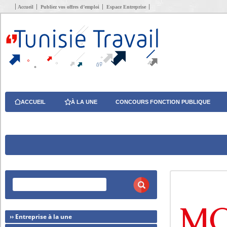
Accueil
Publiez vos offres d’emploi
Espace Entreprise
ACCUEIL
À LA UNE
CONCOURS FONCTION PUBLIQUE
›› Entreprise à la une