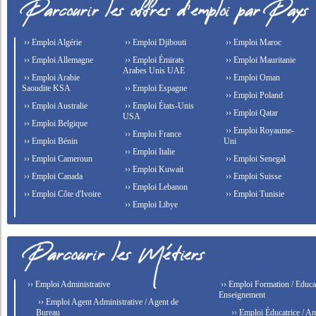
›› Emploi Algérie
›› Emploi Djibouti
›› Emploi Maroc
›› Emploi Allemagne
›› Emploi Émirats
›› Emploi Mauritanie
Arabes Unis UAE
›› Emploi Arabie
›› Emploi Oman
Saoudite KSA
›› Emploi Espagne
›› Emploi Poland
›› Emploi Australie
›› Emploi États-Unis
›› Emploi Qatar
USA
›› Emploi Belgique
›› Emploi Royaume-
›› Emploi France
›› Emploi Bénin
Uni
›› Emploi Italie
›› Emploi Cameroun
›› Emploi Senegal
›› Emploi Kuwait
›› Emploi Canada
›› Emploi Suisse
›› Emploi Lebanon
›› Emploi Côte d'Ivoire
›› Emploi Tunisie
›› Emploi Libye
›› Emploi Administrative
›› Emploi Formation / Educat
Enseignement
›› Emploi Agent Administrative / Agent de
Bureau
›› Emploi Éducatrice / An