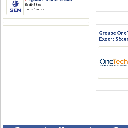
››
Ingénieur / Technicien Supérieur
Société Sem
Tunis, Tunisie
Groupe OneT
Expert Sécu