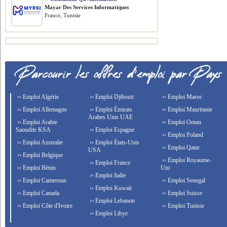
Mayar Des Services Informatiques
France, Tunisie
›› Emploi Algérie
›› Emploi Djibouti
›› Emploi Maroc
›› Emploi Allemagne
›› Emploi Émirats
›› Emploi Mauritanie
Arabes Unis UAE
›› Emploi Arabie
›› Emploi Oman
Saoudite KSA
›› Emploi Espagne
›› Emploi Poland
›› Emploi Australie
›› Emploi États-Unis
›› Emploi Qatar
USA
›› Emploi Belgique
›› Emploi Royaume-
›› Emploi France
›› Emploi Bénin
Uni
›› Emploi Italie
›› Emploi Cameroun
›› Emploi Senegal
›› Emploi Kuwait
›› Emploi Canada
›› Emploi Suisse
›› Emploi Lebanon
›› Emploi Côte d'Ivoire
›› Emploi Tunisie
›› Emploi Libye