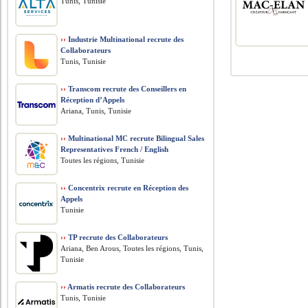
Tunis, Tunisie
››
Industrie Multinational recrute des
Collaborateurs
Tunis, Tunisie
››
Transcom recrute des Conseillers en
Réception d’Appels
Ariana, Tunis, Tunisie
››
Multinational MC recrute Bilingual Sales
Representatives French / English
Toutes les régions, Tunisie
››
Concentrix recrute en Réception des
Appels
Tunisie
››
TP recrute des Collaborateurs
Ariana, Ben Arous, Toutes les régions, Tunis,
Tunisie
››
Armatis recrute des Collaborateurs
Tunis, Tunisie