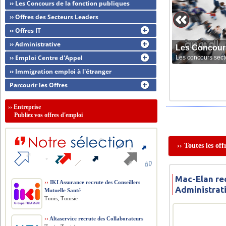
›› Les Concours de la fonction publiques
›› Offres des Secteurs Leaders
›› Offres IT
›› Administrative
Les Concour
›› Emploi Centre d'Appel
Les concours sect
›› Immigration emploi à l'étranger
Parcourir les Offres
››
Entreprise
Publiez vos offres d'emploi
›› Toutes les of
Mac-Elan re
››
IKI Assurance recrute des Conseillers
Administrati
Mutuelle Santé
Tunis, Tunisie
››
Altaservice recrute des Collaborateurs