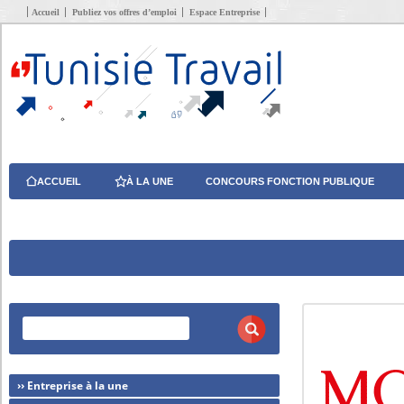
Accueil
Publiez vos offres d’emploi
Espace Entreprise
ACCUEIL
À LA UNE
CONCOURS FONCTION PUBLIQUE
›› Entreprise à la une