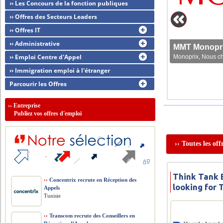
›› Les Concours de la fonction publiques
›› Offres des Secteurs Leaders
›› Offres IT
›› Administrative
MMT Monoprix
›› Emploi Centre d'Appel
Monoprix, Nous che
›› Immigration emploi à l'étranger
Parcourir les Offres
››
Entreprise
Publiez vos offres d'emploi
›› Toutes les of
Think Tank B
››
Concentrix recrute en Réception des
looking for
Appels
Tunisie
››
Transcom recrute des Conseillers en