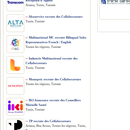
Réception d’Appels
Ariana, Tunis, Tunisie
››
Altaservice recrute des Collaborateurs
Tunis, Tunisie
››
Multinational MC recrute Bilingual Sales
Representatives French / English
Toutes les régions, Tunisie
››
Industrie Multinational recrute des
Collaborateurs
Tunis, Tunisie
››
Monoprix recrute des Collaborateurs
Toutes les régions, Tunisie
››
IKI Assurance recrute des Conseillers
Mutuelle Santé
Tunis, Tunisie
››
TP recrute des Collaborateurs
Ariana, Ben Arous, Toutes les régions, Tunis,