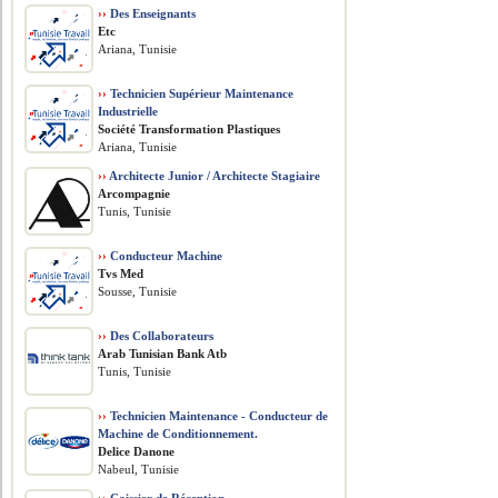
››
Des Enseignants
Etc
Ariana, Tunisie
››
Technicien Supérieur Maintenance
Industrielle
Société Transformation Plastiques
Ariana, Tunisie
››
Architecte Junior / Architecte Stagiaire
Arcompagnie
Tunis, Tunisie
››
Conducteur Machine
Tvs Med
Sousse, Tunisie
››
Des Collaborateurs
Arab Tunisian Bank Atb
Tunis, Tunisie
››
Technicien Maintenance - Conducteur de
Machine de Conditionnement.
Delice Danone
Nabeul, Tunisie