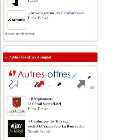
Tunisie
››
Armatis recrute des Collaborateurs
Tunis, Tunisie
Aucun article trouvé.
››
Publiez vos offres d'emploi
››
Réceptionniste
Le Corail Suites Hôtel
Tunis, Tunisie
››
Conducteur des Travaux
Société El Yazan Pour La Rénovation
Nabeul, Tunisie