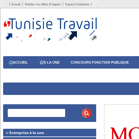
Accueil
Publiez vos offres d’emploi
Espace Entreprise
ACCUEIL
À LA UNE
CONCOURS FONCTION PUBLIQUE
›› Entreprise à la une