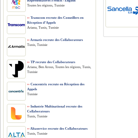
Representatives French / English
Toutes les régions, Tunisie
››
Transcom recrute des Conseillers en
Réception d’Appels
Ariana, Tunis, Tunisie
››
Armatis recrute des Collaborateurs
Tunis, Tunisie
››
TP recrute des Collaborateurs
Ariana, Ben Arous, Toutes les régions, Tunis,
Tunisie
››
Concentrix recrute en Réception des
Appels
Tunisie
››
Industrie Multinational recrute des
Collaborateurs
Tunis, Tunisie
››
Altaservice recrute des Collaborateurs
Tunis, Tunisie