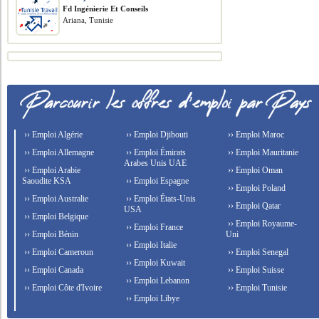
Fd Ingénierie Et Conseils
Ariana, Tunisie
›› Emploi Algérie
›› Emploi Djibouti
›› Emploi Maroc
›› Emploi Allemagne
›› Emploi Émirats
›› Emploi Mauritanie
Arabes Unis UAE
›› Emploi Arabie
›› Emploi Oman
Saoudite KSA
›› Emploi Espagne
›› Emploi Poland
›› Emploi Australie
›› Emploi États-Unis
›› Emploi Qatar
USA
›› Emploi Belgique
›› Emploi Royaume-
›› Emploi France
›› Emploi Bénin
Uni
›› Emploi Italie
›› Emploi Cameroun
›› Emploi Senegal
›› Emploi Kuwait
›› Emploi Canada
›› Emploi Suisse
›› Emploi Lebanon
›› Emploi Côte d'Ivoire
›› Emploi Tunisie
›› Emploi Libye