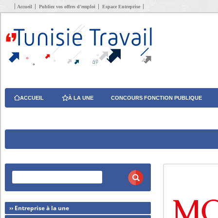
Accueil
Publiez vos offres d’emploi
Espace Entreprise
ACCUEIL
À LA UNE
CONCOURS FONCTION PUBLIQUE
›› Entreprise à la une