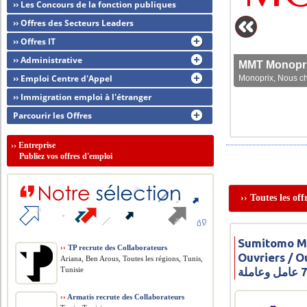
›› Les Concours de la fonction publiques
›› Offres des Secteurs Leaders
›› Offres IT
›› Administrative
MMT Monoprix
›› Emploi Centre d'Appel
Monoprix, Nous che
›› Immigration emploi à l'étranger
Parcourir les Offres
››
Entreprise
Publiez vos offres d'emploi
›› Toutes les of
Sumitomo Mo
››
TP recrute des Collaborateurs
Ouvriers / Ouvrières
Ariana, Ben Arous, Toutes les régions, Tunis,
Tunisie
››
Armatis recrute des Collaborateurs