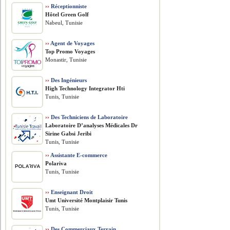
››
Réceptionniste
Hôtel Green Golf
Nabeul, Tunisie
››
Agent de Voyages
Top Promo Voyages
Monastir, Tunisie
››
Des Ingénieurs
High Technology Integrator Hti
Tunis, Tunisie
››
Des Techniciens de Laboratoire
Laboratoire D’analyses Médicales Dr
Sirine Gabsi Jeribi
Tunis, Tunisie
››
Assistante E-commerce
Polariva
Tunis, Tunisie
››
Enseignant Droit
Umt Université Montplaisir Tunis
Tunis, Tunisie
››
Des Commerciaux Terrain