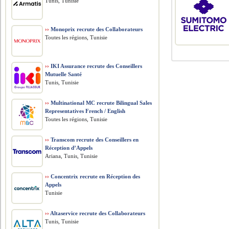
Tunis, Tunisie
››
Monoprix recrute des Collaborateurs
Toutes les régions, Tunisie
››
IKI Assurance recrute des Conseillers
Mutuelle Santé
Tunis, Tunisie
››
Multinational MC recrute Bilingual Sales
Representatives French / English
Toutes les régions, Tunisie
››
Transcom recrute des Conseillers en
Réception d’Appels
Ariana, Tunis, Tunisie
››
Concentrix recrute en Réception des
Appels
Tunisie
››
Altaservice recrute des Collaborateurs
Tunis, Tunisie