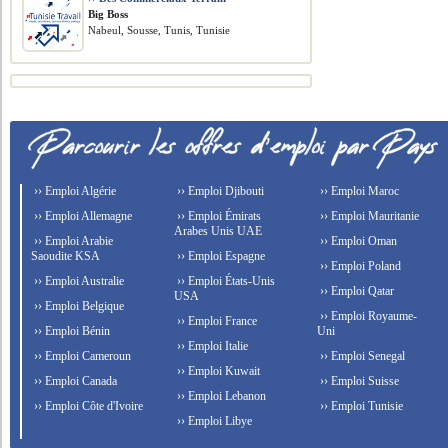
Big Boss
Nabeul, Sousse, Tunis, Tunisie
›› Emploi Algérie
›› Emploi Djibouti
›› Emploi Maroc
›› Emploi Allemagne
›› Emploi Émirats
›› Emploi Mauritanie
Arabes Unis UAE
›› Emploi Arabie
›› Emploi Oman
Saoudite KSA
›› Emploi Espagne
›› Emploi Poland
›› Emploi Australie
›› Emploi États-Unis
›› Emploi Qatar
USA
›› Emploi Belgique
›› Emploi Royaume-
›› Emploi France
›› Emploi Bénin
Uni
›› Emploi Italie
›› Emploi Cameroun
›› Emploi Senegal
›› Emploi Kuwait
›› Emploi Canada
›› Emploi Suisse
›› Emploi Lebanon
›› Emploi Côte d'Ivoire
›› Emploi Tunisie
›› Emploi Libye