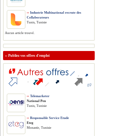
››
Industrie Multinational recrute des
Collaborateurs
Tunis, Tunisie
Aucun article trouvé.
››
Publiez vos offres d'emploi
››
Telemarketer
National Pen
Tunis, Tunisie
››
Responsable Service Etude
Eteg
Monastir, Tunisie