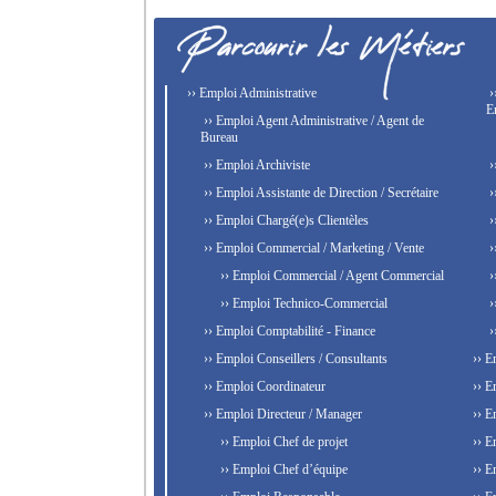
›› Emploi Administrative
›
E
›› Emploi Agent Administrative / Agent de
Bureau
›› Emploi Archiviste
›
›› Emploi Assistante de Direction / Secrétaire
›
›› Emploi Chargé(e)s Clientèles
›
›› Emploi Commercial / Marketing / Vente
›
›› Emploi Commercial / Agent Commercial
›
›› Emploi Technico-Commercial
›
›› Emploi Comptabilité - Finance
›
›› Emploi Conseillers / Consultants
›› E
›› Emploi Coordinateur
›› E
›› Emploi Directeur / Manager
›› E
›› Emploi Chef de projet
›› E
›› Emploi Chef d’équipe
›› E