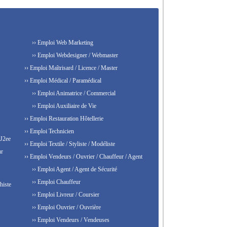
›› Emploi Web Marketing
›› Emploi Webdesigner / Webmaster
›› Emploi Maîtrisard / Licence / Master
›› Emploi Médical / Paramédical
›› Emploi Animatrice / Commercial
›› Emploi Auxiliaire de Vie
›› Emploi Restauration Hôtellerie
›› Emploi Technicien
 J2ee
›› Emploi Textile / Styliste / Modéliste
ur
›› Emploi Vendeurs / Ouvrier / Chauffeur / Agent
›› Emploi Agent / Agent de Sécurité
›› Emploi Chauffeur
histe
›› Emploi Livreur / Coursier
›› Emploi Ouvrier / Ouvrière
›› Emploi Vendeurs / Vendeuses