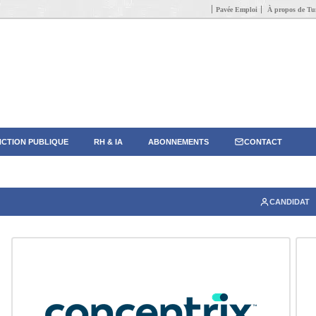
Pavée Emploi
À propos de Tun
CTION PUBLIQUE
RH & IA
ABONNEMENTS
CONTACT
CANDIDAT