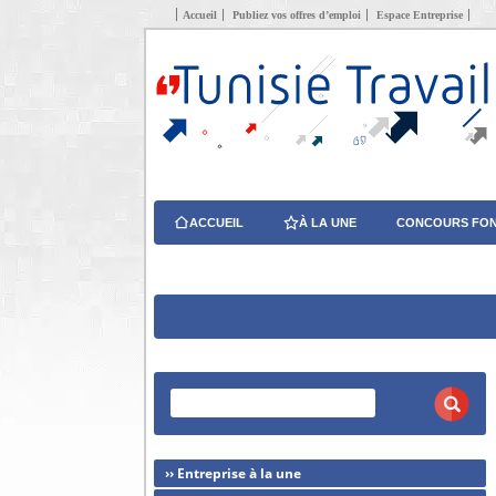
Accueil
Publiez vos offres d’emploi
Espace Entreprise
ACCUEIL
À LA UNE
CONCOURS FON
›› Entreprise à la une