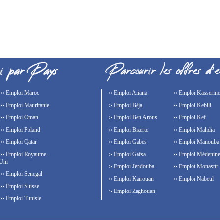
›› Emploi Maroc
›› Emploi Ariana
›› Emploi Kasserine
›› Emploi Mauritanie
›› Emploi Béja
›› Emploi Kebili
›› Emploi Oman
›› Emploi Ben Arous
›› Emploi Kef
›› Emploi Poland
›› Emploi Bizerte
›› Emploi Mahdia
›› Emploi Qatar
›› Emploi Gabes
›› Emploi Manouba
›› Emploi Royaume-
›› Emploi Gafsa
›› Emploi Médenine
Uni
›› Emploi Jendouba
›› Emploi Monastir
›› Emploi Senegal
›› Emploi Kairouan
›› Emploi Nabeul
›› Emploi Suisse
›› Emploi Zaghouan
›› Emploi Tunisie