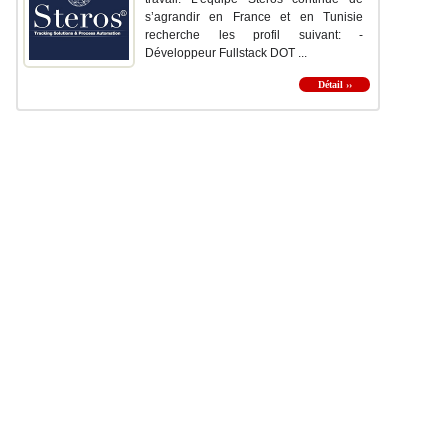
s’agrandir en France et en Tunisie
recherche les profil suivant: -
Développeur Fullstack DOT ...
Détail ››