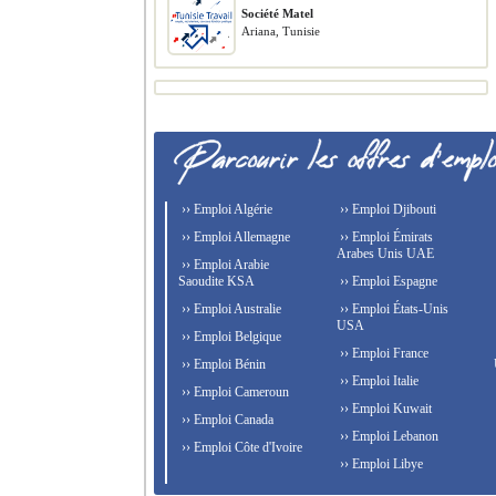
Société Matel
Ariana, Tunisie
›› Emploi Algérie
›› Emploi Djibouti
›› Emploi Allemagne
›› Emploi Émirats
Arabes Unis UAE
›› Emploi Arabie
Saoudite KSA
›› Emploi Espagne
›› Emploi Australie
›› Emploi États-Unis
USA
›› Emploi Belgique
›› Emploi France
›› Emploi Bénin
›› Emploi Italie
›› Emploi Cameroun
›› Emploi Kuwait
›› Emploi Canada
›› Emploi Lebanon
›› Emploi Côte d'Ivoire
›› Emploi Libye