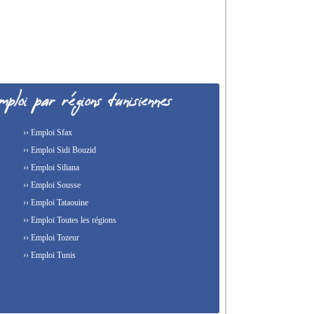
›› Emploi Sfax
›› Emploi Sidi Bouzid
›› Emploi Siliana
›› Emploi Sousse
›› Emploi Tataouine
›› Emploi Toutes les régions
›› Emploi Tozeur
›› Emploi Tunis