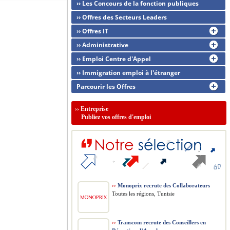
›› Les Concours de la fonction publiques
›› Offres des Secteurs Leaders
›› Offres IT
›› Administrative
›› Emploi Centre d'Appel
›› Immigration emploi à l'étranger
Parcourir les Offres
››
Entreprise
Publiez vos offres d'emploi
››
Monoprix recrute des Collaborateurs
Toutes les régions, Tunisie
››
Transcom recrute des Conseillers en