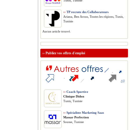
Tunis, Tunisie
››
TP recrute des Collaborateurs
Ariana, Ben Arous, Toutes les régions, Tunis,
Tunisie
Aucun article trouvé.
››
Publiez vos offres d'emploi
››
Coach Sportive
Clinique Didon
Tunis, Tunisie
››
Spécialiste Marketing Saas
Massar Perfection
Sousse, Tunisie