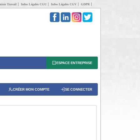
isie Travail
Infos Légales CGU
Infos Légales CGV
GDPR
ESPACE ENTREPRISE
CRÉER MON COMPTE
SE CONNECTER