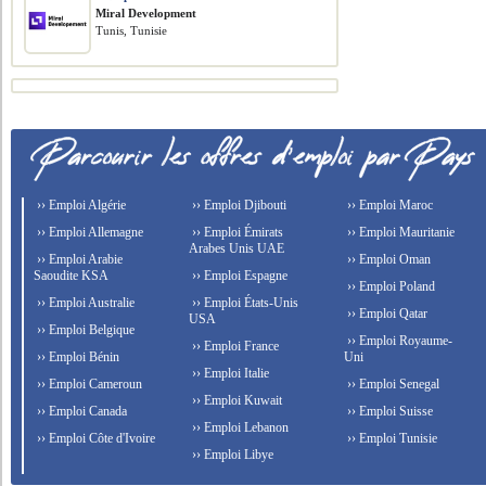
Miral Development
Tunis, Tunisie
›› Emploi Algérie
›› Emploi Djibouti
›› Emploi Maroc
›› Emploi Allemagne
›› Emploi Émirats
›› Emploi Mauritanie
Arabes Unis UAE
›› Emploi Arabie
›› Emploi Oman
Saoudite KSA
›› Emploi Espagne
›› Emploi Poland
›› Emploi Australie
›› Emploi États-Unis
›› Emploi Qatar
USA
›› Emploi Belgique
›› Emploi Royaume-
›› Emploi France
›› Emploi Bénin
Uni
›› Emploi Italie
›› Emploi Cameroun
›› Emploi Senegal
›› Emploi Kuwait
›› Emploi Canada
›› Emploi Suisse
›› Emploi Lebanon
›› Emploi Côte d'Ivoire
›› Emploi Tunisie
›› Emploi Libye