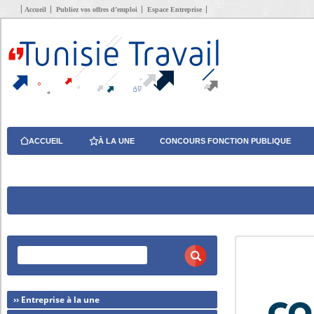
Accueil
Publiez vos offres d’emploi
Espace Entreprise
ACCUEIL
À LA UNE
CONCOURS FONCTION PUBLIQUE
›› Entreprise à la une