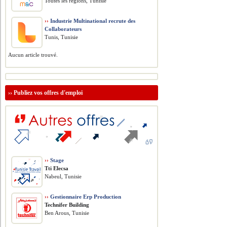
Toutes les régions, Tunisie
››
Industrie Multinational recrute des
Collaborateurs
Tunis, Tunisie
Aucun article trouvé.
››
Publiez vos offres d'emploi
››
Stage
Tti Elecsa
Nabeul, Tunisie
››
Gestionnaire Erp Production
Technifer Building
Ben Arous, Tunisie