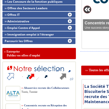
›› Les Concours de la fonction publiques
›› Offres des Secteurs Leaders
›› Offres IT
›› Administrative
Concentrix r
›› Emploi Centre d'Appel
Une success story 
›› Immigration emploi à l'étranger
Parcourir les Offres
››
Entreprise
Publiez vos offres d'emploi
›› Toutes les of
La Société 
››
Altaservice recrute des Collaborateurs
Biscuiterie 
Tunis, Tunisie
recrute des
Maintenanc
››
Concentrix recrute en Réception des