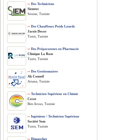
››
Des Techniciens
Siemtec
Sousse, Tunisie
››
Des Chauffeurs Poids Lourds
Jarzis Decor
Tunis, Tunisie
››
Des Préparateurs en Pharmacie
Clinique La Rose
Tunis, Tunisie
››
Des Gestionnaires
Ak Conseil
Ariana, Tunisie
››
Technicien Supérieur en Chimie
Cerat
Ben Arous, Tunisie
››
Ingénieur / Technicien Supérieur
Société Sem
Tunis, Tunisie
››
Dispatcher