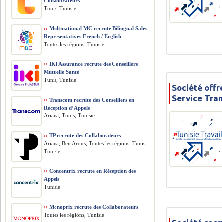
Collaborateurs
Tunis, Tunisie
››
Multinational MC recrute Bilingual Sales
Representatives French / English
Toutes les régions, Tunisie
››
IKI Assurance recrute des Conseillers
Mutuelle Santé
Tunis, Tunisie
Société offr
Service Tran
››
Transcom recrute des Conseillers en
Réception d’Appels
Ariana, Tunis, Tunisie
››
TP recrute des Collaborateurs
Ariana, Ben Arous, Toutes les régions, Tunis,
Tunisie
››
Concentrix recrute en Réception des
Appels
Tunisie
››
Monoprix recrute des Collaborateurs
Toutes les régions, Tunisie