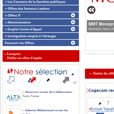
›› Les Concours de la fonction publiques
›› Offres des Secteurs Leaders
›› Offres IT
›› Administrative
MMT Monoprix
›› Emploi Centre d'Appel
Monoprix, Nous che
›› Immigration emploi à l'étranger
Parcourir les Offres
››
Entreprise
Publiez vos offres d'emploi
›› Toutes les off
Cogecom rec
››
Altaservice recrute des Collaborateurs
Tunis, Tunisie
››
Industrie Multinational recrute des