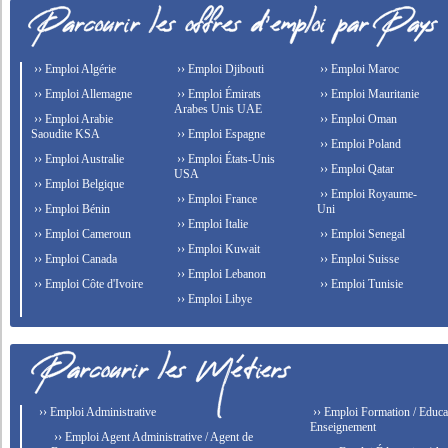
›› Emploi Algérie
›› Emploi Djibouti
›› Emploi Maroc
›› Emploi Allemagne
›› Emploi Émirats
›› Emploi Mauritanie
Arabes Unis UAE
›› Emploi Arabie
›› Emploi Oman
Saoudite KSA
›› Emploi Espagne
›› Emploi Poland
›› Emploi Australie
›› Emploi États-Unis
›› Emploi Qatar
USA
›› Emploi Belgique
›› Emploi Royaume-
›› Emploi France
›› Emploi Bénin
Uni
›› Emploi Italie
›› Emploi Cameroun
›› Emploi Senegal
›› Emploi Kuwait
›› Emploi Canada
›› Emploi Suisse
›› Emploi Lebanon
›› Emploi Côte d'Ivoire
›› Emploi Tunisie
›› Emploi Libye
›› Emploi Administrative
›› Emploi Formation / Educat
Enseignement
›› Emploi Agent Administrative / Agent de