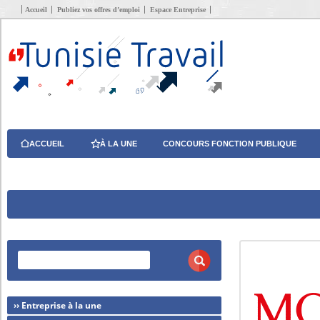
Accueil
Publiez vos offres d’emploi
Espace Entreprise
ACCUEIL
À LA UNE
CONCOURS FONCTION PUBLIQUE
›› Entreprise à la une