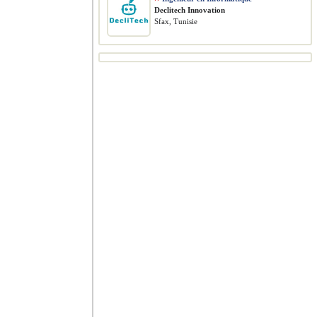
Declitech Innovation
Sfax, Tunisie