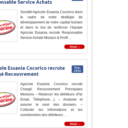
nsable Service Achats
Société Agricole Essania Cocorico dans
le cadre de notre stratégie de
développement de notre capital humain
et dans le but de renforcer l’équipe
Agricole Essania recrute Responsable
Service Achats Mission & Profil ...
Détail ››
ole Essania Cocorico recrute
Sep,
2024
gé Recouvrement
Agricole Essania Cocorico recrute
Chargé Recouvrement Principales
Missions – Relancer les débiteurs (Par
Email, Téléphone…). – Analyser et
assurer le suivi des dossiers. –
Collecter les informations et les
coordonnées des débiteurs. ...
Détail ››