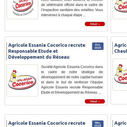
de vétérinaire officiel dans le cadre de
l’inspection sanitaire des volailles. Vous
intervenez à chaque étape ...
Détail ››
Agricole Essania Cocorico recrute
Agric
Oct,
2025
Responsable Etude et
Chauf
Développement du Réseau
Société Agricole Essania Cocorico dans
le cadre de notre stratégie de
développement de notre capital humain
et dans le but de renforcer l’équipe
Agricole Essania recrute Responsable
Etude et Développement du Réseau ...
Détail ››
Agricole Essania Cocorico recrute
Agric
Mar,
2025