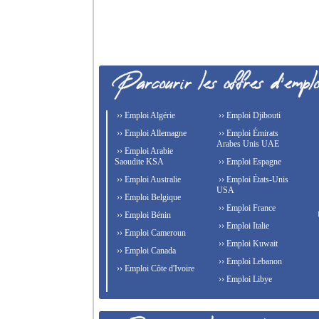
›› Emploi Algérie
›› Emploi Djibouti
›› Emploi Allemagne
›› Emploi Émirats
Arabes Unis UAE
›› Emploi Arabie
Saoudite KSA
›› Emploi Espagne
›› Emploi Australie
›› Emploi États-Unis
USA
›› Emploi Belgique
›› Emploi France
›› Emploi Bénin
›› Emploi Italie
›› Emploi Cameroun
›› Emploi Kuwait
›› Emploi Canada
›› Emploi Lebanon
›› Emploi Côte d'Ivoire
›› Emploi Libye