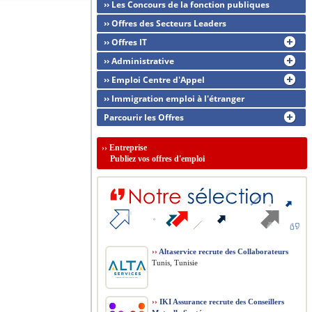
›› Les Concours de la fonction publiques
›› Offres des Secteurs Leaders
›› Offres IT
›› Administrative
›› Emploi Centre d'Appel
›› Immigration emploi à l'étranger
Parcourir les Offres
››
Entreprise
Publiez vos offres d'emploi
››
Altaservice recrute des Collaborateurs
Tunis, Tunisie
››
IKI Assurance recrute des Conseillers