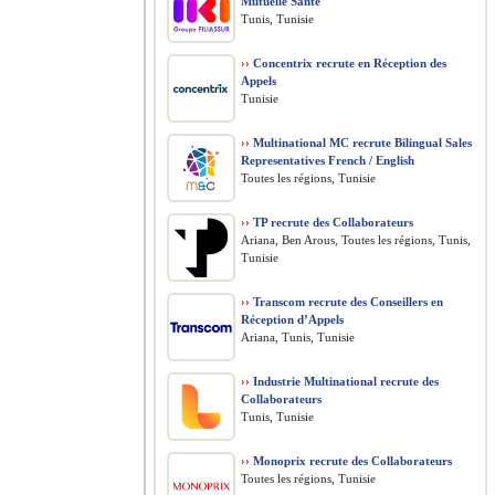
Mutuelle Santé
Tunis, Tunisie
››
Concentrix recrute en Réception des
Appels
Tunisie
››
Multinational MC recrute Bilingual Sales
Representatives French / English
Toutes les régions, Tunisie
››
TP recrute des Collaborateurs
Ariana, Ben Arous, Toutes les régions, Tunis,
Tunisie
››
Transcom recrute des Conseillers en
Réception d’Appels
Ariana, Tunis, Tunisie
››
Industrie Multinational recrute des
Collaborateurs
Tunis, Tunisie
››
Monoprix recrute des Collaborateurs
Toutes les régions, Tunisie