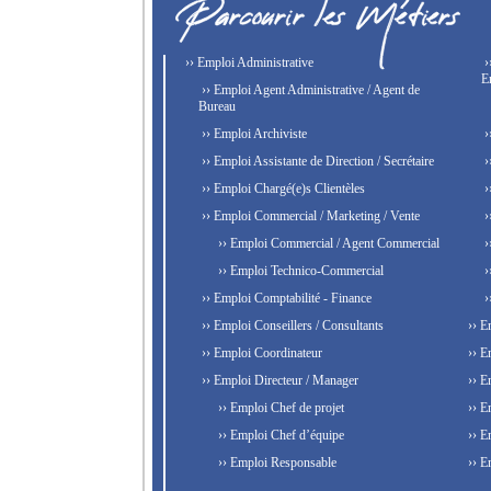
›› Emploi Administrative
›
E
›› Emploi Agent Administrative / Agent de
Bureau
›› Emploi Archiviste
›
›› Emploi Assistante de Direction / Secrétaire
›
›› Emploi Chargé(e)s Clientèles
›
›› Emploi Commercial / Marketing / Vente
›
›› Emploi Commercial / Agent Commercial
›
›› Emploi Technico-Commercial
›
›› Emploi Comptabilité - Finance
›
›› Emploi Conseillers / Consultants
›› E
›› Emploi Coordinateur
›› E
›› Emploi Directeur / Manager
›› E
›› Emploi Chef de projet
›› E
›› Emploi Chef d’équipe
›› E
›› Emploi Responsable
›› E