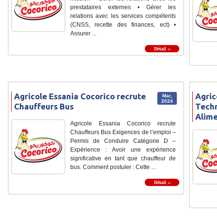
prestataires externes • Gérer les
relations avec les services compétents
(CNSS, recette des finances, ect) •
Assurer ...
Détail ››
Agricole Essania Cocorico recrute
Agric
Mar,
2024
Chauffeurs Bus
Techn
Alime
Agricole Essania Cocorico recrute
Chauffeurs Bus Exigences de l’emploi –
Permis de Conduire Catégorie D –
Expérience : Avoir une expérience
significative en tant que chauffeur de
bus. Comment postuler : Cette ...
Détail ››