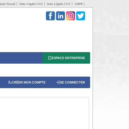
isie Travail
Infos Légales CGU
Infos Légales CGV
GDPR
ESPACE ENTREPRISE
CRÉER MON COMPTE
SE CONNECTER