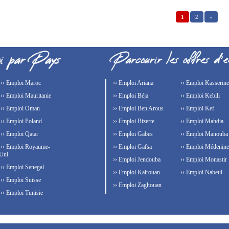
1
2
»
›› Emploi Maroc
›› Emploi Ariana
›› Emploi Kasserine
›› Emploi Mauritanie
›› Emploi Béja
›› Emploi Kebili
›› Emploi Oman
›› Emploi Ben Arous
›› Emploi Kef
›› Emploi Poland
›› Emploi Bizerte
›› Emploi Mahdia
›› Emploi Qatar
›› Emploi Gabes
›› Emploi Manouba
›› Emploi Royaume-
›› Emploi Gafsa
›› Emploi Médenine
Uni
›› Emploi Jendouba
›› Emploi Monastir
›› Emploi Senegal
›› Emploi Kairouan
›› Emploi Nabeul
›› Emploi Suisse
›› Emploi Zaghouan
›› Emploi Tunisie