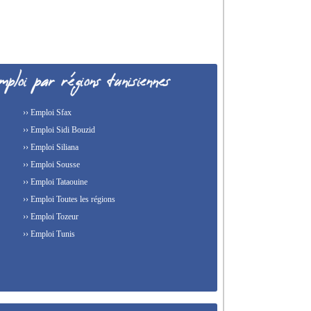
›› Emploi Sfax
›› Emploi Sidi Bouzid
›› Emploi Siliana
›› Emploi Sousse
›› Emploi Tataouine
›› Emploi Toutes les régions
›› Emploi Tozeur
›› Emploi Tunis