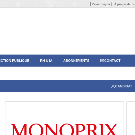
Pavée Emploi
À propos de Tun
CTION PUBLIQUE
RH & IA
ABONNEMENTS
CONTACT
CANDIDAT