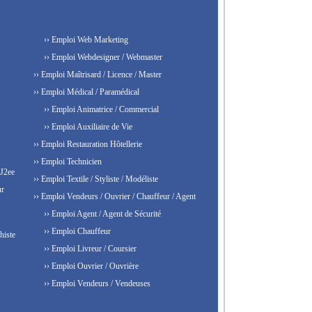
›› Emploi Web Marketing
›› Emploi Webdesigner / Webmaster
›› Emploi Maîtrisard / Licence / Master
›› Emploi Médical / Paramédical
›› Emploi Animatrice / Commercial
›› Emploi Auxiliaire de Vie
›› Emploi Restauration Hôtellerie
›› Emploi Technicien
 J2ee
›› Emploi Textile / Styliste / Modéliste
ur
›› Emploi Vendeurs / Ouvrier / Chauffeur / Agent
›› Emploi Agent / Agent de Sécurité
›› Emploi Chauffeur
histe
›› Emploi Livreur / Coursier
›› Emploi Ouvrier / Ouvrière
›› Emploi Vendeurs / Vendeuses