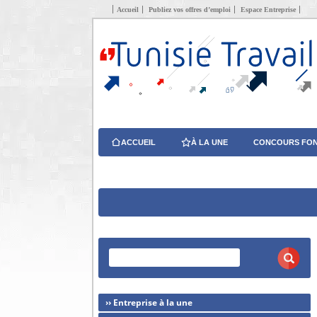
Accueil
Publiez vos offres d’emploi
Espace Entreprise
ACCUEIL
À LA UNE
CONCOURS FON
›› Entreprise à la une