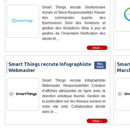
Smart Things recrute Gestionnaire
Achats et Stock Responsabilités Passer
des commandes auprès des
fournisseurs Suivi des livraisons et
gestion des réceptions Mise à jour et
gestion de l’inventaire Vérification des
stocks et ...
Détail ››
Smart Things recrute Infographiste
Smart
Mar,
2024
Webmaster
March
Smart Things recrute Infographiste
Webmaster Responsabilités Création
d’affiches attrayantes en ligne avec la
direction artistique fournie. Gestion de
la publication sur les réseaux sociaux et
notre site web. Collaboration étroite
avec le ...
Détail ››