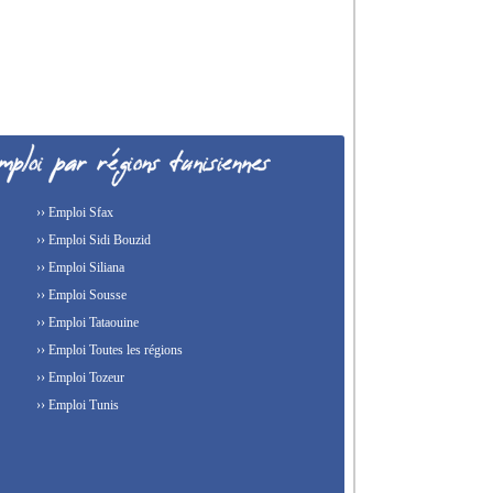
›› Emploi Sfax
›› Emploi Sidi Bouzid
›› Emploi Siliana
›› Emploi Sousse
›› Emploi Tataouine
›› Emploi Toutes les régions
›› Emploi Tozeur
›› Emploi Tunis