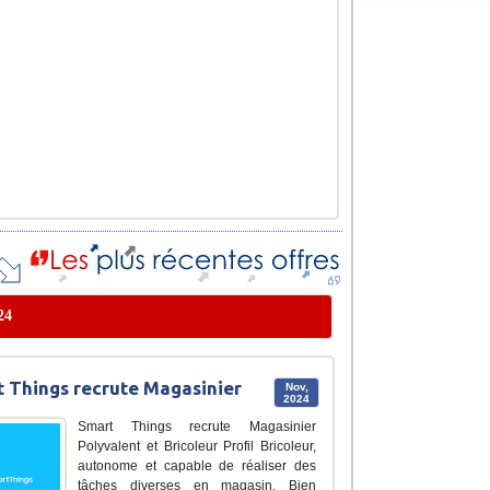
24
 Things recrute Magasinier
Nov,
2024
Smart Things recrute Magasinier
Polyvalent et Bricoleur Profil Bricoleur,
autonome et capable de réaliser des
tâches diverses en magasin. Bien