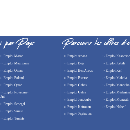
›› Emploi Maroc
›› Emploi Ariana
›› Emploi Kasserine
›› Emploi Mauritanie
›› Emploi Béja
›› Emploi Kebili
›› Emploi Oman
›› Emploi Ben Arous
›› Emploi Kef
›› Emploi Poland
›› Emploi Bizerte
›› Emploi Mahdia
›› Emploi Qatar
›› Emploi Gabes
›› Emploi Manouba
›› Emploi Royaume-
›› Emploi Gafsa
›› Emploi Médenine
Uni
›› Emploi Jendouba
›› Emploi Monastir
›› Emploi Senegal
›› Emploi Kairouan
›› Emploi Nabeul
›› Emploi Suisse
›› Emploi Zaghouan
›› Emploi Tunisie