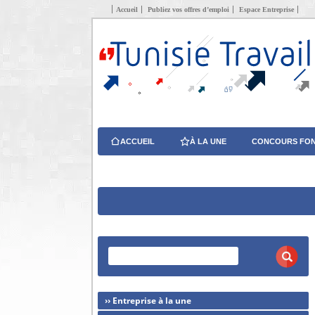
Accueil
Publiez vos offres d’emploi
Espace Entreprise
ACCUEIL
À LA UNE
CONCOURS FON
›› Entreprise à la une