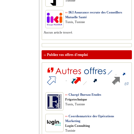
Tunisie
››
IKI Assurance recrute des Conseillers
Mutuelle Santé
Tunis, Tunisie
Aucun article trouvé.
››
Publiez vos offres d'emploi
››
Chargé Bureau Etudes
Frigotechnique
Tunis, Tunisie
››
Coordonnatrice des Opérations
Marketing
Login Consulting
Tunisie