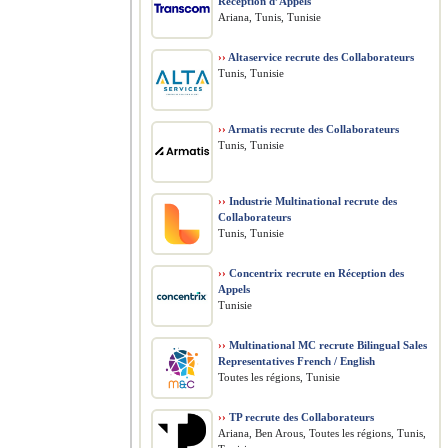
Réception d’Appels
Ariana, Tunis, Tunisie
››
Altaservice recrute des Collaborateurs
Tunis, Tunisie
››
Armatis recrute des Collaborateurs
Tunis, Tunisie
››
Industrie Multinational recrute des
Collaborateurs
Tunis, Tunisie
››
Concentrix recrute en Réception des
Appels
Tunisie
››
Multinational MC recrute Bilingual Sales
Representatives French / English
Toutes les régions, Tunisie
››
TP recrute des Collaborateurs
Ariana, Ben Arous, Toutes les régions, Tunis,