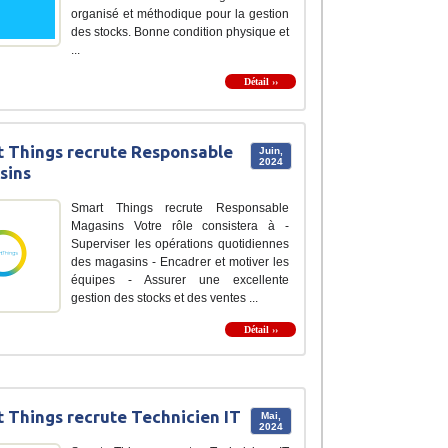
organisé et méthodique pour la gestion
des stocks. Bonne condition physique et
...
Détail ››
 Things recrute Responsable
Juin,
2024
sins
Smart Things recrute Responsable
Magasins Votre rôle consistera à -
Superviser les opérations quotidiennes
des magasins - Encadrer et motiver les
équipes - Assurer une excellente
gestion des stocks et des ventes ...
Détail ››
 Things recrute Technicien IT
Mai,
2024