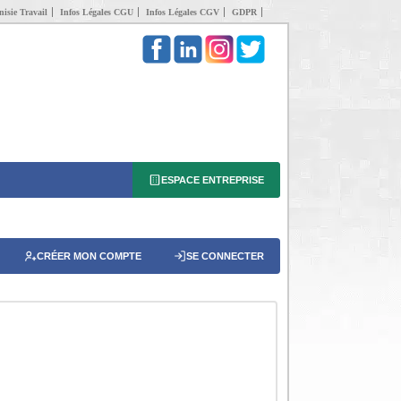
isie Travail
Infos Légales CGU
Infos Légales CGV
GDPR
ESPACE ENTREPRISE
CRÉER MON COMPTE
SE CONNECTER