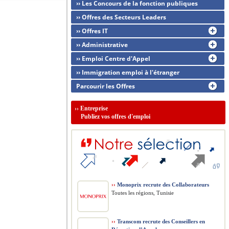
›› Les Concours de la fonction publiques
›› Offres des Secteurs Leaders
›› Offres IT
›› Administrative
›› Emploi Centre d'Appel
›› Immigration emploi à l'étranger
Parcourir les Offres
››
Entreprise
Publiez vos offres d'emploi
››
Monoprix recrute des Collaborateurs
Toutes les régions, Tunisie
››
Transcom recrute des Conseillers en