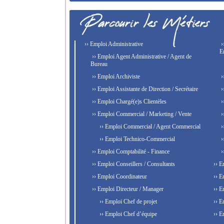
›› Emploi Administrative
›
E
›› Emploi Agent Administrative / Agent de
Bureau
›› Emploi Archiviste
›
›› Emploi Assistante de Direction / Secrétaire
›
›› Emploi Chargé(e)s Clientèles
›
›› Emploi Commercial / Marketing / Vente
›
›› Emploi Commercial / Agent Commercial
›
›› Emploi Technico-Commercial
›
›› Emploi Comptabilité - Finance
›
›› Emploi Conseillers / Consultants
›› E
›› Emploi Coordinateur
›› E
›› Emploi Directeur / Manager
›› E
›› Emploi Chef de projet
›› E
›› Emploi Chef d’équipe
›› E