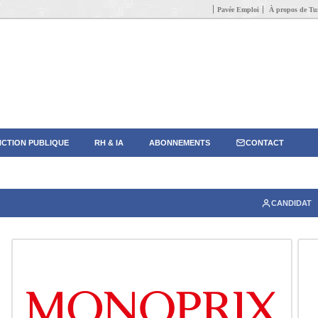
Pavée Emploi
À propos de Tun
CTION PUBLIQUE
RH & IA
ABONNEMENTS
CONTACT
CANDIDAT