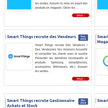
les ventes. Assurer la mise en avant des
produits en magasin. Gérer les ...
Détail ››
Smart Things recrute des Vendeurs
Smart
Sep,
2024
Maga
Smart Things recrute Des Vendeurs /
Des Vendeuses Vos missions Accueillir
et conseiller les clients avec le sourire
Présenter les dernières nouveautés et
produits Samsung (smartphones,
accessoires, téléviseurs, etc.). Assurer
les ventes ...
Détail ››
Smart Things recrute Gestionnaire
Smart
Mai,
2024
Achats et Stock