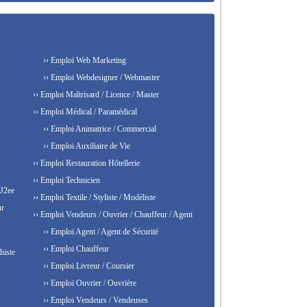
›› Emploi Web Marketing
›› Emploi Webdesigner / Webmaster
›› Emploi Maîtrisard / Licence / Master
›› Emploi Médical / Paramédical
›› Emploi Animatrice / Commercial
›› Emploi Auxiliaire de Vie
›› Emploi Restauration Hôtellerie
›› Emploi Technicien
 J2ee
›› Emploi Textile / Styliste / Modéliste
ur
›› Emploi Vendeurs / Ouvrier / Chauffeur / Agent
›› Emploi Agent / Agent de Sécurité
›› Emploi Chauffeur
histe
›› Emploi Livreur / Coursier
›› Emploi Ouvrier / Ouvrière
›› Emploi Vendeurs / Vendeuses