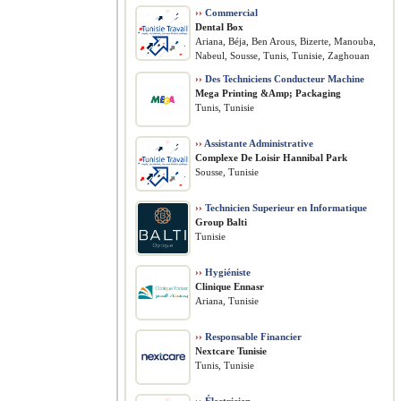
››
Commercial
Dental Box
Ariana, Béja, Ben Arous, Bizerte, Manouba,
Nabeul, Sousse, Tunis, Tunisie, Zaghouan
››
Des Techniciens Conducteur Machine
Mega Printing &Amp; Packaging
Tunis, Tunisie
››
Assistante Administrative
Complexe De Loisir Hannibal Park
Sousse, Tunisie
››
Technicien Superieur en Informatique
Group Balti
Tunisie
››
Hygiéniste
Clinique Ennasr
Ariana, Tunisie
››
Responsable Financier
Nextcare Tunisie
Tunis, Tunisie