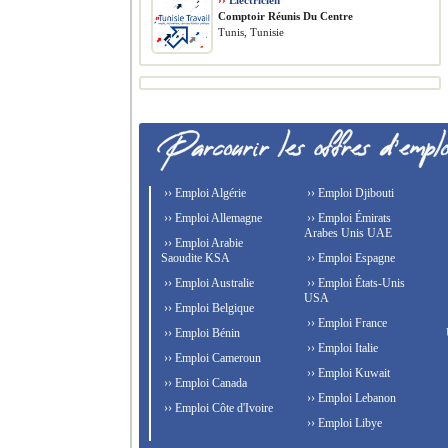
››
Électricien
Comptoir Réunis Du Centre
Tunis, Tunisie
›› Emploi Algérie
›› Emploi Djibouti
›› Emploi Allemagne
›› Emploi Émirats
Arabes Unis UAE
›› Emploi Arabie
Saoudite KSA
›› Emploi Espagne
›› Emploi Australie
›› Emploi États-Unis
USA
›› Emploi Belgique
›› Emploi France
›› Emploi Bénin
›› Emploi Italie
›› Emploi Cameroun
›› Emploi Kuwait
›› Emploi Canada
›› Emploi Lebanon
›› Emploi Côte d'Ivoire
›› Emploi Libye