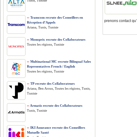
Tunis, Tunisie
››
Transcom recrute des Conseillers en
prenons contact qu’
Réception d’Appels
Ariana, Tunis, Tunisie
››
Monoprix recrute des Collaborateurs
Toutes les régions, Tunisie
››
Multinational MC recrute Bilingual Sales
Representatives French / English
Toutes les régions, Tunisie
››
TP recrute des Collaborateurs
Ariana, Ben Arous, Toutes les régions, Tunis,
Tunisie
››
Armatis recrute des Collaborateurs
Tunis, Tunisie
››
IKI Assurance recrute des Conseillers
Mutuelle Santé