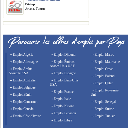
Pitstop
Ariana, Tunisie
›› Emploi Algérie
›› Emploi Djibouti
›› Emploi Maroc
›› Emploi Allemagne
›› Emploi Émirats
›› Emploi Mauritanie
Arabes Unis UAE
›› Emploi Arabie
›› Emploi Oman
Saoudite KSA
›› Emploi Espagne
›› Emploi Poland
›› Emploi Australie
›› Emploi États-Unis
›› Emploi Qatar
USA
›› Emploi Belgique
›› Emploi Royaume-
›› Emploi France
›› Emploi Bénin
Uni
›› Emploi Italie
›› Emploi Cameroun
›› Emploi Senegal
›› Emploi Kuwait
›› Emploi Canada
›› Emploi Suisse
›› Emploi Lebanon
›› Emploi Côte d'Ivoire
›› Emploi Tunisie
›› Emploi Libye