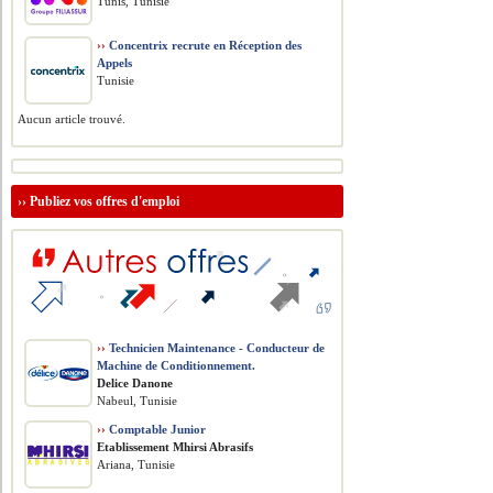
Tunis, Tunisie
››
Concentrix recrute en Réception des
Appels
Tunisie
Aucun article trouvé.
››
Publiez vos offres d'emploi
››
Technicien Maintenance - Conducteur de
Machine de Conditionnement.
Delice Danone
Nabeul, Tunisie
››
Comptable Junior
Etablissement Mhirsi Abrasifs
Ariana, Tunisie