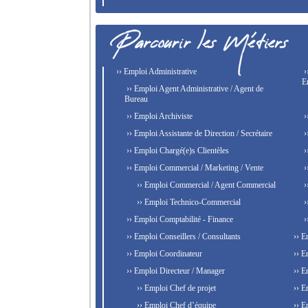
›› Emploi Administrative
›
E
›› Emploi Agent Administrative / Agent de
Bureau
›› Emploi Archiviste
›
›› Emploi Assistante de Direction / Secrétaire
›
›› Emploi Chargé(e)s Clientèles
›
›› Emploi Commercial / Marketing / Vente
›
›› Emploi Commercial / Agent Commercial
›
›› Emploi Technico-Commercial
›
›› Emploi Comptabilité - Finance
›
›› Emploi Conseillers / Consultants
›› E
›› Emploi Coordinateur
›› E
›› Emploi Directeur / Manager
›› E
›› Emploi Chef de projet
›› E
›› Emploi Chef d’équipe
›› E