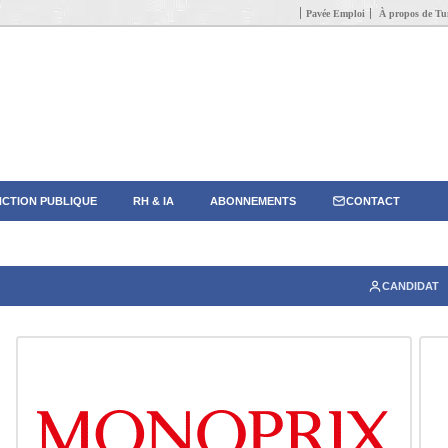
Pavée Emploi
À propos de Tun
CTION PUBLIQUE
RH & IA
ABONNEMENTS
CONTACT
CANDIDAT