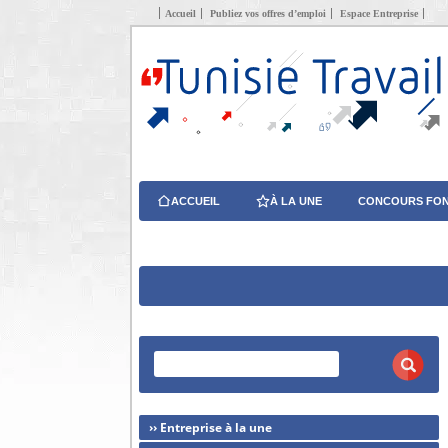
Accueil
Publiez vos offres d’emploi
Espace Entreprise
ACCUEIL
À LA UNE
CONCOURS FON
›› Entreprise à la une