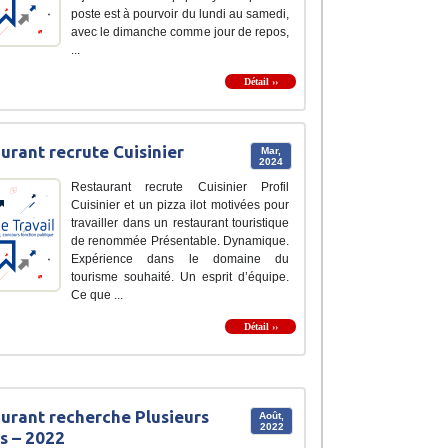
poste est à pourvoir du lundi au samedi,
avec le dimanche comme jour de repos,
...
Détail ››
urant recrute Cuisinier
Mar,
2024
Restaurant recrute Cuisinier Profil
Cuisinier et un pizza ilot motivées pour
travailler dans un restaurant touristique
de renommée Présentable. Dynamique.
Expérience dans le domaine du
tourisme souhaité. Un esprit d’équipe.
Ce que ...
Détail ››
urant recherche Plusieurs
Août,
2022
ls – 2022