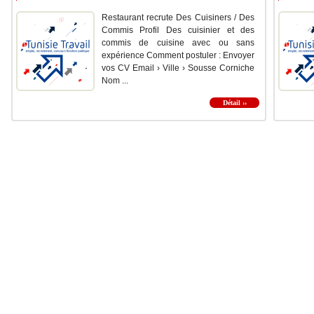
Restaurant recrute Des Cuisiners / Des
Commis Profil Des cuisinier et des
commis de cuisine avec ou sans
expérience Comment postuler : Envoyer
vos CV Email › Ville › Sousse Corniche
Nom ...
Détail ››