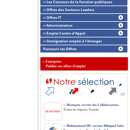
›› Les Concours de la fonction publiques
›› Offres des Secteurs Leaders
›› Offres IT
›› Administrative
›› Emploi Centre d'Appel
›› Immigration emploi à l'étranger
Parcourir les Offres
››
Entreprise
Publiez vos offres d'emploi
››
Monoprix recrute des Collaborateurs
Toutes les régions, Tunisie
››
Multinational MC recrute Bilingual Sales