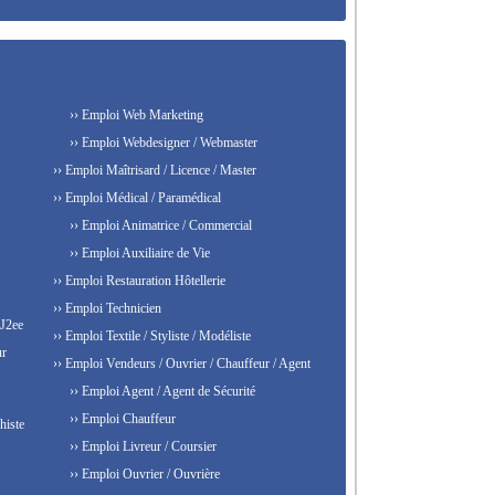
›› Emploi Web Marketing
›› Emploi Webdesigner / Webmaster
›› Emploi Maîtrisard / Licence / Master
›› Emploi Médical / Paramédical
›› Emploi Animatrice / Commercial
›› Emploi Auxiliaire de Vie
›› Emploi Restauration Hôtellerie
›› Emploi Technicien
 J2ee
›› Emploi Textile / Styliste / Modéliste
ur
›› Emploi Vendeurs / Ouvrier / Chauffeur / Agent
›› Emploi Agent / Agent de Sécurité
›› Emploi Chauffeur
histe
›› Emploi Livreur / Coursier
›› Emploi Ouvrier / Ouvrière