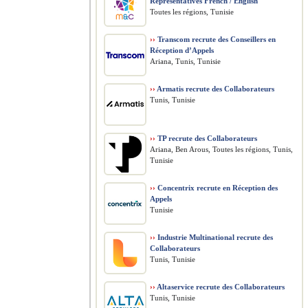
Representatives French / English
Toutes les régions, Tunisie
››
Transcom recrute des Conseillers en
Réception d’Appels
Ariana, Tunis, Tunisie
››
Armatis recrute des Collaborateurs
Tunis, Tunisie
››
TP recrute des Collaborateurs
Ariana, Ben Arous, Toutes les régions, Tunis,
Tunisie
››
Concentrix recrute en Réception des
Appels
Tunisie
››
Industrie Multinational recrute des
Collaborateurs
Tunis, Tunisie
››
Altaservice recrute des Collaborateurs
Tunis, Tunisie