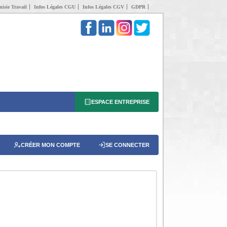
isie Travail
Infos Légales CGU
Infos Légales CGV
GDPR
ESPACE ENTREPRISE
CRÉER MON COMPTE
SE CONNECTER