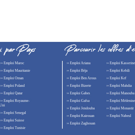
›› Emploi Maroc
›› Emploi Ariana
›› Emploi Kasserine
›› Emploi Mauritanie
›› Emploi Béja
›› Emploi Kebili
›› Emploi Oman
›› Emploi Ben Arous
›› Emploi Kef
›› Emploi Poland
›› Emploi Bizerte
›› Emploi Mahdia
›› Emploi Qatar
›› Emploi Gabes
›› Emploi Manouba
›› Emploi Royaume-
›› Emploi Gafsa
›› Emploi Médenine
Uni
›› Emploi Jendouba
›› Emploi Monastir
›› Emploi Senegal
›› Emploi Kairouan
›› Emploi Nabeul
›› Emploi Suisse
›› Emploi Zaghouan
›› Emploi Tunisie