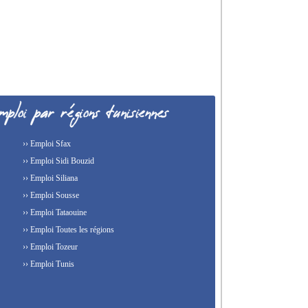
›› Emploi Sfax
›› Emploi Sidi Bouzid
›› Emploi Siliana
›› Emploi Sousse
›› Emploi Tataouine
›› Emploi Toutes les régions
›› Emploi Tozeur
›› Emploi Tunis