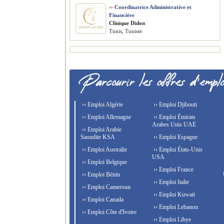
››
Coordinatrice Administrative et
Financière
Clinique Didon
Tunis, Tunisie
›› Emploi Algérie
›› Emploi Djibouti
›› Emploi Allemagne
›› Emploi Émirats
Arabes Unis UAE
›› Emploi Arabie
Saoudite KSA
›› Emploi Espagne
›› Emploi Australie
›› Emploi États-Unis
USA
›› Emploi Belgique
›› Emploi France
›› Emploi Bénin
›› Emploi Italie
›› Emploi Cameroun
›› Emploi Kuwait
›› Emploi Canada
›› Emploi Lebanon
›› Emploi Côte d'Ivoire
›› Emploi Libye