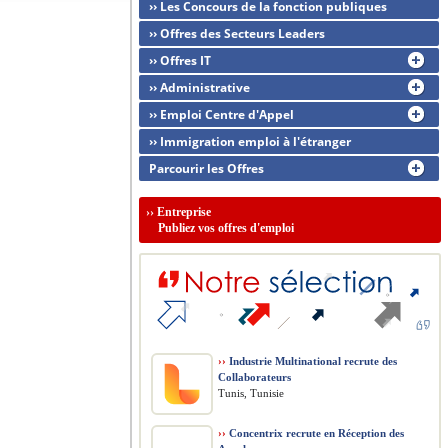
›› Les Concours de la fonction publiques
›› Offres des Secteurs Leaders
›› Offres IT
›› Administrative
›› Emploi Centre d'Appel
›› Immigration emploi à l'étranger
Parcourir les Offres
››
Entreprise
Publiez vos offres d'emploi
››
Industrie Multinational recrute des
Collaborateurs
Tunis, Tunisie
››
Concentrix recrute en Réception des