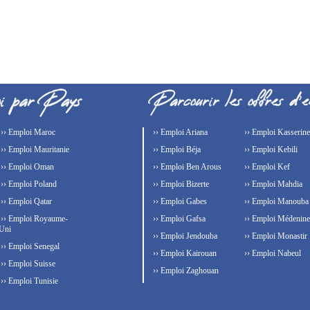
›› Emploi Maroc
›› Emploi Ariana
›› Emploi Kasserine
›› Emploi Mauritanie
›› Emploi Béja
›› Emploi Kebili
›› Emploi Oman
›› Emploi Ben Arous
›› Emploi Kef
›› Emploi Poland
›› Emploi Bizerte
›› Emploi Mahdia
›› Emploi Qatar
›› Emploi Gabes
›› Emploi Manouba
›› Emploi Royaume-
›› Emploi Gafsa
›› Emploi Médenine
Uni
›› Emploi Jendouba
›› Emploi Monastir
›› Emploi Senegal
›› Emploi Kairouan
›› Emploi Nabeul
›› Emploi Suisse
›› Emploi Zaghouan
›› Emploi Tunisie