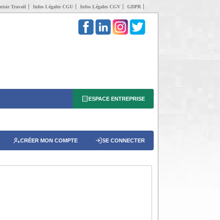
isie Travail
Infos Légales CGU
Infos Légales CGV
GDPR
ESPACE ENTREPRISE
CRÉER MON COMPTE
SE CONNECTER