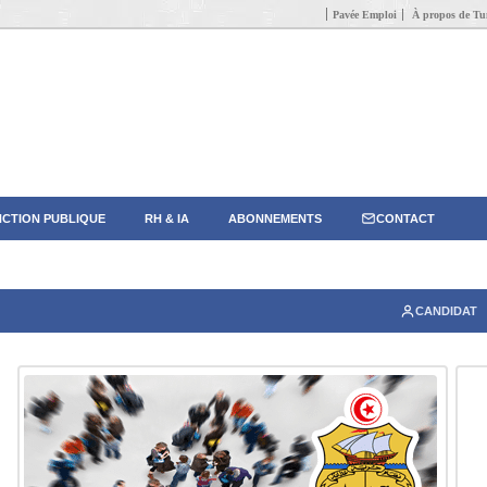
Pavée Emploi
À propos de Tun
CTION PUBLIQUE
RH & IA
ABONNEMENTS
CONTACT
CANDIDAT