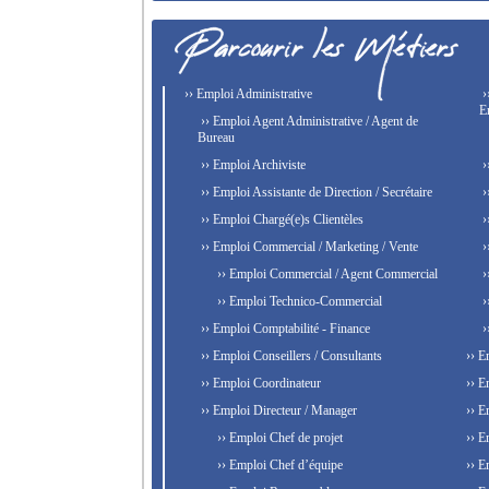
›› Emploi Administrative
›
E
›› Emploi Agent Administrative / Agent de
Bureau
›› Emploi Archiviste
›
›› Emploi Assistante de Direction / Secrétaire
›
›› Emploi Chargé(e)s Clientèles
›
›› Emploi Commercial / Marketing / Vente
›
›› Emploi Commercial / Agent Commercial
›
›› Emploi Technico-Commercial
›
›› Emploi Comptabilité - Finance
›
›› Emploi Conseillers / Consultants
›› E
›› Emploi Coordinateur
›› E
›› Emploi Directeur / Manager
›› E
›› Emploi Chef de projet
›› E
›› Emploi Chef d’équipe
›› E