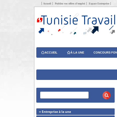
Accueil
Publiez vos offres d’emploi
Espace Entreprise
ACCUEIL
À LA UNE
CONCOURS FON
›› Entreprise à la une