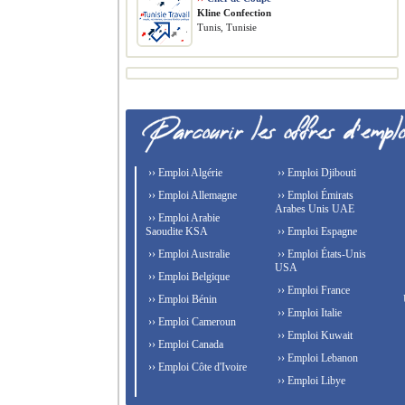
Kline Confection
Tunis, Tunisie
›› Emploi Algérie
›› Emploi Djibouti
›› Emploi Allemagne
›› Emploi Émirats
Arabes Unis UAE
›› Emploi Arabie
Saoudite KSA
›› Emploi Espagne
›› Emploi Australie
›› Emploi États-Unis
USA
›› Emploi Belgique
›› Emploi France
›› Emploi Bénin
›› Emploi Italie
›› Emploi Cameroun
›› Emploi Kuwait
›› Emploi Canada
›› Emploi Lebanon
›› Emploi Côte d'Ivoire
›› Emploi Libye