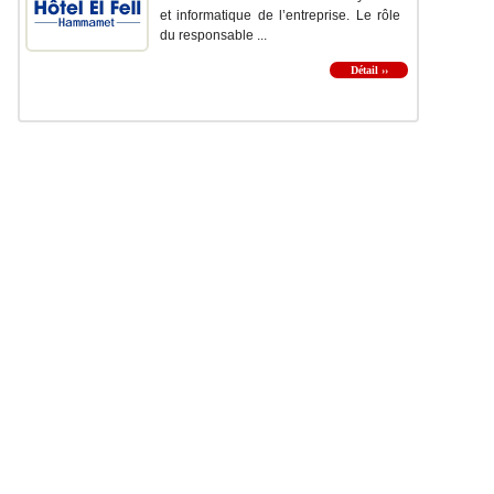
et informatique de l’entreprise. Le rôle
du responsable ...
Détail ››