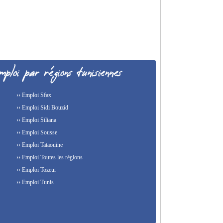
›› Emploi Sfax
›› Emploi Sidi Bouzid
›› Emploi Siliana
›› Emploi Sousse
›› Emploi Tataouine
›› Emploi Toutes les régions
›› Emploi Tozeur
›› Emploi Tunis