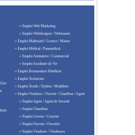
›› Emploi Web Marketing
›› Emploi Webdesigner / Webmaster
›› Emploi Maîtrisard / Licence / Master
›› Emploi Médical / Paramédical
›› Emploi Animatrice / Commercial
›› Emploi Auxiliaire de Vie
›› Emploi Restauration Hôtellerie
›› Emploi Technicien
 J2ee
›› Emploi Textile / Styliste / Modéliste
ur
›› Emploi Vendeurs / Ouvrier / Chauffeur / Agent
›› Emploi Agent / Agent de Sécurité
›› Emploi Chauffeur
histe
›› Emploi Livreur / Coursier
›› Emploi Ouvrier / Ouvrière
›› Emploi Vendeurs / Vendeuses