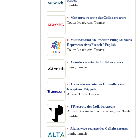
Appels
Tunisie
››
Monoprix recrute des Collaborateurs
Toutes les régions, Tunisie
››
Multinational MC recrute Bilingual Sales
Representatives French / English
Toutes les régions, Tunisie
››
Armatis recrute des Collaborateurs
Tunis, Tunisie
››
Transcom recrute des Conseillers en
Réception d’Appels
Ariana, Tunis, Tunisie
››
TP recrute des Collaborateurs
Ariana, Ben Arous, Toutes les régions, Tunis,
Tunisie
››
Altaservice recrute des Collaborateurs
Tunis, Tunisie