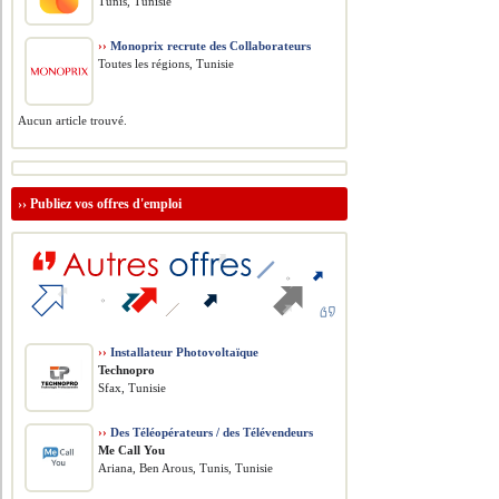
Tunis, Tunisie
››
Monoprix recrute des Collaborateurs
Toutes les régions, Tunisie
Aucun article trouvé.
››
Publiez vos offres d'emploi
››
Installateur Photovoltaïque
Technopro
Sfax, Tunisie
››
Des Téléopérateurs / des Télévendeurs
Me Call You
Ariana, Ben Arous, Tunis, Tunisie