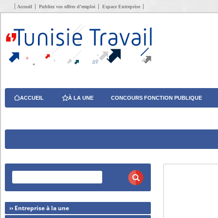
Accueil
Publiez vos offres d’emploi
Espace Entreprise
ACCUEIL
À LA UNE
CONCOURS FONCTION PUBLIQUE
›› Entreprise à la une