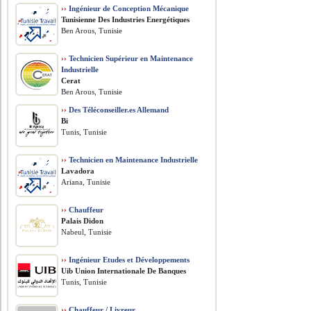
››
Ingénieur de Conception Mécanique
Tunisienne Des Industries Energétiques
Ben Arous, Tunisie
››
Technicien Supérieur en Maintenance
Industrielle
Cerat
Ben Arous, Tunisie
››
Des Téléconseiller.es Allemand
Bi
Tunis, Tunisie
››
Technicien en Maintenance Industrielle
Lavadora
Ariana, Tunisie
››
Chauffeur
Palais Didon
Nabeul, Tunisie
››
Ingénieur Etudes et Développements
Uib Union Internationale De Banques
Tunis, Tunisie
››
Chauffeur / Livreur