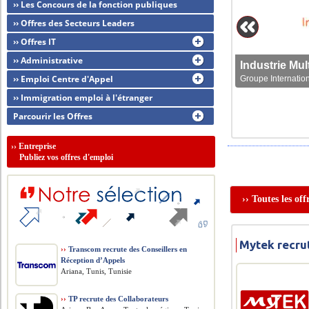
›› Les Concours de la fonction publiques
›› Offres des Secteurs Leaders
›› Offres IT
›› Administrative
›› Emploi Centre d'Appel
Groupe Internation
›› Immigration emploi à l'étranger
Parcourir les Offres
››
Entreprise
Publiez vos offres d'emploi
›› Toutes les of
Mytek recru
››
Transcom recrute des Conseillers en
Réception d’Appels
Ariana, Tunis, Tunisie
››
TP recrute des Collaborateurs