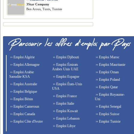
3Star Company
Ben Arous, Tunis, Tunisie
›› Emploi Algérie
›› Emploi Djibouti
›› Emploi Maroc
›› Emploi Allemagne
›› Emploi Émirats
›› Emploi Mauritanie
Arabes Unis UAE
›› Emploi Arabie
›› Emploi Oman
Saoudite KSA
›› Emploi Espagne
›› Emploi Poland
›› Emploi Australie
›› Emploi États-Unis
›› Emploi Qatar
USA
›› Emploi Belgique
›› Emploi Royaume-
›› Emploi France
›› Emploi Bénin
Uni
›› Emploi Italie
›› Emploi Cameroun
›› Emploi Senegal
›› Emploi Kuwait
›› Emploi Canada
›› Emploi Suisse
›› Emploi Lebanon
›› Emploi Côte d'Ivoire
›› Emploi Tunisie
›› Emploi Libye