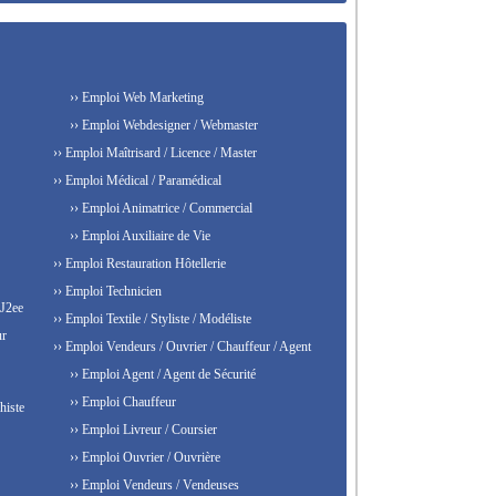
›› Emploi Web Marketing
›› Emploi Webdesigner / Webmaster
›› Emploi Maîtrisard / Licence / Master
›› Emploi Médical / Paramédical
›› Emploi Animatrice / Commercial
›› Emploi Auxiliaire de Vie
›› Emploi Restauration Hôtellerie
›› Emploi Technicien
 J2ee
›› Emploi Textile / Styliste / Modéliste
ur
›› Emploi Vendeurs / Ouvrier / Chauffeur / Agent
›› Emploi Agent / Agent de Sécurité
›› Emploi Chauffeur
histe
›› Emploi Livreur / Coursier
›› Emploi Ouvrier / Ouvrière
›› Emploi Vendeurs / Vendeuses