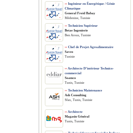
››
Ingénieur en Énergétique / Génie
Climatique
General Froid Babay
Médenine, Tunisie
››
Technicien Supérieur
Betae Ingenierie
Ben Arous, Tunisie
››
Chef de Projet Agroalimentaire
Saveo
Tunisie
››
Architecte D’intérieur Technico-
commercial
Soamco
Tunis, Tunisie
››
Technicien Maintenance
Ash Consulting
Sfax, Tunis, Tunisie
››
Architecte
Magasin Général
Tunis, Tunisie