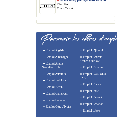
››
Technical Support Specialist Italiano
The Hive
Tunis, Tunisie
›› Emploi Algérie
›› Emploi Djibouti
›› Emploi Allemagne
›› Emploi Émirats
Arabes Unis UAE
›› Emploi Arabie
Saoudite KSA
›› Emploi Espagne
›› Emploi Australie
›› Emploi États-Unis
USA
›› Emploi Belgique
›› Emploi France
›› Emploi Bénin
›› Emploi Italie
›› Emploi Cameroun
›› Emploi Kuwait
›› Emploi Canada
›› Emploi Lebanon
›› Emploi Côte d'Ivoire
›› Emploi Libye