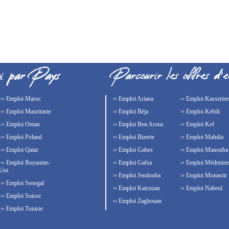
›› Emploi Maroc
›› Emploi Ariana
›› Emploi Kasserine
›› Emploi Mauritanie
›› Emploi Béja
›› Emploi Kebili
›› Emploi Oman
›› Emploi Ben Arous
›› Emploi Kef
›› Emploi Poland
›› Emploi Bizerte
›› Emploi Mahdia
›› Emploi Qatar
›› Emploi Gabes
›› Emploi Manouba
›› Emploi Royaume-
›› Emploi Gafsa
›› Emploi Médenine
Uni
›› Emploi Jendouba
›› Emploi Monastir
›› Emploi Senegal
›› Emploi Kairouan
›› Emploi Nabeul
›› Emploi Suisse
›› Emploi Zaghouan
›› Emploi Tunisie