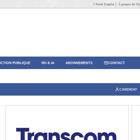
Pavée Emploi
À propos de Tun
CTION PUBLIQUE
RH & IA
ABONNEMENTS
CONTACT
CANDIDAT