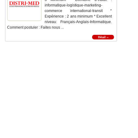
informatique-logistique-marketing-
commerce international-transit *
Expérience : 2 ans minimum * Excellent
niveau: Français-Anglais-Informatique.
Comment postuler : Faites nous ...
Détail ››