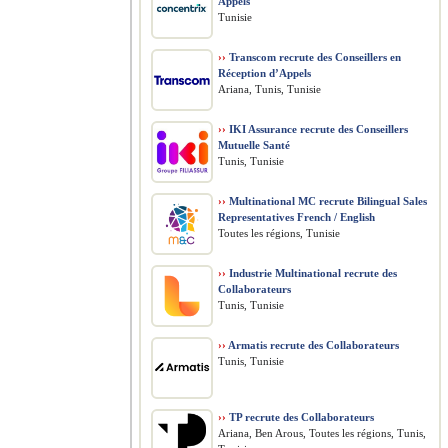
Appels
Tunisie
››
Transcom recrute des Conseillers en
Réception d’Appels
Ariana, Tunis, Tunisie
››
IKI Assurance recrute des Conseillers
Mutuelle Santé
Tunis, Tunisie
››
Multinational MC recrute Bilingual Sales
Representatives French / English
Toutes les régions, Tunisie
››
Industrie Multinational recrute des
Collaborateurs
Tunis, Tunisie
››
Armatis recrute des Collaborateurs
Tunis, Tunisie
››
TP recrute des Collaborateurs
Ariana, Ben Arous, Toutes les régions, Tunis,