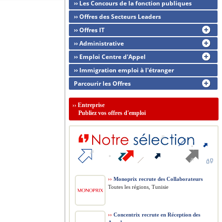
›› Les Concours de la fonction publiques
›› Offres des Secteurs Leaders
›› Offres IT
›› Administrative
›› Emploi Centre d'Appel
›› Immigration emploi à l'étranger
Parcourir les Offres
››
Entreprise
Publiez vos offres d'emploi
››
Monoprix recrute des Collaborateurs
Toutes les régions, Tunisie
››
Concentrix recrute en Réception des