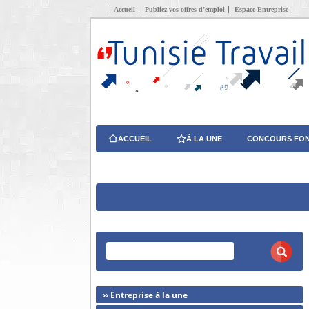
Accueil
Publiez vos offres d’emploi
Espace Entreprise
ACCUEIL
À LA UNE
CONCOURS FON
›› Entreprise à la une