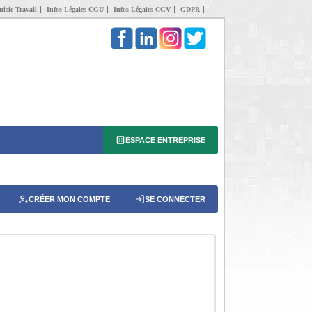
isie Travail
Infos Légales CGU
Infos Légales CGV
GDPR
ESPACE ENTREPRISE
CRÉER MON COMPTE
SE CONNECTER