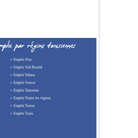
›› Emploi Sfax
›› Emploi Sidi Bouzid
›› Emploi Siliana
›› Emploi Sousse
›› Emploi Tataouine
›› Emploi Toutes les régions
›› Emploi Tozeur
›› Emploi Tunis