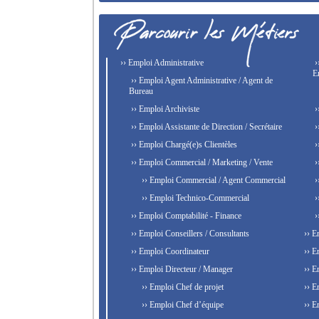
›› Emploi Administrative
›
E
›› Emploi Agent Administrative / Agent de
Bureau
›› Emploi Archiviste
›
›› Emploi Assistante de Direction / Secrétaire
›
›› Emploi Chargé(e)s Clientèles
›
›› Emploi Commercial / Marketing / Vente
›
›› Emploi Commercial / Agent Commercial
›
›› Emploi Technico-Commercial
›
›› Emploi Comptabilité - Finance
›
›› Emploi Conseillers / Consultants
›› E
›› Emploi Coordinateur
›› E
›› Emploi Directeur / Manager
›› E
›› Emploi Chef de projet
›› E
›› Emploi Chef d’équipe
›› E