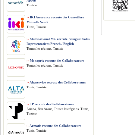
Appels
Tunisie
››
IKI Assurance recrute des Conseillers
Mutuelle Santé
Tunis, Tunisie
››
Multinational MC recrute Bilingual Sales
Representatives French / English
Toutes les régions, Tunisie
››
Monoprix recrute des Collaborateurs
Toutes les régions, Tunisie
››
Altaservice recrute des Collaborateurs
Tunis, Tunisie
››
TP recrute des Collaborateurs
Ariana, Ben Arous, Toutes les régions, Tunis,
Tunisie
››
Armatis recrute des Collaborateurs
Tunis, Tunisie