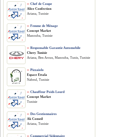
››
Chef de Coupe
Alice Confection
Ariana, Tunisie
››
Femme de Ménage
Concept Market
Manouba, Tunisie
››
Responsable Garantie Automobile
Chery Tunisie
Ariana, Ben Arous, Manouba, Tunis, Tunisie
››
Pizzaiolo
Espace Ettala
Nabeul, Tunisie
››
Chauffeur Poids Lourd
Concept Market
Tunisie
››
Des Gestionnaires
Ak Conseil
Ariana, Tunisie
››
Commercial Sédentaire