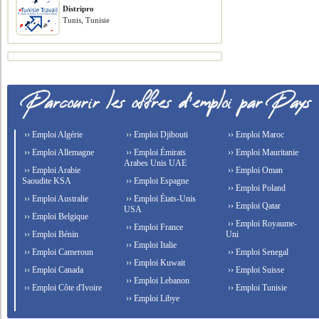
Distripro
Tunis, Tunisie
›› Emploi Algérie
›› Emploi Djibouti
›› Emploi Maroc
›› Emploi Allemagne
›› Emploi Émirats
›› Emploi Mauritanie
Arabes Unis UAE
›› Emploi Arabie
›› Emploi Oman
Saoudite KSA
›› Emploi Espagne
›› Emploi Poland
›› Emploi Australie
›› Emploi États-Unis
›› Emploi Qatar
USA
›› Emploi Belgique
›› Emploi Royaume-
›› Emploi France
›› Emploi Bénin
Uni
›› Emploi Italie
›› Emploi Cameroun
›› Emploi Senegal
›› Emploi Kuwait
›› Emploi Canada
›› Emploi Suisse
›› Emploi Lebanon
›› Emploi Côte d'Ivoire
›› Emploi Tunisie
›› Emploi Libye