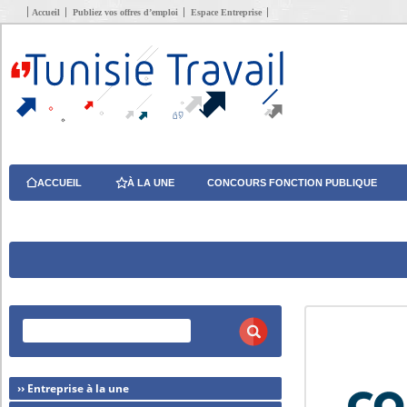
Accueil
Publiez vos offres d’emploi
Espace Entreprise
ACCUEIL
À LA UNE
CONCOURS FONCTION PUBLIQUE
›› Entreprise à la une