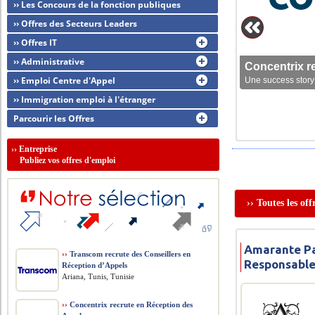
›› Les Concours de la fonction publiques
›› Offres des Secteurs Leaders
›› Offres IT
›› Administrative
Concentrix r
›› Emploi Centre d'Appel
Une success story 
›› Immigration emploi à l'étranger
Parcourir les Offres
››
Entreprise
Publiez vos offres d'emploi
›› Toutes les of
Amarante Pa
››
Transcom recrute des Conseillers en
Responsable
Réception d’Appels
Ariana, Tunis, Tunisie
››
Concentrix recrute en Réception des