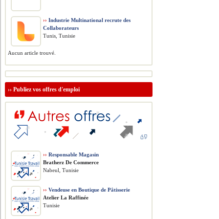
››
Industrie Multinational recrute des
Collaborateurs
Tunis, Tunisie
Aucun article trouvé.
››
Publiez vos offres d'emploi
››
Responsable Magasin
Bratherz De Commerce
Nabeul, Tunisie
››
Vendeuse en Boutique de Pâtisserie
Atelier La Raffinée
Tunisie