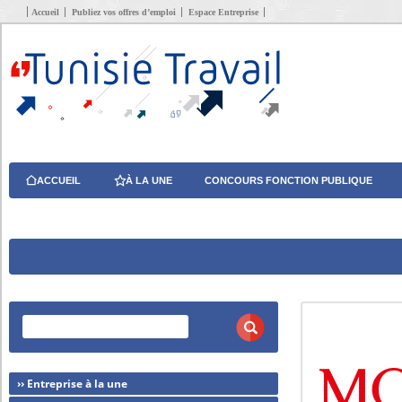
Accueil
Publiez vos offres d’emploi
Espace Entreprise
ACCUEIL
À LA UNE
CONCOURS FONCTION PUBLIQUE
›› Entreprise à la une