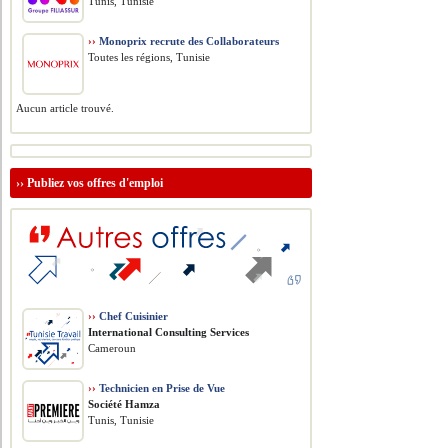
Tunis, Tunisie
››
Monoprix recrute des Collaborateurs
Toutes les régions, Tunisie
Aucun article trouvé.
››
Publiez vos offres d'emploi
››
Chef Cuisinier
International Consulting Services
Cameroun
››
Technicien en Prise de Vue
Société Hamza
Tunis, Tunisie