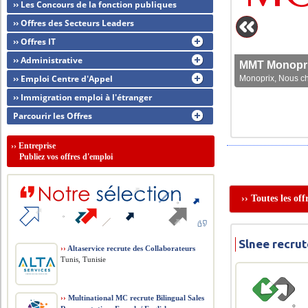
›› Les Concours de la fonction publiques
›› Offres des Secteurs Leaders
›› Offres IT
›› Administrative
MMT Monoprix
›› Emploi Centre d'Appel
Monoprix, Nous che
›› Immigration emploi à l'étranger
Parcourir les Offres
››
Entreprise
Publiez vos offres d'emploi
›› Toutes les of
Slnee recrut
››
Altaservice recrute des Collaborateurs
Tunis, Tunisie
››
Multinational MC recrute Bilingual Sales