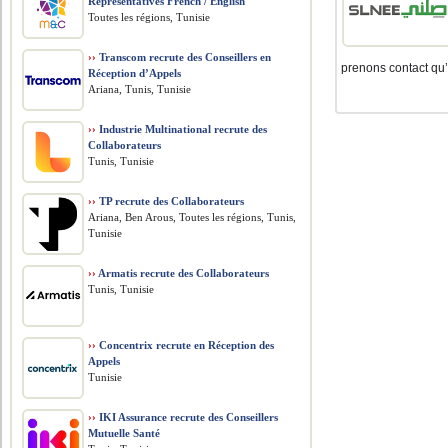
Representatives French / English
Toutes les régions, Tunisie
››
Transcom recrute des Conseillers en
prenons contact qu’
Réception d’Appels
Ariana, Tunis, Tunisie
››
Industrie Multinational recrute des
Collaborateurs
Tunis, Tunisie
››
TP recrute des Collaborateurs
Ariana, Ben Arous, Toutes les régions, Tunis,
Tunisie
››
Armatis recrute des Collaborateurs
Tunis, Tunisie
››
Concentrix recrute en Réception des
Appels
Tunisie
››
IKI Assurance recrute des Conseillers
Mutuelle Santé