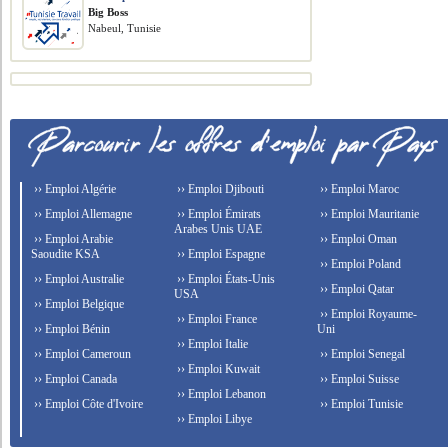
Big Boss
Nabeul, Tunisie
›› Emploi Algérie
›› Emploi Djibouti
›› Emploi Maroc
›› Emploi Allemagne
›› Emploi Émirats
›› Emploi Mauritanie
Arabes Unis UAE
›› Emploi Arabie
›› Emploi Oman
Saoudite KSA
›› Emploi Espagne
›› Emploi Poland
›› Emploi Australie
›› Emploi États-Unis
›› Emploi Qatar
USA
›› Emploi Belgique
›› Emploi Royaume-
›› Emploi France
›› Emploi Bénin
Uni
›› Emploi Italie
›› Emploi Cameroun
›› Emploi Senegal
›› Emploi Kuwait
›› Emploi Canada
›› Emploi Suisse
›› Emploi Lebanon
›› Emploi Côte d'Ivoire
›› Emploi Tunisie
›› Emploi Libye