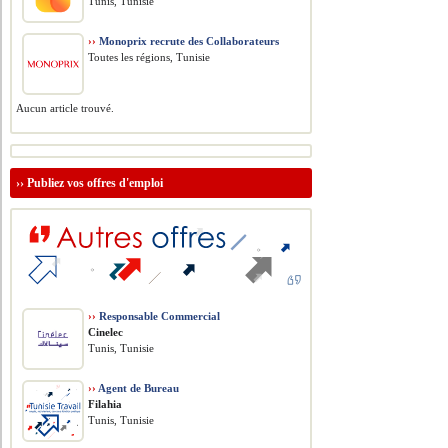
Tunis, Tunisie
››
Monoprix recrute des Collaborateurs
Toutes les régions, Tunisie
Aucun article trouvé.
››
Publiez vos offres d'emploi
››
Responsable Commercial
Cinelec
Tunis, Tunisie
››
Agent de Bureau
Filahia
Tunis, Tunisie