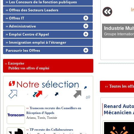
›› Les Concours de la fonction publiques
›› Offres des Secteurs Leaders
›› Offres IT
›› Administrative
›› Emploi Centre d'Appel
Groupe Internation
›› Immigration emploi à l'étranger
Parcourir les Offres
››
Entreprise
Publiez vos offres d'emploi
›› Toutes les o
Renard Auto
››
Transcom recrute des Conseillers en
Mécanicien 
Réception d’Appels
Ariana, Tunis, Tunisie
››
TP recrute des Collaborateurs