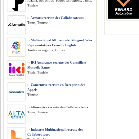
Ariana, Ben Arous, Toutes les régions, Tunis,
Tunisie
››
Armatis recrute des Collaborateurs
Tunis, Tunisie
››
Multinational MC recrute Bilingual Sales
Representatives French / English
Toutes les régions, Tunisie
››
IKI Assurance recrute des Conseillers
Mutuelle Santé
Tunis, Tunisie
››
Concentrix recrute en Réception des
Appels
Tunisie
››
Altaservice recrute des Collaborateurs
Tunis, Tunisie
››
Industrie Multinational recrute des
Collaborateurs