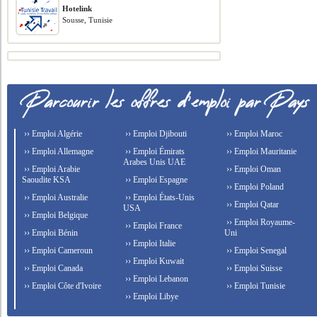
Hotelink
Sousse, Tunisie
›› Emploi Algérie
›› Emploi Djibouti
›› Emploi Maroc
›› Emploi Allemagne
›› Emploi Émirats
›› Emploi Mauritanie
Arabes Unis UAE
›› Emploi Arabie
›› Emploi Oman
Saoudite KSA
›› Emploi Espagne
›› Emploi Poland
›› Emploi Australie
›› Emploi États-Unis
›› Emploi Qatar
USA
›› Emploi Belgique
›› Emploi Royaume-
›› Emploi France
›› Emploi Bénin
Uni
›› Emploi Italie
›› Emploi Cameroun
›› Emploi Senegal
›› Emploi Kuwait
›› Emploi Canada
›› Emploi Suisse
›› Emploi Lebanon
›› Emploi Côte d'Ivoire
›› Emploi Tunisie
›› Emploi Libye