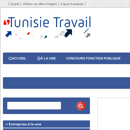
Accueil
Publiez vos offres d’emploi
Espace Entreprise
ACCUEIL
À LA UNE
CONCOURS FONCTION PUBLIQUE
›› Entreprise à la une