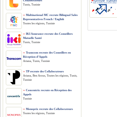
Collaborateurs
Tunis, Tunisie
››
Multinational MC recrute Bilingual Sales
Representatives French / English
Toutes les régions, Tunisie
››
IKI Assurance recrute des Conseillers
Mutuelle Santé
Tunis, Tunisie
››
Transcom recrute des Conseillers en
Réception d’Appels
Ariana, Tunis, Tunisie
››
TP recrute des Collaborateurs
Ariana, Ben Arous, Toutes les régions, Tunis,
Tunisie
››
Concentrix recrute en Réception des
Appels
Tunisie
››
Monoprix recrute des Collaborateurs
Toutes les régions, Tunisie