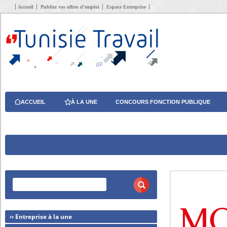
Accueil
Publiez vos offres d’emploi
Espace Entreprise
ACCUEIL
À LA UNE
CONCOURS FONCTION PUBLIQUE
›› Entreprise à la une