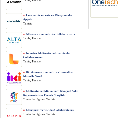
Tunis, Tunisie
››
Concentrix recrute en Réception des
Appels
Tunisie
››
Altaservice recrute des Collaborateurs
Tunis, Tunisie
››
Industrie Multinational recrute des
Collaborateurs
Tunis, Tunisie
››
IKI Assurance recrute des Conseillers
Mutuelle Santé
Tunis, Tunisie
››
Multinational MC recrute Bilingual Sales
Representatives French / English
Toutes les régions, Tunisie
››
Monoprix recrute des Collaborateurs
Toutes les régions, Tunisie