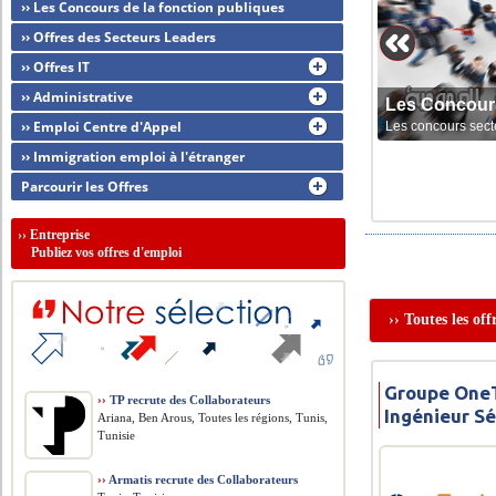
›› Les Concours de la fonction publiques
›› Offres des Secteurs Leaders
›› Offres IT
›› Administrative
Les Concour
›› Emploi Centre d'Appel
Les concours sect
›› Immigration emploi à l'étranger
Parcourir les Offres
››
Entreprise
Publiez vos offres d'emploi
›› Toutes les of
Groupe OneT
››
TP recrute des Collaborateurs
Ingénieur Sé
Ariana, Ben Arous, Toutes les régions, Tunis,
Tunisie
››
Armatis recrute des Collaborateurs