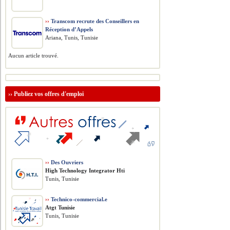
››
Transcom recrute des Conseillers en
Réception d’Appels
Ariana, Tunis, Tunisie
Aucun article trouvé.
››
Publiez vos offres d'emploi
››
Des Ouvriers
High Technology Integrator Hti
Tunis, Tunisie
››
Technico-commercial.e
Atgt Tunisie
Tunis, Tunisie