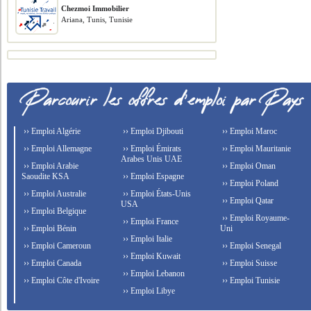
Chezmoi Immobilier
Ariana, Tunis, Tunisie
›› Emploi Algérie
›› Emploi Djibouti
›› Emploi Maroc
›› Emploi Allemagne
›› Emploi Émirats
›› Emploi Mauritanie
Arabes Unis UAE
›› Emploi Arabie
›› Emploi Oman
Saoudite KSA
›› Emploi Espagne
›› Emploi Poland
›› Emploi Australie
›› Emploi États-Unis
›› Emploi Qatar
USA
›› Emploi Belgique
›› Emploi Royaume-
›› Emploi France
›› Emploi Bénin
Uni
›› Emploi Italie
›› Emploi Cameroun
›› Emploi Senegal
›› Emploi Kuwait
›› Emploi Canada
›› Emploi Suisse
›› Emploi Lebanon
›› Emploi Côte d'Ivoire
›› Emploi Tunisie
›› Emploi Libye