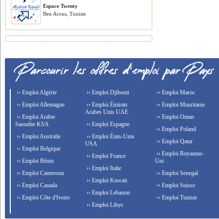
Espace Twenty
Ben Arous, Tunisie
›› Emploi Algérie
›› Emploi Djibouti
›› Emploi Maroc
›› Emploi Allemagne
›› Emploi Émirats
›› Emploi Mauritanie
Arabes Unis UAE
›› Emploi Arabie
›› Emploi Oman
Saoudite KSA
›› Emploi Espagne
›› Emploi Poland
›› Emploi Australie
›› Emploi États-Unis
›› Emploi Qatar
USA
›› Emploi Belgique
›› Emploi Royaume-
›› Emploi France
›› Emploi Bénin
Uni
›› Emploi Italie
›› Emploi Cameroun
›› Emploi Senegal
›› Emploi Kuwait
›› Emploi Canada
›› Emploi Suisse
›› Emploi Lebanon
›› Emploi Côte d'Ivoire
›› Emploi Tunisie
›› Emploi Libye