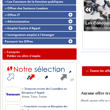
›› Les Concours de la fonction publiques
›› Offres des Secteurs Leaders
›› Offres IT
›› Administrative
Les Concour
›› Emploi Centre d'Appel
Les concours sect
›› Immigration emploi à l'étranger
Parcourir les Offres
››
Entreprise
Publiez vos offres d'emploi
›› Toutes les of
››
Transcom recrute des Conseillers en
Aucune offre tr
Réception d’Appels
Ariana, Tunis, Tunisie
Désolé, aucune offre ne 
››
Concentrix recrute en Réception des