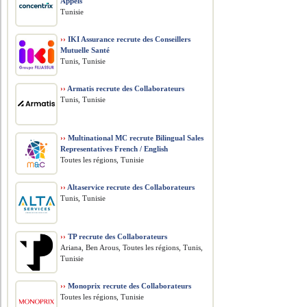
Appels
Tunisie
››
IKI Assurance recrute des Conseillers
Mutuelle Santé
Tunis, Tunisie
››
Armatis recrute des Collaborateurs
Tunis, Tunisie
››
Multinational MC recrute Bilingual Sales
Representatives French / English
Toutes les régions, Tunisie
››
Altaservice recrute des Collaborateurs
Tunis, Tunisie
››
TP recrute des Collaborateurs
Ariana, Ben Arous, Toutes les régions, Tunis,
Tunisie
››
Monoprix recrute des Collaborateurs
Toutes les régions, Tunisie