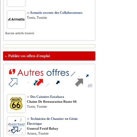
››
Armatis recrute des Collaborateurs
Tunis, Tunisie
Aucun article trouvé.
››
Publiez vos offres d'emploi
››
Des Caissiers Ezzahara
Chaine De Restauration Route 66
Tunis, Tunisie
››
Technicien de Chantier en Génie
Électrique
General Froid Babay
Ariana, Tunisie