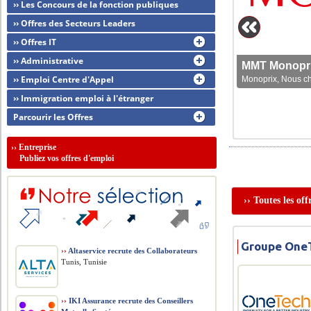
›› Les Concours de la fonction publiques
›› Offres des Secteurs Leaders
›› Offres IT
›› Administrative
MMT Monoprix
›› Emploi Centre d'Appel
Monoprix, Nous che
›› Immigration emploi à l'étranger
Parcourir les Offres
››
Entreprise
Publiez vos offres d'emploi
›› Toutes les o
Groupe OneT
››
Altaservice recrute des Collaborateurs
Tunis, Tunisie
››
IKI Assurance recrute des Conseillers