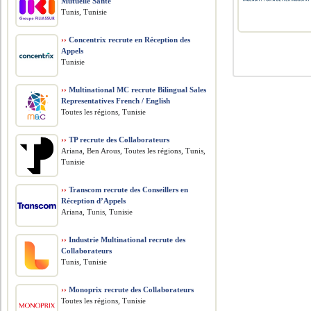
Mutuelle Santé
Tunis, Tunisie
››
Concentrix recrute en Réception des
Appels
Tunisie
››
Multinational MC recrute Bilingual Sales
Representatives French / English
Toutes les régions, Tunisie
››
TP recrute des Collaborateurs
Ariana, Ben Arous, Toutes les régions, Tunis,
Tunisie
››
Transcom recrute des Conseillers en
Réception d’Appels
Ariana, Tunis, Tunisie
››
Industrie Multinational recrute des
Collaborateurs
Tunis, Tunisie
››
Monoprix recrute des Collaborateurs
Toutes les régions, Tunisie