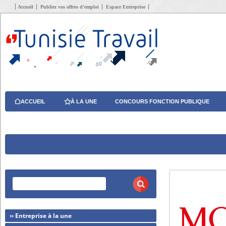
Accueil
Publiez vos offres d’emploi
Espace Entreprise
ACCUEIL
À LA UNE
CONCOURS FONCTION PUBLIQUE
›› Entreprise à la une