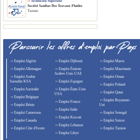
››
Technicien Supérieur
Société Sanibat Des Travaux Fluides
Tunisie
›› Emploi Algérie
›› Emploi Djibouti
›› Emploi Maroc
›› Emploi Allemagne
›› Emploi Émirats
›› Emploi Mauritanie
Arabes Unis UAE
›› Emploi Arabie
›› Emploi Oman
Saoudite KSA
›› Emploi Espagne
›› Emploi Poland
›› Emploi Australie
›› Emploi États-Unis
›› Emploi Qatar
USA
›› Emploi Belgique
›› Emploi Royaume-
›› Emploi France
›› Emploi Bénin
Uni
›› Emploi Italie
›› Emploi Cameroun
›› Emploi Senegal
›› Emploi Kuwait
›› Emploi Canada
›› Emploi Suisse
›› Emploi Lebanon
›› Emploi Côte d'Ivoire
›› Emploi Tunisie
›› Emploi Libye