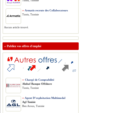
Tunis, Tunisie
››
Armatis recrute des Collaborateurs
Tunis, Tunisie
Aucun article trouvé.
››
Publiez vos offres d'emploi
››
Chargé de Comptabilité
Alubaf Banque Offshore
Tunis, Tunisie
››
Agent D’exploitation Multimodal
Agl Tunisie
Ben Arous, Tunisie