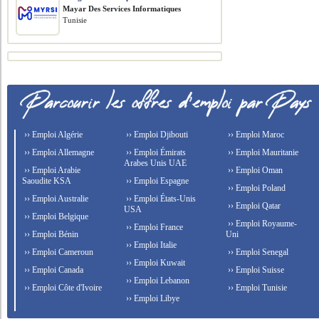
Mayar Des Services Informatiques
Tunisie
›› Emploi Algérie
›› Emploi Djibouti
›› Emploi Maroc
›› Emploi Allemagne
›› Emploi Émirats
›› Emploi Mauritanie
Arabes Unis UAE
›› Emploi Arabie
›› Emploi Oman
Saoudite KSA
›› Emploi Espagne
›› Emploi Poland
›› Emploi Australie
›› Emploi États-Unis
›› Emploi Qatar
USA
›› Emploi Belgique
›› Emploi Royaume-
›› Emploi France
›› Emploi Bénin
Uni
›› Emploi Italie
›› Emploi Cameroun
›› Emploi Senegal
›› Emploi Kuwait
›› Emploi Canada
›› Emploi Suisse
›› Emploi Lebanon
›› Emploi Côte d'Ivoire
›› Emploi Tunisie
›› Emploi Libye