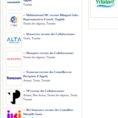
Appels
Tunisie
››
Multinational MC recrute Bilingual Sales
Representatives French / English
Toutes les régions, Tunisie
››
Altaservice recrute des Collaborateurs
Tunis, Tunisie
››
Monoprix recrute des Collaborateurs
Toutes les régions, Tunisie
››
Transcom recrute des Conseillers en
Réception d’Appels
Ariana, Tunis, Tunisie
››
TP recrute des Collaborateurs
Ariana, Ben Arous, Toutes les régions, Tunis,
Tunisie
››
IKI Assurance recrute des Conseillers
Mutuelle Santé