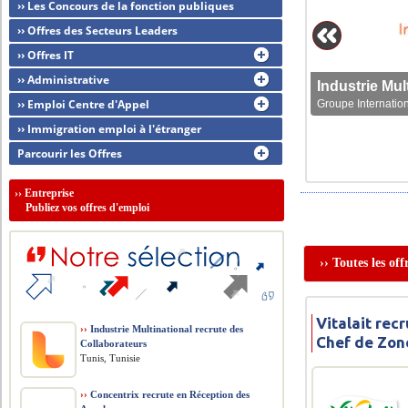
›› Les Concours de la fonction publiques
›› Offres des Secteurs Leaders
›› Offres IT
›› Administrative
›› Emploi Centre d'Appel
Groupe Internation
›› Immigration emploi à l'étranger
Parcourir les Offres
››
Entreprise
Publiez vos offres d'emploi
›› Toutes les of
Vitalait rec
››
Industrie Multinational recrute des
Chef de Zon
Collaborateurs
Tunis, Tunisie
››
Concentrix recrute en Réception des