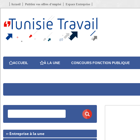
Accueil
Publiez vos offres d’emploi
Espace Entreprise
ACCUEIL
À LA UNE
CONCOURS FONCTION PUBLIQUE
›› Entreprise à la une