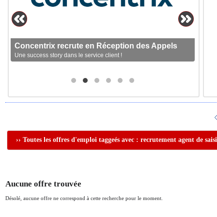
Concentrix recrute en Réception des Appels
Une success story dans le service client !
›› Toutes les offres d'emploi taggeés avec : recrutement agent de sais
Aucune offre trouvée
Désolé, aucune offre ne correspond à cette recherche pour le moment.