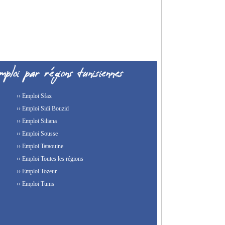
›› Emploi Sfax
›› Emploi Sidi Bouzid
›› Emploi Siliana
›› Emploi Sousse
›› Emploi Tataouine
›› Emploi Toutes les régions
›› Emploi Tozeur
›› Emploi Tunis