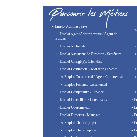
›› Emploi Administrative
›
E
›› Emploi Agent Administrative / Agent de
Bureau
›› Emploi Archiviste
›
›› Emploi Assistante de Direction / Secrétaire
›
›› Emploi Chargé(e)s Clientèles
›
›› Emploi Commercial / Marketing / Vente
›
›› Emploi Commercial / Agent Commercial
›
›› Emploi Technico-Commercial
›
›› Emploi Comptabilité - Finance
›
›› Emploi Conseillers / Consultants
›› E
›› Emploi Coordinateur
›› E
›› Emploi Directeur / Manager
›› E
›› Emploi Chef de projet
›› E
›› Emploi Chef d’équipe
›› E