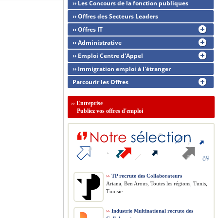
›› Les Concours de la fonction publiques
›› Offres des Secteurs Leaders
›› Offres IT
›› Administrative
›› Emploi Centre d'Appel
›› Immigration emploi à l'étranger
Parcourir les Offres
››
Entreprise
Publiez vos offres d'emploi
››
TP recrute des Collaborateurs
Ariana, Ben Arous, Toutes les régions, Tunis,
Tunisie
››
Industrie Multinational recrute des