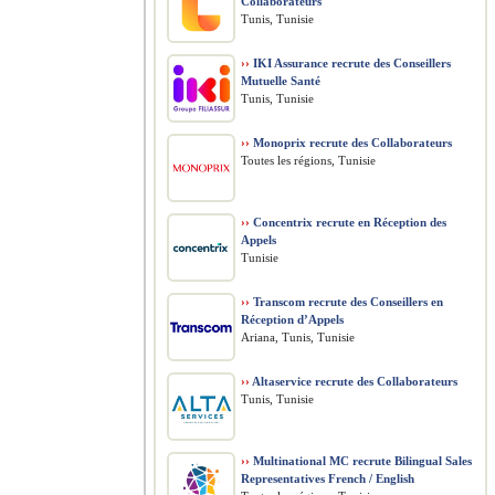
Collaborateurs
Tunis, Tunisie
››
IKI Assurance recrute des Conseillers
Mutuelle Santé
Tunis, Tunisie
››
Monoprix recrute des Collaborateurs
Toutes les régions, Tunisie
››
Concentrix recrute en Réception des
Appels
Tunisie
››
Transcom recrute des Conseillers en
Réception d’Appels
Ariana, Tunis, Tunisie
››
Altaservice recrute des Collaborateurs
Tunis, Tunisie
››
Multinational MC recrute Bilingual Sales
Representatives French / English