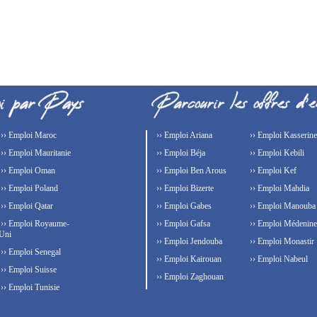
›› Emploi Maroc
›› Emploi Ariana
›› Emploi Kasserine
›› Emploi Mauritanie
›› Emploi Béja
›› Emploi Kebili
›› Emploi Oman
›› Emploi Ben Arous
›› Emploi Kef
›› Emploi Poland
›› Emploi Bizerte
›› Emploi Mahdia
›› Emploi Qatar
›› Emploi Gabes
›› Emploi Manouba
›› Emploi Royaume-
›› Emploi Gafsa
›› Emploi Médenine
Uni
›› Emploi Jendouba
›› Emploi Monastir
›› Emploi Senegal
›› Emploi Kairouan
›› Emploi Nabeul
›› Emploi Suisse
›› Emploi Zaghouan
›› Emploi Tunisie