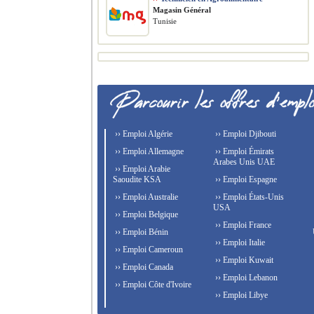
Magasin Général
Tunisie
›› Emploi Algérie
›› Emploi Djibouti
›› Emploi Allemagne
›› Emploi Émirats
Arabes Unis UAE
›› Emploi Arabie
Saoudite KSA
›› Emploi Espagne
›› Emploi Australie
›› Emploi États-Unis
USA
›› Emploi Belgique
›› Emploi France
›› Emploi Bénin
›› Emploi Italie
›› Emploi Cameroun
›› Emploi Kuwait
›› Emploi Canada
›› Emploi Lebanon
›› Emploi Côte d'Ivoire
›› Emploi Libye