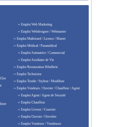
›› Emploi Web Marketing
›› Emploi Webdesigner / Webmaster
›› Emploi Maîtrisard / Licence / Master
›› Emploi Médical / Paramédical
›› Emploi Animatrice / Commercial
›› Emploi Auxiliaire de Vie
›› Emploi Restauration Hôtellerie
›› Emploi Technicien
 J2ee
›› Emploi Textile / Styliste / Modéliste
ur
›› Emploi Vendeurs / Ouvrier / Chauffeur / Agent
›› Emploi Agent / Agent de Sécurité
›› Emploi Chauffeur
histe
›› Emploi Livreur / Coursier
›› Emploi Ouvrier / Ouvrière
›› Emploi Vendeurs / Vendeuses