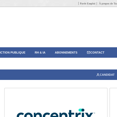
Pavée Emploi
À propos de Tun
CTION PUBLIQUE
RH & IA
ABONNEMENTS
CONTACT
CANDIDAT