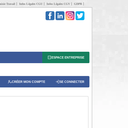
isie Travail
Infos Légales CGU
Infos Légales CGV
GDPR
ESPACE ENTREPRISE
CRÉER MON COMPTE
SE CONNECTER