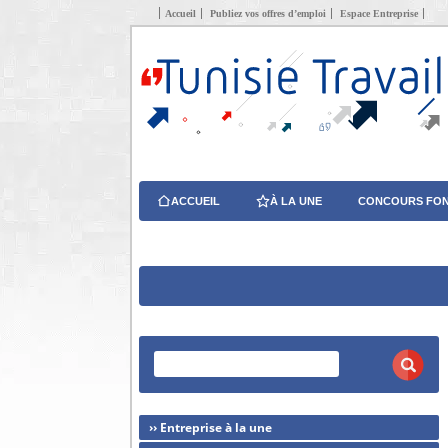
Accueil
Publiez vos offres d’emploi
Espace Entreprise
ACCUEIL
À LA UNE
CONCOURS FON
›› Entreprise à la une