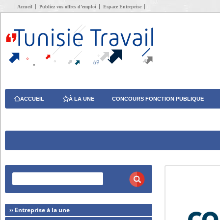
Accueil
Publiez vos offres d’emploi
Espace Entreprise
ACCUEIL
À LA UNE
CONCOURS FONCTION PUBLIQUE
›› Entreprise à la une