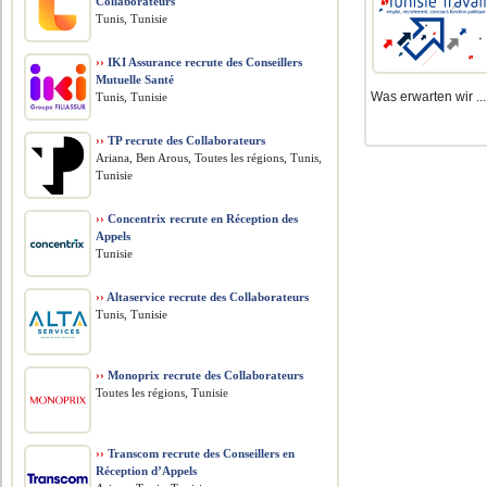
Collaborateurs
Tunis, Tunisie
››
IKI Assurance recrute des Conseillers
Mutuelle Santé
Was erwarten wir ...
Tunis, Tunisie
››
TP recrute des Collaborateurs
Ariana, Ben Arous, Toutes les régions, Tunis,
Tunisie
››
Concentrix recrute en Réception des
Appels
Tunisie
››
Altaservice recrute des Collaborateurs
Tunis, Tunisie
››
Monoprix recrute des Collaborateurs
Toutes les régions, Tunisie
››
Transcom recrute des Conseillers en
Réception d’Appels