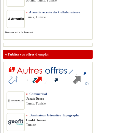
Ariana, Tunis, Tunisie
››
Armatis recrute des Collaborateurs
Tunis, Tunisie
Aucun article trouvé.
››
Publiez vos offres d'emploi
››
Commercial
Jarzis Decor
Tunis, Tunisie
››
Dessinateur Géomètre Topographe
Geofit Tunisie
Tunisie