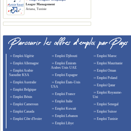
Leager Management
Ariana, Tunisie
›› Emploi Algérie
›› Emploi Djibouti
›› Emploi Maroc
›› Emploi Allemagne
›› Emploi Émirats
›› Emploi Mauritanie
Arabes Unis UAE
›› Emploi Arabie
›› Emploi Oman
Saoudite KSA
›› Emploi Espagne
›› Emploi Poland
›› Emploi Australie
›› Emploi États-Unis
›› Emploi Qatar
USA
›› Emploi Belgique
›› Emploi Royaume-
›› Emploi France
›› Emploi Bénin
Uni
›› Emploi Italie
›› Emploi Cameroun
›› Emploi Senegal
›› Emploi Kuwait
›› Emploi Canada
›› Emploi Suisse
›› Emploi Lebanon
›› Emploi Côte d'Ivoire
›› Emploi Tunisie
›› Emploi Libye