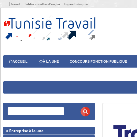
Accueil
Publiez vos offres d’emploi
Espace Entreprise
ACCUEIL
À LA UNE
CONCOURS FONCTION PUBLIQUE
›› Entreprise à la une