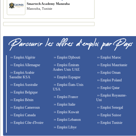
Smartech Academy Manouba
Manouba, Tunisie
›› Emploi Algérie
›› Emploi Djibouti
›› Emploi Maroc
›› Emploi Allemagne
›› Emploi Émirats
›› Emploi Mauritanie
Arabes Unis UAE
›› Emploi Arabie
›› Emploi Oman
Saoudite KSA
›› Emploi Espagne
›› Emploi Poland
›› Emploi Australie
›› Emploi États-Unis
›› Emploi Qatar
USA
›› Emploi Belgique
›› Emploi Royaume-
›› Emploi France
›› Emploi Bénin
Uni
›› Emploi Italie
›› Emploi Cameroun
›› Emploi Senegal
›› Emploi Kuwait
›› Emploi Canada
›› Emploi Suisse
›› Emploi Lebanon
›› Emploi Côte d'Ivoire
›› Emploi Tunisie
›› Emploi Libye