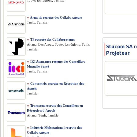
Toutes les régions, Tunisie
››
Armatis recrute des Collaborateurs
Tunis, Tunisie
››
TP recrute des Collaborateurs
Ariana, Ben Arous, Toutes les régions, Tunis,
Stucom SA r
Tunisie
Projeteur
››
IKI Assurance recrute des Conseillers
Mutuelle Santé
Tunis, Tunisie
››
Concentrix recrute en Réception des
Appels
Tunisie
››
Transcom recrute des Conseillers en
Réception d’Appels
Ariana, Tunis, Tunisie
››
Industrie Multinational recrute des
Collaborateurs